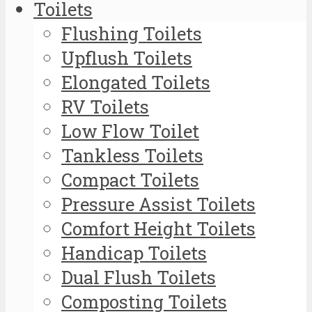
Toilets
Flushing Toilets
Upflush Toilets
Elongated Toilets
RV Toilets
Low Flow Toilet
Tankless Toilets
Compact Toilets
Pressure Assist Toilets
Comfort Height Toilets
Handicap Toilets
Dual Flush Toilets
Composting Toilets