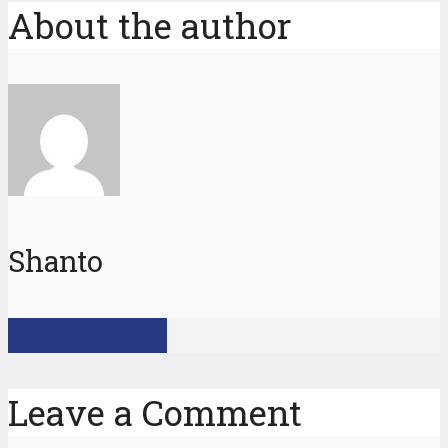
About the author
Shanto
View all posts
Leave a Comment