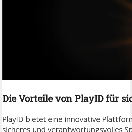
Die Vorteile von PlayID für s
PlayID bietet eine innovative Plattfor
sicheres und verantwortungsvolles Spi