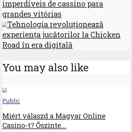
imperdíveis de cassino para
grandes vitórias
Tehnologia revoluționează
experiența jucătorilor la Chicken
Road în era digitală
You may also like
Public
Miért válaszd a Magyar Online
Casino-t? Őszinte...