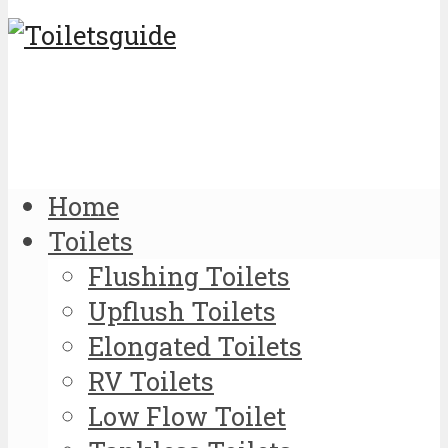
Home
Toilets
Flushing Toilets
Upflush Toilets
Elongated Toilets
RV Toilets
Low Flow Toilet