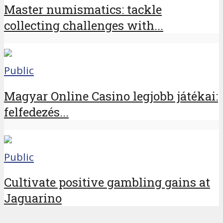
Master numismatics: tackle
collecting challenges with...
Public
Magyar Online Casino legjobb játékai:
felfedezés...
Public
Cultivate positive gambling gains at
Jaguarino