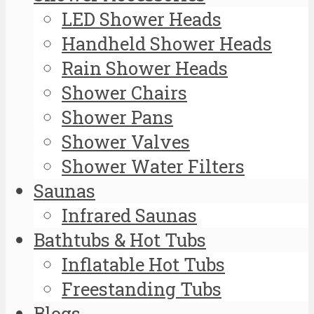
LED Shower Heads
Handheld Shower Heads
Rain Shower Heads
Shower Chairs
Shower Pans
Shower Valves
Shower Water Filters
Saunas
Infrared Saunas
Bathtubs & Hot Tubs
Inflatable Hot Tubs
Freestanding Tubs
Blogs