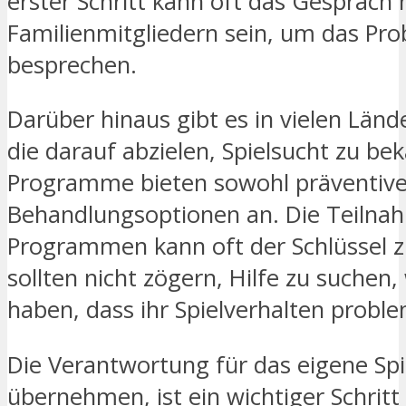
erster Schritt kann oft das Gespräch
Familienmitgliedern sein, um das Pro
besprechen.
Darüber hinaus gibt es in vielen Län
die darauf abzielen, Spielsucht zu b
Programme bieten sowohl präventiv
Behandlungsoptionen an. Die Teilna
Programmen kann oft der Schlüssel zu
sollten nicht zögern, Hilfe zu suchen
haben, dass ihr Spielverhalten proble
Die Verantwortung für das eigene Spi
übernehmen, ist ein wichtiger Schrit