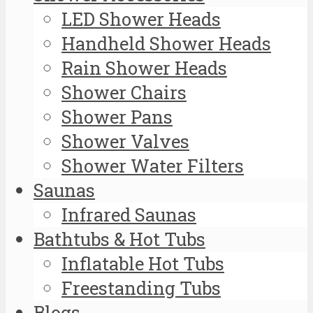
LED Shower Heads
Handheld Shower Heads
Rain Shower Heads
Shower Chairs
Shower Pans
Shower Valves
Shower Water Filters
Saunas
Infrared Saunas
Bathtubs & Hot Tubs
Inflatable Hot Tubs
Freestanding Tubs
Blogs