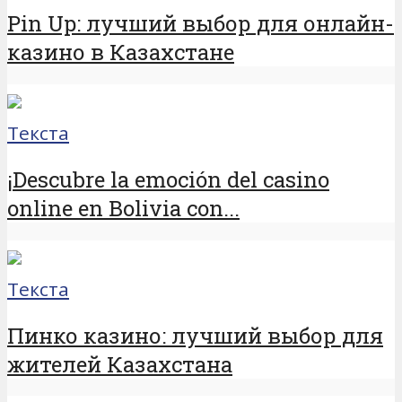
Pin Up: лучший выбор для онлайн-
казино в Казахстане
Текста
¡Descubre la emoción del casino
online en Bolivia con...
Текста
Пинко казино: лучший выбор для
жителей Казахстана