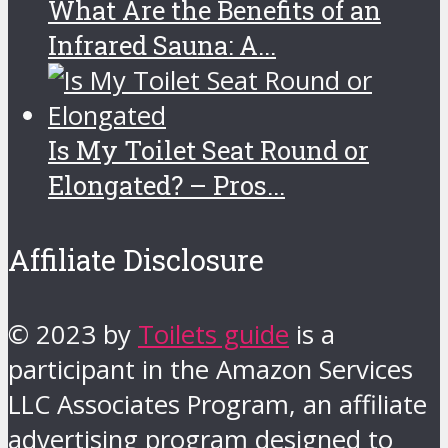
What Are the Benefits of an
Infrared Sauna: A...
Is My Toilet Seat Round or
Elongated? – Pros...
Affiliate Disclosure
© 2023 by
Toilets guide
is a
participant in the Amazon Services
LLC Associates Program, an affiliate
advertising program designed to