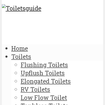
Home
Toilets
Flushing Toilets
Upflush Toilets
Elongated Toilets
RV Toilets
Low Flow Toilet