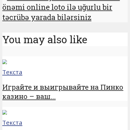
önəmi online loto ilə uğurlu bir
təcrübə yarada bilərsiniz
You may also like
Текста
Играйте и выигрывайте на Пинко
казино – ваш...
Текста