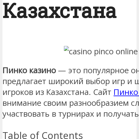
Казахстана
Пинко казино
— это популярное он
предлагает широкий выбор игр и 
игроков из Казахстана. Сайт
Пинко
внимание своим разнообразием с
участвовать в турнирах и получат
Table of Contents