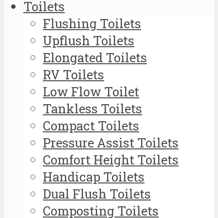
Toilets
Flushing Toilets
Upflush Toilets
Elongated Toilets
RV Toilets
Low Flow Toilet
Tankless Toilets
Compact Toilets
Pressure Assist Toilets
Comfort Height Toilets
Handicap Toilets
Dual Flush Toilets
Composting Toilets