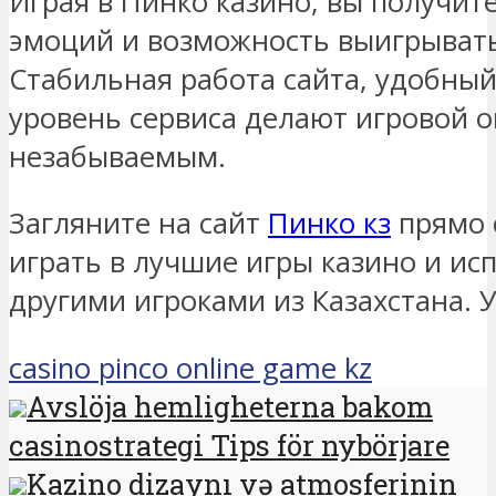
Играя в Пинко казино, вы получит
эмоций и возможность выигрывать
Стабильная работа сайта, удобны
уровень сервиса делают игровой о
незабываемым.
Загляните на сайт
Пинко кз
прямо 
играть в лучшие игры казино и исп
другими игроками из Казахстана. 
casino pinco online game kz
Avslöja hemligheterna bakom
casinostrategi Tips för nybörjare
Kazino dizaynı və atmosferinin