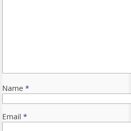
Name
*
Email
*