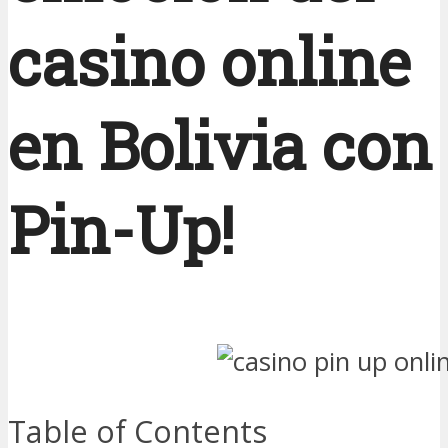
casino online
en Bolivia con
Pin-Up!
Table of Contents