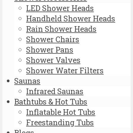
LED Shower Heads
Handheld Shower Heads
Rain Shower Heads
Shower Chairs
Shower Pans
Shower Valves
Shower Water Filters
Saunas
Infrared Saunas
Bathtubs & Hot Tubs
Inflatable Hot Tubs
Freestanding Tubs
Blogs