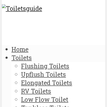
Home
Toilets
Flushing Toilets
Upflush Toilets
Elongated Toilets
RV Toilets
Low Flow Toilet