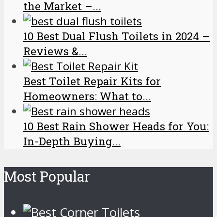
the Market –...
10 Best Dual Flush Toilets in 2024 –
Reviews &...
Best Toilet Repair Kits for
Homeowners: What to...
10 Best Rain Shower Heads for You:
In-Depth Buying...
Most Popular