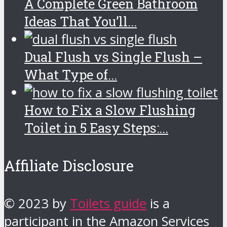
A Complete Green Bathroom
Ideas That You’ll...
Dual Flush vs Single Flush –
What Type of...
How to Fix a Slow Flushing
Toilet in 5 Easy Steps:...
Affiliate Disclosure
© 2023 by
Toilets guide
is a
participant in the Amazon Services