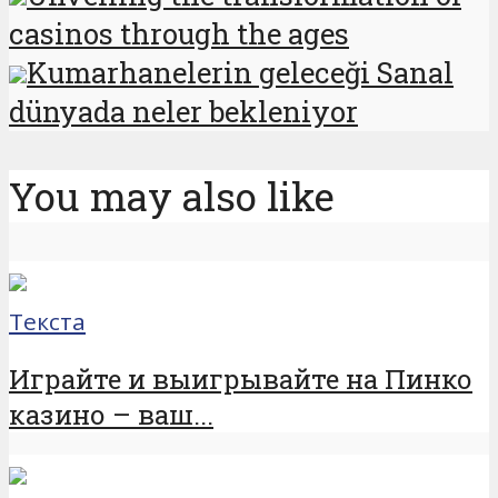
casinos through the ages
Kumarhanelerin geleceği Sanal
dünyada neler bekleniyor
You may also like
Текста
Играйте и выигрывайте на Пинко
казино – ваш...