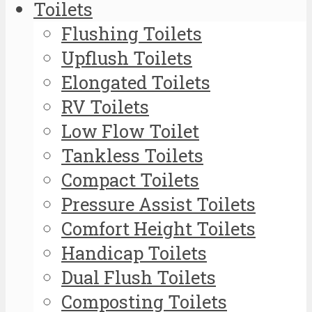
Toilets
Flushing Toilets
Upflush Toilets
Elongated Toilets
RV Toilets
Low Flow Toilet
Tankless Toilets
Compact Toilets
Pressure Assist Toilets
Comfort Height Toilets
Handicap Toilets
Dual Flush Toilets
Composting Toilets