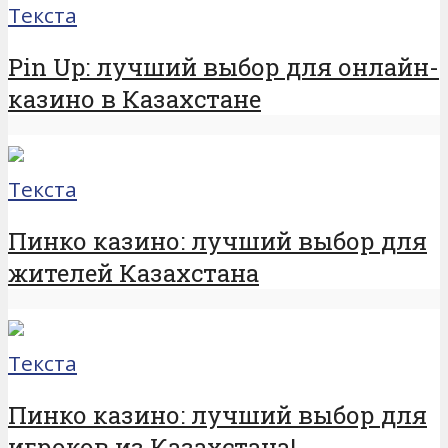
Текста
Pin Up: лучший выбор для онлайн-
казино в Казахстане
Текста
Пинко казино: лучший выбор для
жителей Казахстана
Текста
Пинко казино: лучший выбор для
игроков из Казахстана!