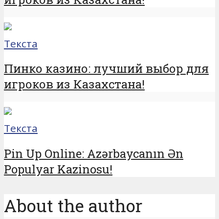
Текста
Пинко казино: лучший выбор для
игроков из Казахстана!
Текста
Pin Up Online: Azərbaycanın Ən
Populyar Kazinosu!
About the author