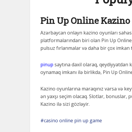
Pin Up Online Kazino
Azərbaycan onlayn kazino oyunları sahəsi
platformalarından biri olan Pin Up Online,
pulsuz fırlanmalar və daha bir çox imkan tə
pinup
saytına daxil olaraq, qeydiyyatdan 
oynamaq imkanı ilə birlikdə, Pin Up Online
Kazino oyunlarına maraqınız varsa və keyfi
ən yaxşı seçim olacaq. Slotlar, bonuslar, 
Kazino ilə sizi gözləyir.
casino online pin up game