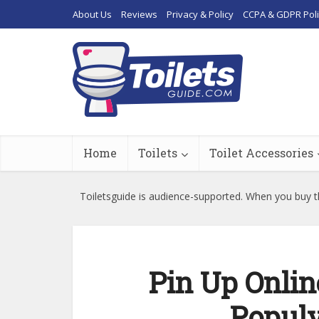
About Us
Reviews
Privacy & Policy
CCPA & GDPR Poli
Home
Toilets
Toilet Accessories
Toiletsguide is audience-supported. When you buy th
Pin Up Onlin
Populy