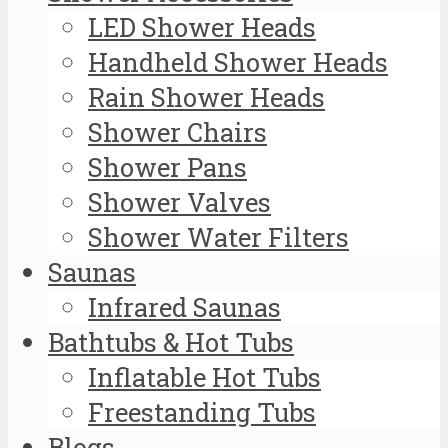
LED Shower Heads
Handheld Shower Heads
Rain Shower Heads
Shower Chairs
Shower Pans
Shower Valves
Shower Water Filters
Saunas
Infrared Saunas
Bathtubs & Hot Tubs
Inflatable Hot Tubs
Freestanding Tubs
Blogs