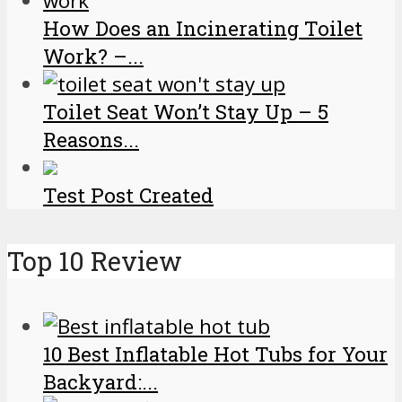
How Does an Incinerating Toilet
Work? –...
Toilet Seat Won’t Stay Up – 5
Reasons...
Test Post Created
Top 10 Review
10 Best Inflatable Hot Tubs for Your
Backyard:...