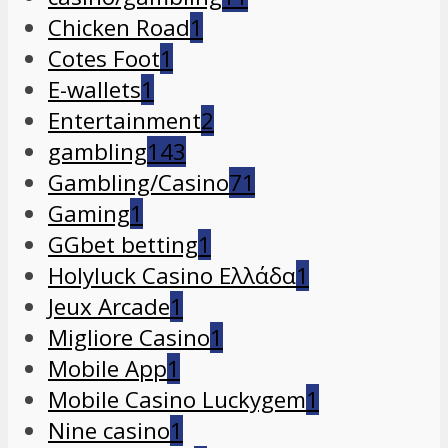
Chicken Road
1
Cotes Foot
1
E-wallets
1
Entertainment
2
gambling
143
Gambling/Casino
71
Gaming
1
GGbet betting
1
Holyluck Casino Ελλάδα
1
Jeux Arcade
1
Migliore Casino
1
Mobile App
1
Mobile Casino Luckygem
1
Nine casino
1