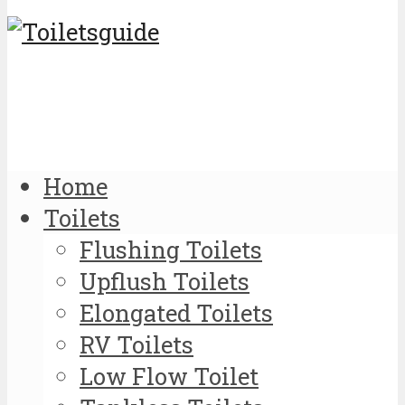
Home
Toilets
Flushing Toilets
Upflush Toilets
Elongated Toilets
RV Toilets
Low Flow Toilet