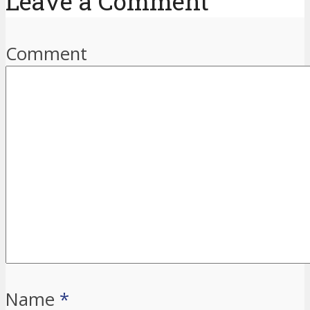
Leave a Comment
Comment
Name
*