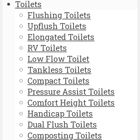
Toilets
Flushing Toilets
Upflush Toilets
Elongated Toilets
RV Toilets
Low Flow Toilet
Tankless Toilets
Compact Toilets
Pressure Assist Toilets
Comfort Height Toilets
Handicap Toilets
Dual Flush Toilets
Composting Toilets