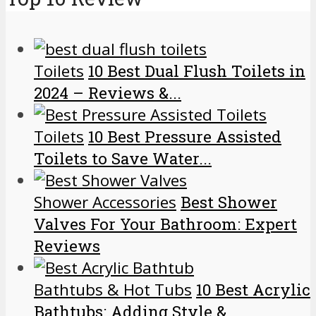
Toilets
10 Best Dual Flush Toilets in
2024 – Reviews &...
Toilets
10 Best Pressure Assisted
Toilets to Save Water...
Shower Accessories
Best Shower
Valves For Your Bathroom: Expert
Reviews
Bathtubs & Hot Tubs
10 Best Acrylic
Bathtubs: Adding Style &...