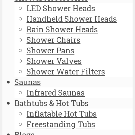
LED Shower Heads
Handheld Shower Heads
Rain Shower Heads
Shower Chairs
Shower Pans
Shower Valves
Shower Water Filters
Saunas
Infrared Saunas
Bathtubs & Hot Tubs
Inflatable Hot Tubs
Freestanding Tubs
Blogs