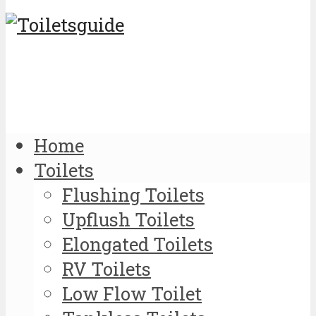
Home
Toilets
Flushing Toilets
Upflush Toilets
Elongated Toilets
RV Toilets
Low Flow Toilet