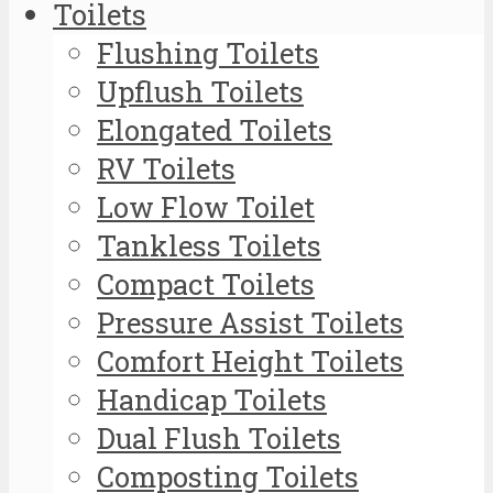
Toilets
Flushing Toilets
Upflush Toilets
Elongated Toilets
RV Toilets
Low Flow Toilet
Tankless Toilets
Compact Toilets
Pressure Assist Toilets
Comfort Height Toilets
Handicap Toilets
Dual Flush Toilets
Composting Toilets