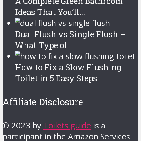
A Complete Green Bathroom
Ideas That You’ll...
Dual Flush vs Single Flush –
What Type of...
How to Fix a Slow Flushing
Toilet in 5 Easy Steps:...
Affiliate Disclosure
© 2023 by
Toilets guide
is a
participant in the Amazon Services