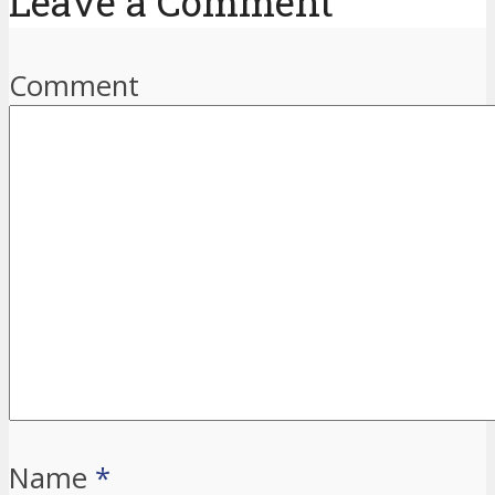
Leave a Comment
Comment
Name
*