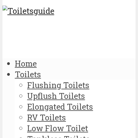
Home
Toilets
Flushing Toilets
Upflush Toilets
Elongated Toilets
RV Toilets
Low Flow Toilet