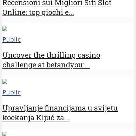
Recensioni sui Migliori Siti Slot
Online: top giochi e...
Public
Uncover the thrilling casino
challenge at betandyou:...
Public
Upravljanje financijama u svijetu
kockanja Ključ za...