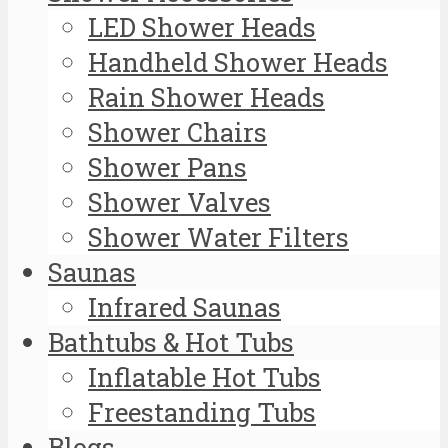
LED Shower Heads
Handheld Shower Heads
Rain Shower Heads
Shower Chairs
Shower Pans
Shower Valves
Shower Water Filters
Saunas
Infrared Saunas
Bathtubs & Hot Tubs
Inflatable Hot Tubs
Freestanding Tubs
Blogs