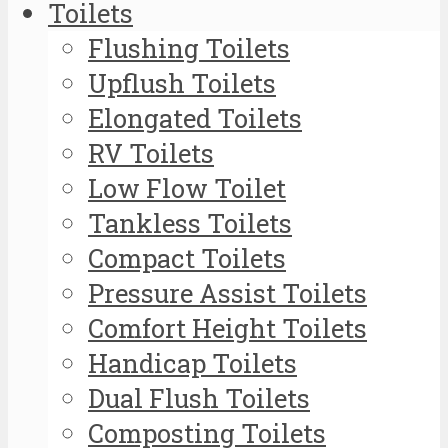
Toilets
Flushing Toilets
Upflush Toilets
Elongated Toilets
RV Toilets
Low Flow Toilet
Tankless Toilets
Compact Toilets
Pressure Assist Toilets
Comfort Height Toilets
Handicap Toilets
Dual Flush Toilets
Composting Toilets