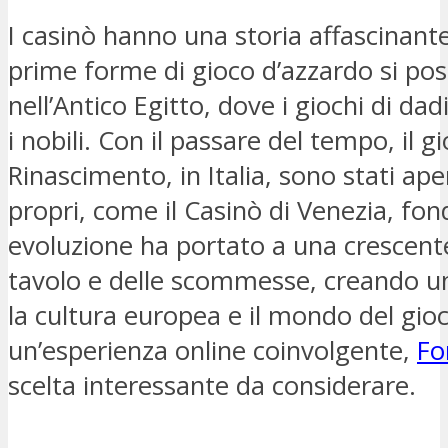
I casinò hanno una storia affascinante 
prime forme di gioco d’azzardo si pos
nell’Antico Egitto, dove i giochi di da
i nobili. Con il passare del tempo, il g
Rinascimento, in Italia, sono stati aper
propri, come il Casinò di Venezia, fo
evoluzione ha portato a una crescente
tavolo e delle scommesse, creando un
la cultura europea e il mondo del gio
un’esperienza online coinvolgente,
Fo
scelta interessante da considerare.