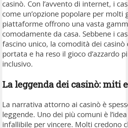
casinò. Con l’avvento di internet, i c
come un’opzione popolare per molti g
piattaforme offrono una vasta gamma d
comodamente da casa. Sebbene i casi
fascino unico, la comodità dei casinò 
portata e ha reso il gioco d’azzardo 
inclusivo.
La leggenda dei casinò: miti e
La narrativa attorno ai casinò è spesso
leggende. Uno dei più comuni è l’idea 
infallibile per vincere. Molti credon