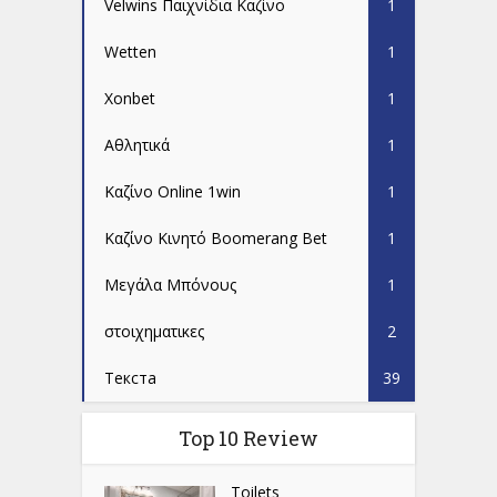
Velwins Παιχνίδια Καζίνο
1
Wetten
1
Xonbet
1
Αθλητικά
1
Καζίνο Online 1win
1
Καζίνο Κινητό Boomerang Bet
1
Μεγάλα Μπόνους
1
στοιχηματικες
2
Текста
39
Top 10 Review
Toilets