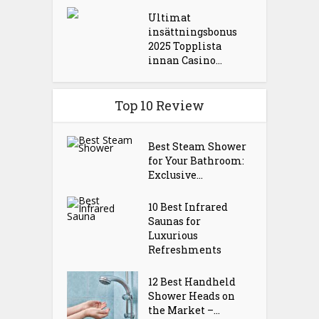
Ultimat
insättningsbonus
2025 Topplista
innan Casino...
Top 10 Review
Best Steam Shower
for Your Bathroom:
Exclusive...
10 Best Infrared
Saunas for
Luxurious
Refreshments
12 Best Handheld
Shower Heads on
the Market –...