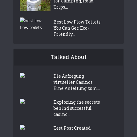
for Camping, Road
Trips...
Best Low Flow Toilets
You Can Get: Eco-
Friendly...
Talked About
Die Aufregung
virtueller Casinos
Eine Anleitung zum...
Exploring the secrets
behind successful
casino...
Test Post Created