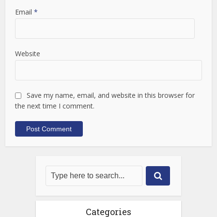
Email
*
Website
Save my name, email, and website in this browser for
the next time I comment.
Categories