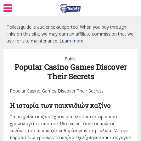
Toiletsguide is audience-supported. When you buy through
links on this site, we may earn an affiliate commission that we
use for site maintenance.
Learn more
Public
Popular Casino Games Discover
Their Secrets
Popular Casino Games Discover Their Secrets
Η ιστορία των παιχνιδιών καζίνο
Τα παιχνίδια καζίνο έχουν μια πλούσια ιστορία που
χρονολογείται από τον 16ο αιώνα, όταν οι πρώτοι
κανόνες του μπλακτζάκ καθορίστηκαν στη Γαλλία. Με την
πάροδο των χρόνων, τα καζίνο εξελίχθηκαν και εισήγαγαν