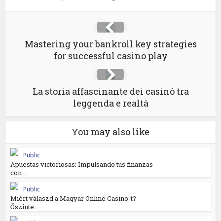
Mastering your bankroll key strategies
for successful casino play
La storia affascinante dei casinò tra
leggenda e realtà
You may also like
Public
Apuestas victoriosas: Impulsando tus finanzas
con...
Public
Miért válaszd a Magyar Online Casino-t?
Őszinte...