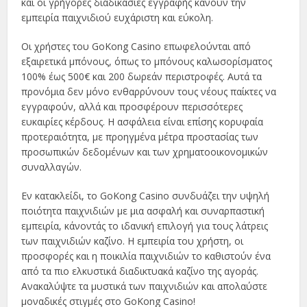
και οι γρήγορες διαδικασίες εγγραφής κάνουν την
εμπειρία παιχνιδιού ευχάριστη και εύκολη.
Οι χρήστες του GoKong Casino επωφελούνται από
εξαιρετικά μπόνους, όπως το μπόνους καλωσορίσματος
100% έως 500€ και 200 δωρεάν περιστροφές. Αυτά τα
προνόμια δεν μόνο ενθαρρύνουν τους νέους παίκτες να
εγγραφούν, αλλά και προσφέρουν περισσότερες
ευκαιρίες κέρδους. Η ασφάλεια είναι επίσης κορυφαία
προτεραιότητα, με προηγμένα μέτρα προστασίας των
προσωπικών δεδομένων και των χρηματοοικονομικών
συναλλαγών.
Εν κατακλείδι, το GoKong Casino συνδυάζει την υψηλή
ποιότητα παιχνιδιών με μια ασφαλή και συναρπαστική
εμπειρία, κάνοντάς το ιδανική επιλογή για τους λάτρεις
των παιχνιδιών καζίνο. Η εμπειρία του χρήστη, οι
προσφορές και η ποικιλία παιχνιδιών το καθιστούν ένα
από τα πιο ελκυστικά διαδικτυακά καζίνο της αγοράς.
Ανακαλύψτε τα μυστικά των παιχνιδιών και απολαύστε
μοναδικές στιγμές στο GoKong Casino!