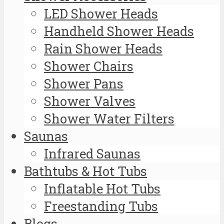
LED Shower Heads
Handheld Shower Heads
Rain Shower Heads
Shower Chairs
Shower Pans
Shower Valves
Shower Water Filters
Saunas
Infrared Saunas
Bathtubs & Hot Tubs
Inflatable Hot Tubs
Freestanding Tubs
Blogs