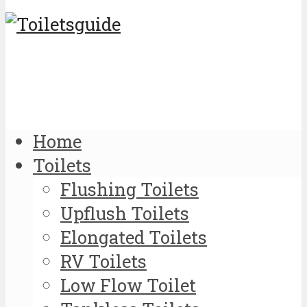
Home
Toilets
Flushing Toilets
Upflush Toilets
Elongated Toilets
RV Toilets
Low Flow Toilet