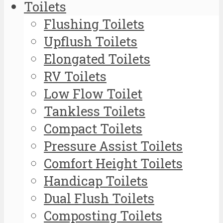
Toilets
Flushing Toilets
Upflush Toilets
Elongated Toilets
RV Toilets
Low Flow Toilet
Tankless Toilets
Compact Toilets
Pressure Assist Toilets
Comfort Height Toilets
Handicap Toilets
Dual Flush Toilets
Composting Toilets