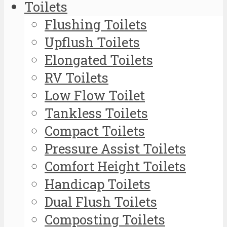
Toilets
Flushing Toilets
Upflush Toilets
Elongated Toilets
RV Toilets
Low Flow Toilet
Tankless Toilets
Compact Toilets
Pressure Assist Toilets
Comfort Height Toilets
Handicap Toilets
Dual Flush Toilets
Composting Toilets