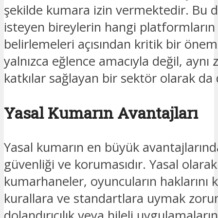
şekilde kumara izin vermektedir. B
isteyen bireylerin hangi platformların
belirlemeleri açısından kritik bir öne
yalnızca eğlence amacıyla değil, ayn
katkılar sağlayan bir sektör olarak da
Yasal Kumarın Avantajları
Yasal kumarın en büyük avantajlarında
güvenliği ve korumasıdır. Yasal olara
kumarhaneler, oyuncuların haklarını ko
kurallara ve standartlara uymak zoru
dolandırıcılık veya hileli uygulamalar