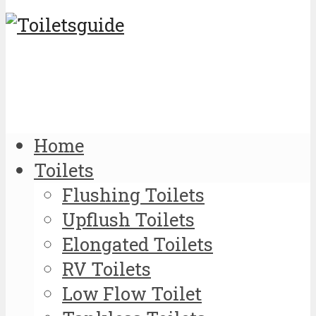
Home
Toilets
Flushing Toilets
Upflush Toilets
Elongated Toilets
RV Toilets
Low Flow Toilet