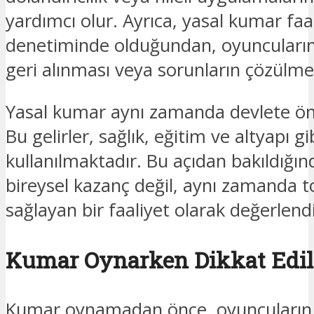
yardımcı olur. Ayrıca, yasal kumar faal
denetiminde olduğundan, oyuncuların 
geri alınması veya sorunların çözülme
Yasal kumar aynı zamanda devlete önem
Bu gelirler, sağlık, eğitim ve altyapı g
kullanılmaktadır. Bu açıdan bakıldığı
bireysel kazanç değil, aynı zamanda 
sağlayan bir faaliyet olarak değerlendir
Kumar Oynarken Dikkat Edil
Kumar oynamadan önce, oyuncuların b