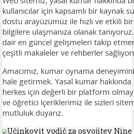
Web sitemiz, yasal kumar hakkında bi
kullanıcılar için kapsamlı bir kaynak s
dostu arayüzümüz ile hızlı ve etkili bir
bilgilere ulaşmanıza olanak tanıyoruz
dair en güncel gelişmeleri takip etme
çeşitli makaleler ve rehberler sağlıyor
Amacımız, kumar oynama deneyiminizi 
hale getirmek. Yasal kumar hakkında 
herkes için değerli bir platform olmayı
ve öğretici içeriklerimiz ile sizleri s
mutluluk duyarız.
Učinkovit vodič za osvojitev Nine