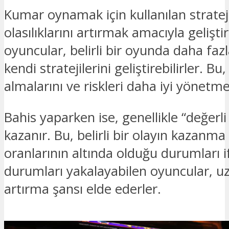
Kumar oynamak için kullanılan strate
olasılıklarını artırmak amacıyla gelişti
oyuncular, belirli bir oyunda daha fa
kendi stratejilerini geliştirebilirler. Bu
almalarını ve riskleri daha iyi yönetmel
Bahis yaparken ise, genellikle “değer
kazanır. Bu, belirli bir olayın kazanma 
oranlarının altında olduğu durumları i
durumları yakalayabilen oyuncular, u
artırma şansı elde ederler.