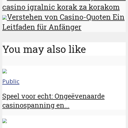
casino igralnic korak za korakom
Verstehen von Casino-Quoten Ein
Leitfaden für Anfänger
You may also like
Public
Speel voor echt: Ongeëvenaarde
casinospanning en...