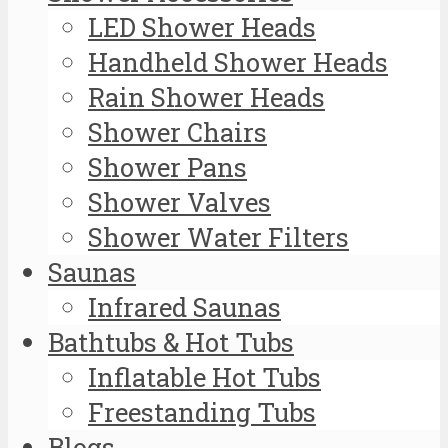
LED Shower Heads
Handheld Shower Heads
Rain Shower Heads
Shower Chairs
Shower Pans
Shower Valves
Shower Water Filters
Saunas
Infrared Saunas
Bathtubs & Hot Tubs
Inflatable Hot Tubs
Freestanding Tubs
Blogs