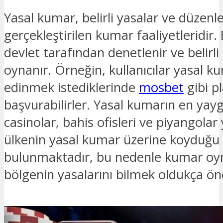
Yasal kumar, belirli yasalar ve düzen
gerçekleştirilen kumar faaliyetleridir.
devlet tarafından denetlenir ve belirli
oynanır. Örneğin, kullanıcılar yasal k
edinmek istediklerinde
mosbet
gibi p
başvurabilirler. Yasal kumarın en yayg
casinolar, bahis ofisleri ve piyangolar
ülkenin yasal kumar üzerine koyduğu f
bulunmaktadır, bu nedenle kumar o
bölgenin yasalarını bilmek oldukça ön