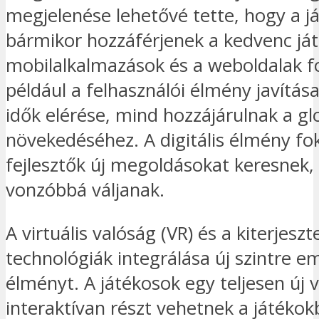
megjelenése lehetővé tette, hogy a 
bármikor hozzáférjenek a kedvenc ját
mobilalkalmazások és a weboldalak fo
például a felhasználói élmény javítás
idők elérése, mind hozzájárulnak a gl
növekedéséhez. A digitális élmény f
fejlesztők új megoldásokat keresnek,
vonzóbbá váljanak.
A virtuális valóság (VR) és a kiterjeszt
technológiák integrálása új szintre e
élményt. A játékosok egy teljesen új 
interaktívan részt vehetnek a játéko