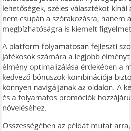
lehetőségek, széles választékot kínál
nem csupán a szórakozásra, hanem a 
megbízhatóságra is kiemelt figyelmet 
A platform folyamatosan fejleszti szo
játékosok számára a legjobb élményt 
élmény optimalizálása érdekében a mo
kedvező bónuszok kombinációja biztos
könnyen navigáljanak az oldalon. A 
és a folyamatos promóciók hozzájárul
növeléséhez.
Összességében az példát mutat arra,