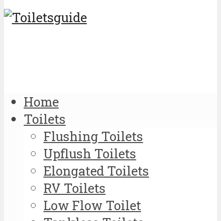
Home
Toilets
Flushing Toilets
Upflush Toilets
Elongated Toilets
RV Toilets
Low Flow Toilet