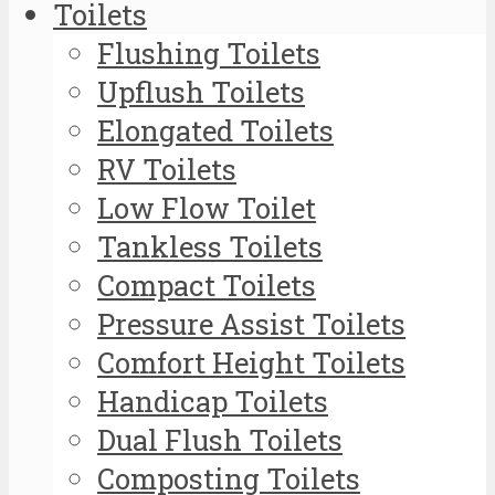
Toilets
Flushing Toilets
Upflush Toilets
Elongated Toilets
RV Toilets
Low Flow Toilet
Tankless Toilets
Compact Toilets
Pressure Assist Toilets
Comfort Height Toilets
Handicap Toilets
Dual Flush Toilets
Composting Toilets