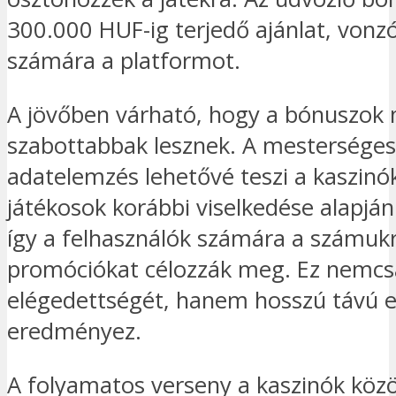
300.000 HUF-ig terjedő ajánlat, vonzó
számára a platformot.
A jövőben várható, hogy a bónuszok
szabottabbak lesznek. A mesterséges i
adatelemzés lehetővé teszi a kaszinó
játékosok korábbi viselkedése alapján 
így a felhasználók számára a számuk
promóciókat célozzák meg. Ez nemcsa
elégedettségét, hanem hosszú távú el
eredményez.
A folyamatos verseny a kaszinók közö