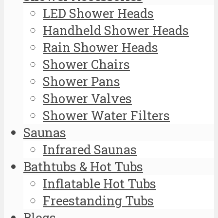
LED Shower Heads
Handheld Shower Heads
Rain Shower Heads
Shower Chairs
Shower Pans
Shower Valves
Shower Water Filters
Saunas
Infrared Saunas
Bathtubs & Hot Tubs
Inflatable Hot Tubs
Freestanding Tubs
Blogs