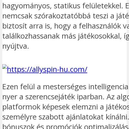
hagyományos, statikus felületekkel. E
nemcsak szórakoztatóbbá teszi a ját
biztosít arra is, hogy a felhasználók 
találkozhassanak más játékosokkal, í
nyújtva.
Ezen felül a mesterséges intelligencia
nyer a szerencsejáték iparban. Az alg
platformok képesek elemzni a játékos
személyre szabott ajánlatokat kínáln
bónuszok és promóciók optimalizálás