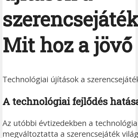
szerencsejáté
Mit hoz a jövő
Technológiai újítások a szerencsejáté
A technológiai fejlődés hatás
Az utóbbi évtizedekben a technológiai
megváltoztatta a szerencsejáték világ