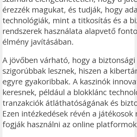
érezzék magukat, és tudják, hogy ada
technológiák, mint a titkosítás és a b
rendszerek használata alapvető fonto
élmény javításában.
A jövőben várható, hogy a biztonság
szigorúbbak lesznek, hiszen a kibert
egyre gyakoribbak. A kaszinók innov
keresnek, például a blokklánc technol
tranzakciók átláthatóságának és biz
Ezen intézkedések révén a játékoso
fogják használni az online platformok