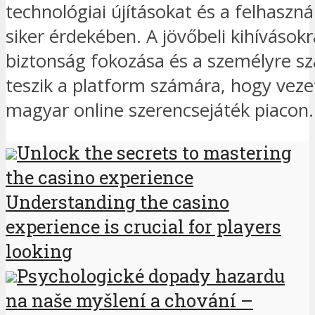
technológiai újításokat és a felhaszná
siker érdekében. A jövőbeli kihívásokr
biztonság fokozása és a személyre s
teszik a platform számára, hogy veze
magyar online szerencsejáték piacon.
Unlock the secrets to mastering
the casino experience
Understanding the casino
experience is crucial for players
looking
Psychologické dopady hazardu
na naše myšlení a chování –