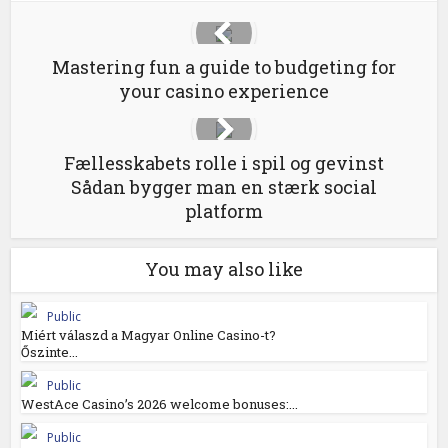
Mastering fun a guide to budgeting for
your casino experience
Fællesskabets rolle i spil og gevinst
Sådan bygger man en stærk social
platform
You may also like
Public
Miért válaszd a Magyar Online Casino-t?
Őszinte...
Public
WestAce Casino’s 2026 welcome bonuses:...
Public