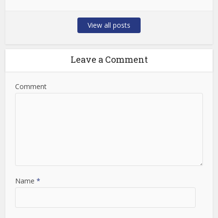
View all posts
Leave a Comment
Comment
Name
*