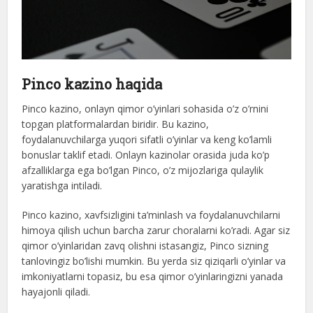
Pinco kazino haqida
Pinco kazino, onlayn qimor o’yinlari sohasida o’z o’rnini
topgan platformalardan biridir. Bu kazino,
foydalanuvchilarga yuqori sifatli o’yinlar va keng ko’lamli
bonuslar taklif etadi. Onlayn kazinolar orasida juda ko’p
afzalliklarga ega bo’lgan Pinco, o’z mijozlariga qulaylik
yaratishga intiladi.
Pinco kazino, xavfsizligini ta’minlash va foydalanuvchilarni
himoya qilish uchun barcha zarur choralarni ko’radi. Agar siz
qimor o’yinlaridan zavq olishni istasangiz, Pinco sizning
tanlovingiz bo’lishi mumkin. Bu yerda siz qiziqarli o’yinlar va
imkoniyatlarni topasiz, bu esa qimor o’yinlaringizni yanada
hayajonli qiladi.