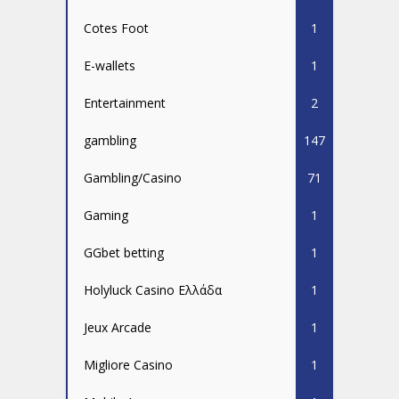
Cotes Foot
1
E-wallets
1
Entertainment
2
gambling
147
Gambling/Casino
71
Gaming
1
GGbet betting
1
Holyluck Casino Ελλάδα
1
Jeux Arcade
1
Migliore Casino
1