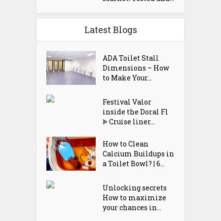
Latest Blogs
ADA Toilet Stall
Dimensions – How
to Make Your...
Festival Valor
inside the Doral Fl
ᗎ Cruise liner...
How to Clean
Calcium Buildups in
a Toilet Bowl? | 6...
Unlocking secrets
How to maximize
your chances in...