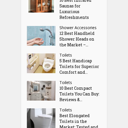
10 Best Infrared
Saunas for
Luxurious
Refreshments
Shower Accessories
12 Best Handheld
Shower Heads on
the Market –...
Toilets
5 Best Handicap
Toilets for Superior
Comfort and...
Toilets
10 Best Compact
Toilets You Can Buy:
Reviews &...
Toilets
Best Elongated
Toilets in the
Market: Tested and...