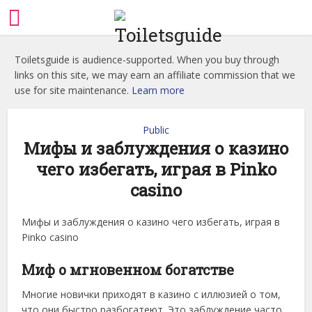
Toiletsguide is audience-supported. When you buy through
links on this site, we may earn an affiliate commission that we
use for site maintenance.
Learn more
Public
Мифы и заблуждения о казино
чего избегать, играя в Pinko
casino
Мифы и заблуждения о казино чего избегать, играя в
Pinko casino
Миф о мгновенном богатстве
Многие новички приходят в казино с иллюзией о том,
что они быстро разбогатеют. Это заблуждение часто