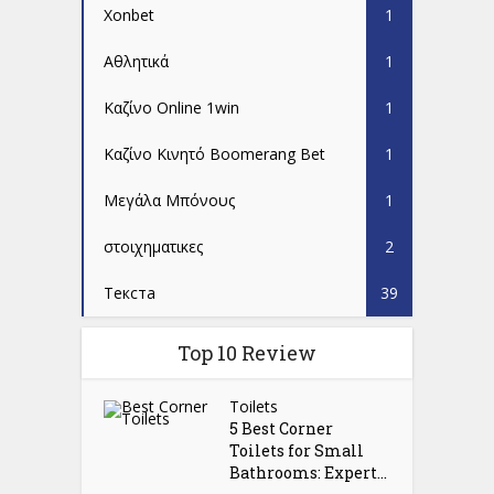
Xonbet
1
Αθλητικά
1
Καζίνο Online 1win
1
Καζίνο Κινητό Boomerang Bet
1
Μεγάλα Μπόνους
1
στοιχηματικες
2
Текста
39
Top 10 Review
Toilets
5 Best Corner
Toilets for Small
Bathrooms: Expert...