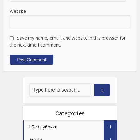
Website
Save my name, email, and website in this browser for
the next time I comment.
Categories
! Без рубрики
1
Article
1