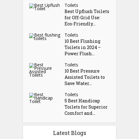
Toilets
Best Upflush Toilets
for Off-Grid Use:
Eco-Friendly...
Toilets
10 Best Flushing
Toilets in 2024 –
Power Flush...
Toilets
10 Best Pressure
Assisted Toilets to
Save Water...
Toilets
5 Best Handicap
Toilets for Superior
Comfort and...
Latest Blogs