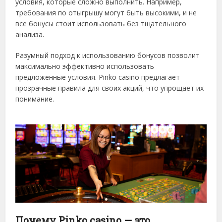
условия, которые сложно выполнить. Например,
требования по отыгрышу могут быть высокими, и не
все бонусы стоит использовать без тщательного
анализа.
Разумный подход к использованию бонусов позволит
максимально эффективно использовать
предложенные условия. Pinko casino предлагает
прозрачные правила для своих акций, что упрощает их
понимание.
Почему Pinko casino — это