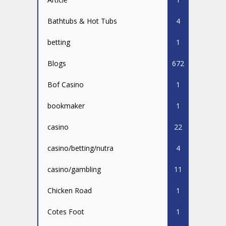
Bathtubs & Hot Tubs
4
betting
1
Blogs
672
Bof Casino
1
bookmaker
1
casino
22
casino/betting/nutra
4
casino/gambling
11
Chicken Road
1
Cotes Foot
1