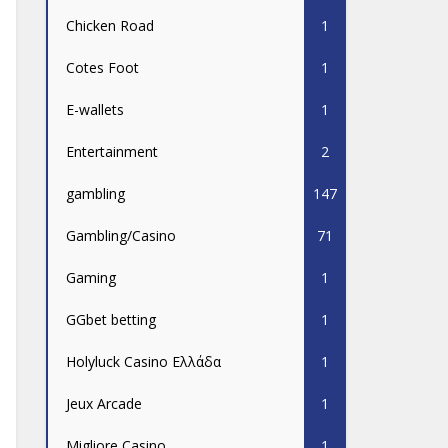
Chicken Road
1
Cotes Foot
1
E-wallets
1
Entertainment
2
gambling
147
Gambling/Casino
71
Gaming
1
GGbet betting
1
Holyluck Casino Ελλάδα
1
Jeux Arcade
1
Migliore Casino
1