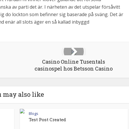
nska av parti det är. I närheten av det utspelar försåvitt
 sig do lockton som befinner sig baserade på sväng. Det är
enär all slots äger en så kallad inbyggd
Casino Online Tusentals
casinospel hos Betsson Casino
 may also like
Blogs
Test Post Created