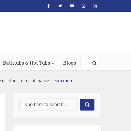
Bathtubs & Hot Tubs
Blogs
e use for site maintenance.
Learn more