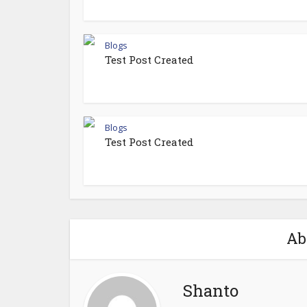
Blogs
Test Post Created
Blogs
Test Post Created
Ab
Shanto