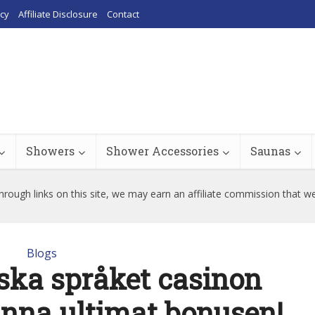
cy
Affiliate Disclosure
Contact
Showers
Shower Accessories
Saunas
rough links on this site, we may earn an affiliate commission that w
Blogs
ska språket casinon
inna ultimat bonusen!