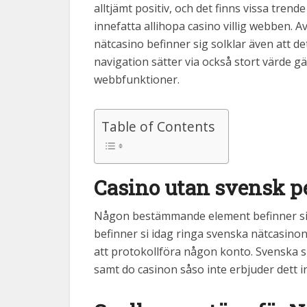
alltjämt positiv, och det finns vissa tren
innefatta allihopa casino villig webben.
nätcasino befinner sig solklar även att d
navigation sätter via också stort värde g
webbfunktioner.
Table of Contents
Casino utan svensk p
Någon bestämmande element befinner sig 
befinner si idag ringa svenska nätcasino
att protokollföra någon konto. Svenska spr
samt do casinon såso inte erbjuder dett