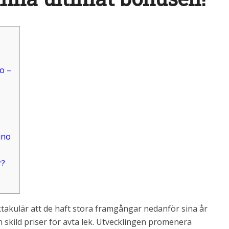
o –
ino
r?
ktakulär att de haft stora framgångar nedanför sina år
 skild priser för avta lek. Utvecklingen promenera