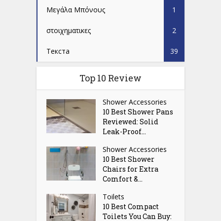
Μεγάλα Μπόνους
1
στοιχηματικες
2
Текста
39
Top 10 Review
Shower Accessories
10 Best Shower Pans
Reviewed: Solid
Leak-Proof...
Shower Accessories
10 Best Shower
Chairs for Extra
Comfort &...
Toilets
10 Best Compact
Toilets You Can Buy: