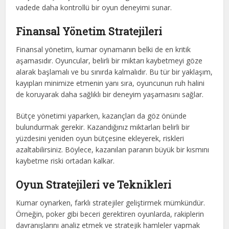
vadede daha kontrollü bir oyun deneyimi sunar.
Finansal Yönetim Stratejileri
Finansal yönetim, kumar oynamanın belki de en kritik
aşamasıdır. Oyuncular, belirli bir miktarı kaybetmeyi göze
alarak başlamalı ve bu sınırda kalmalıdır. Bu tür bir yaklaşım,
kayıpları minimize etmenin yanı sıra, oyuncunun ruh halini
de koruyarak daha sağlıklı bir deneyim yaşamasını sağlar.
Bütçe yönetimi yaparken, kazançları da göz önünde
bulundurmak gerekir. Kazandığınız miktarları belirli bir
yüzdesini yeniden oyun bütçesine ekleyerek, riskleri
azaltabilirsiniz. Böylece, kazanılan paranın büyük bir kısmını
kaybetme riski ortadan kalkar.
Oyun Stratejileri ve Teknikleri
Kumar oynarken, farklı stratejiler geliştirmek mümkündür.
Örneğin, poker gibi beceri gerektiren oyunlarda, rakiplerin
davranışlarını analiz etmek ve stratejik hamleler yapmak