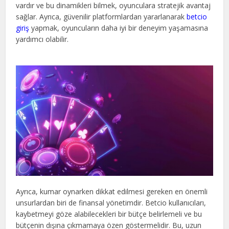
vardır ve bu dinamikleri bilmek, oyunculara stratejik avantaj
sağlar. Ayrıca, güvenilir platformlardan yararlanarak
betcio
giriş
yapmak, oyuncuların daha iyi bir deneyim yaşamasına
yardımcı olabilir.
Ayrıca, kumar oynarken dikkat edilmesi gereken en önemli
unsurlardan biri de finansal yönetimdir. Betcio kullanıcıları,
kaybetmeyi göze alabilecekleri bir bütçe belirlemeli ve bu
bütçenin dışına çıkmamaya özen göstermelidir. Bu, uzun