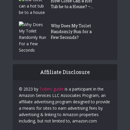
How Close Can a Hot
Tub be to a House? –...
Why Does My Toilet
Randomly Run for a
Few Seconds?
Affiliate Disclosure
© 2023 by
Toilets guide
is a participant in the
Amazon Services LLC Associates Program, an
affiliate advertising program designed to provide
a means for sites to earn advertising fees by
advertising & linking to Amazon properties
including, but not limited to, amazon.com