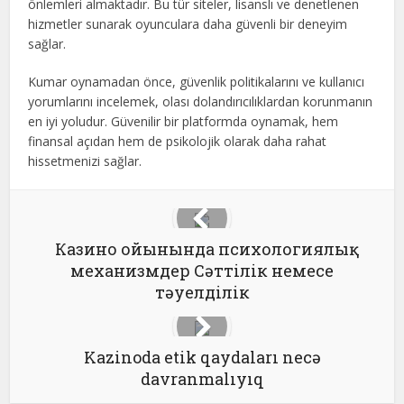
önlemleri almaktadır. Bu tür siteler, lisanslı ve denetlenen
hizmetler sunarak oyunculara daha güvenli bir deneyim
sağlar.
Kumar oynamadan önce, güvenlik politikalarını ve kullanıcı
yorumlarını incelemek, olası dolandırıcılıklardan korunmanın
en iyi yoludur. Güvenilir bir platformda oynamak, hem
finansal açıdan hem de psikolojik olarak daha rahat
hissetmenizi sağlar.
Казино ойынында психологиялық
механизмдер Сәттілік немесе
тәуелділік
Kazinoda etik qaydaları necə
davranmalıyıq