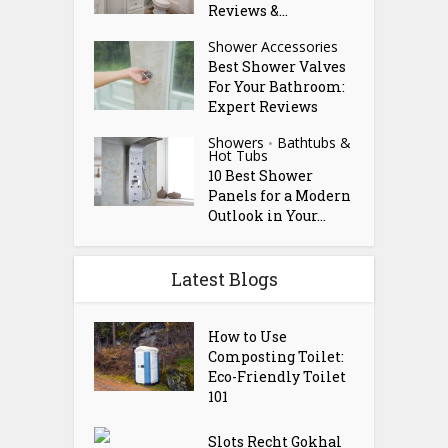
Reviews &...
Shower Accessories
Best Shower Valves
For Your Bathroom:
Expert Reviews
Showers
Bathtubs &
•
Hot Tubs
10 Best Shower
Panels for a Modern
Outlook in Your...
Latest Blogs
How to Use
Composting Toilet:
Eco-Friendly Toilet
101
Slots Recht Gokhal