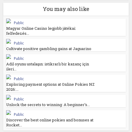
You may also like
Public
Magyar Online Casino legjobb játékai:
felfedezés...
Public
Cultivate positive gambling gains at Jaguarino
Public
Adil oyunu ustalaşın: istikrarlı bir kazanç için
ileri...
Public
Exploring payment options at Online Pokies NZ
2026:...
Public
Unlock the secrets to winning: A beginner’s...
Public
Discover the best online pokies and bonuses at
Rocket...