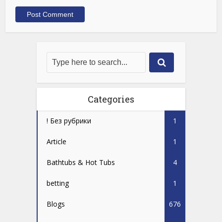
Categories
! Без рубрики
1
Article
1
Bathtubs & Hot Tubs
4
betting
1
Blogs
676