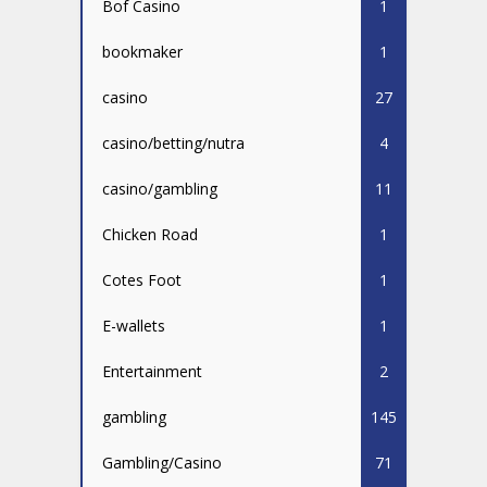
Bof Casino
1
bookmaker
1
casino
27
casino/betting/nutra
4
casino/gambling
11
Chicken Road
1
Cotes Foot
1
E-wallets
1
Entertainment
2
gambling
145
Gambling/Casino
71