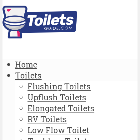
Home
Toilets
Flushing Toilets
Upflush Toilets
Elongated Toilets
RV Toilets
Low Flow Toilet