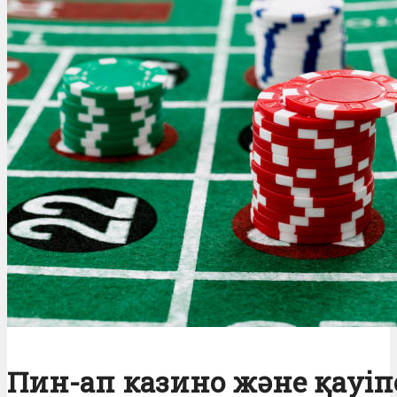
Пин-ап казино және қауіп