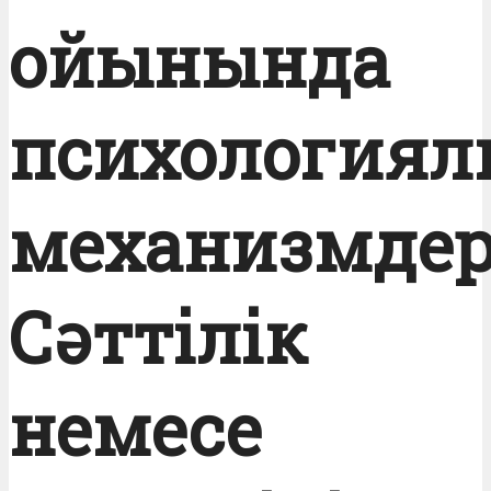
ойынында
психологиял
механизмде
Сәттілік
немесе