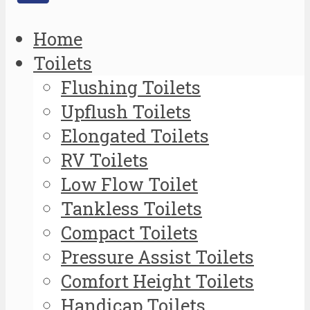
Home
Toilets
Flushing Toilets
Upflush Toilets
Elongated Toilets
RV Toilets
Low Flow Toilet
Tankless Toilets
Compact Toilets
Pressure Assist Toilets
Comfort Height Toilets
Handicap Toilets