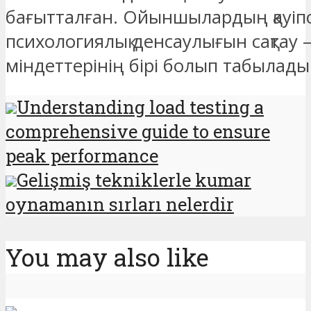
бағытталған. Ойыншылардың қауіпсі
психологиялық денсаулығын сақтау
міндеттерінің бірі болып табылады
Understanding load testing a
comprehensive guide to ensure
peak performance
Gelişmiş tekniklerle kumar
oynamanın sırları nelerdir
You may also like