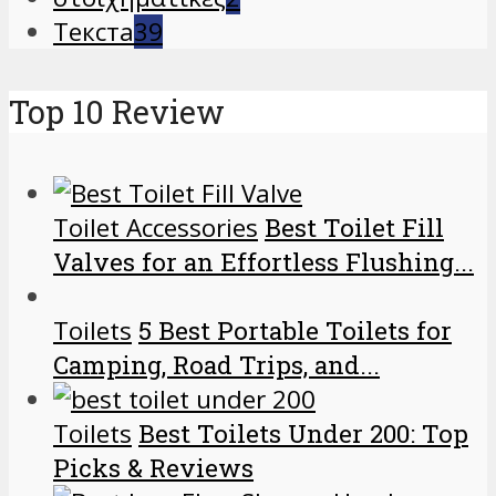
Текста
39
Top 10 Review
Toilet Accessories
Best Toilet Fill
Valves for an Effortless Flushing...
Toilets
5 Best Portable Toilets for
Camping, Road Trips, and...
Toilets
Best Toilets Under 200: Top
Picks & Reviews