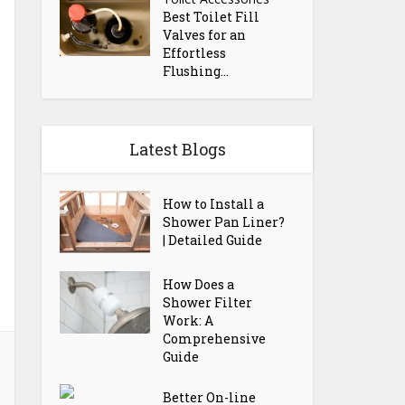
Best Toilet Fill
Valves for an
Effortless
Flushing...
Latest Blogs
How to Install a
Shower Pan Liner?
| Detailed Guide
How Does a
Shower Filter
Work: A
Comprehensive
Guide
Better On-line