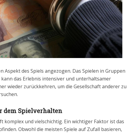
alen Aspekt des Spiels angezogen. Das Spielen in Gruppen
n kann das Erlebnis intensiver und unterhaltsamer
mer wieder zurückkehren, um die Gesellschaft anderer zu
rsuchen.
r dem Spielverhalten
t komplex und vielschichtig. Ein wichtiger Faktor ist das
mpfinden. Obwohl die meisten Spiele auf Zufall basieren,