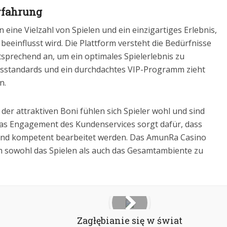
rfahrung
eine Vielzahl von Spielen und ein einzigartiges Erlebnis,
 beeinflusst wird. Die Plattform versteht die Bedürfnisse
sprechend an, um ein optimales Spielerlebnis zu
tsstandards und ein durchdachtes VIP-Programm zieht
n.
r attraktiven Boni fühlen sich Spieler wohl und sind
Das Engagement des Kundenservices sorgt dafür, dass
l und kompetent bearbeitet werden. Das AmunRa Casino
dem sowohl das Spielen als auch das Gesamtambiente zu
Zagłębianie się w świat