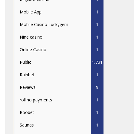
Mobile App
1
Mobile Casino Luckygem
1
Nine casino
1
Online Casino
1
Public
1,731
Rainbet
1
Reviews
9
rollino payments
1
Roobet
1
Saunas
1