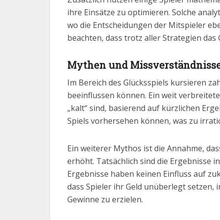
ihre Einsätze zu optimieren. Solche anal
wo die Entscheidungen der Mitspieler ebe
beachten, dass trotz aller Strategien das
Mythen und Missverständnisse
Im Bereich des Glücksspiels kursieren za
beeinflussen können. Ein weit verbreitet
„kalt“ sind, basierend auf kürzlichen Erge
Spiels vorhersehen können, was zu irrat
Ein weiterer Mythos ist die Annahme, da
erhöht. Tatsächlich sind die Ergebnisse
Ergebnisse haben keinen Einfluss auf zu
dass Spieler ihr Geld unüberlegt setzen,
Gewinne zu erzielen.