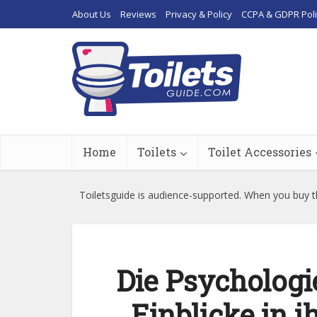
About Us
Reviews
Privacy & Policy
CCPA & GDPR Poli
Home
Toilets
Toilet Accessories
Toiletsguide is audience-supported. When you buy th
Die Psychologi
Einblicke in i