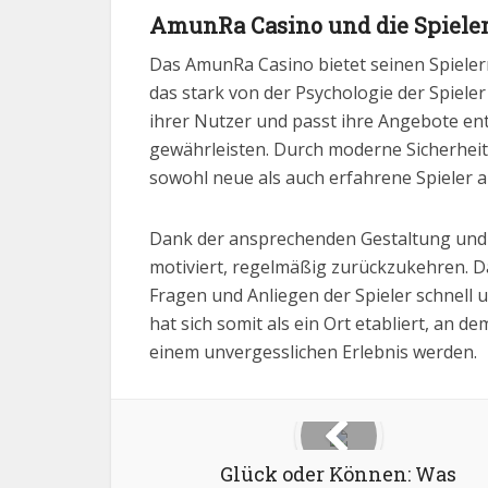
AmunRa Casino und die Spiele
Das AmunRa Casino bietet seinen Spielern 
das stark von der Psychologie der Spieler
ihrer Nutzer und passt ihre Angebote ent
gewährleisten. Durch moderne Sicherhei
sowohl neue als auch erfahrene Spieler a
Dank der ansprechenden Gestaltung und de
motiviert, regelmäßig zurückzukehren. 
Fragen und Anliegen der Spieler schnel
hat sich somit als ein Ort etabliert, an 
einem unvergesslichen Erlebnis werden.
Glück oder Können: Was