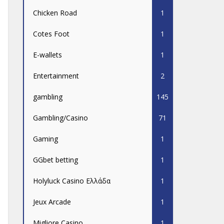
Chicken Road
1
Cotes Foot
1
E-wallets
1
Entertainment
2
gambling
145
Gambling/Casino
71
Gaming
1
GGbet betting
1
Holyluck Casino Ελλάδα
1
Jeux Arcade
1
Migliore Casino
1