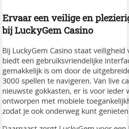
Ervaar een veilige en plezie
bij LuckyGem Casino
Bij LuckyGem Casino staat veiligheid 
biedt een gebruiksvriendelijke interf
gemakkelijk is om door de uitgebreid
3000 spellen te navigeren. Van live ca
nieuwste gokkasten, er is voor ieder w
ontworpen met mobiele toegankelijkh
zodat je ook onderweg kunt genieten v
Daarnaast zorgt LuckyGem voor een 