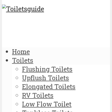
Home
Toilets
Flushing Toilets
Upflush Toilets
Elongated Toilets
RV Toilets
Low Flow Toilet