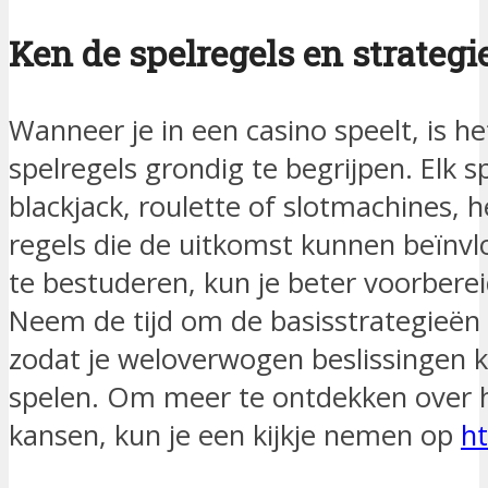
Ken de spelregels en strategi
Wanneer je in een casino speelt, is h
spelregels grondig te begrijpen. Elk s
blackjack, roulette of slotmachines, h
regels die de uitkomst kunnen beïnvl
te bestuderen, kun je beter voorbere
Neem de tijd om de basisstrategieën v
zodat je weloverwogen beslissingen 
spelen. Om meer te ontdekken over h
kansen, kun je een kijkje nemen op
ht