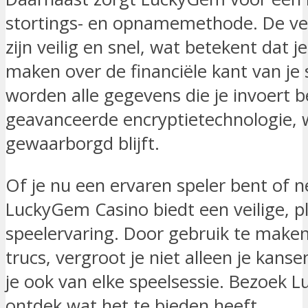
stortings- en opnamemethode. De ver
zijn veilig en snel, wat betekent dat j
maken over de financiële kant van je
worden alle gegevens die je invoert
geavanceerde encryptietechnologie, 
gewaarborgd blijft.
Of je nu een ervaren speler bent of 
LuckyGem Casino biedt een veilige, p
speelervaring. Door gebruik te make
trucs, vergroot je niet alleen je kans
je ook van elke speelsessie. Bezoek 
ontdek wat het te bieden heeft.