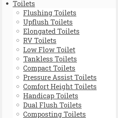
Toilets
Flushing Toilets
Upflush Toilets
Elongated Toilets
RV Toilets
Low Flow Toilet
Tankless Toilets
Compact Toilets
Pressure Assist Toilets
Comfort Height Toilets
Handicap Toilets
Dual Flush Toilets
Composting Toilets