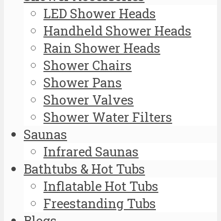
LED Shower Heads
Handheld Shower Heads
Rain Shower Heads
Shower Chairs
Shower Pans
Shower Valves
Shower Water Filters
Saunas
Infrared Saunas
Bathtubs & Hot Tubs
Inflatable Hot Tubs
Freestanding Tubs
Blogs