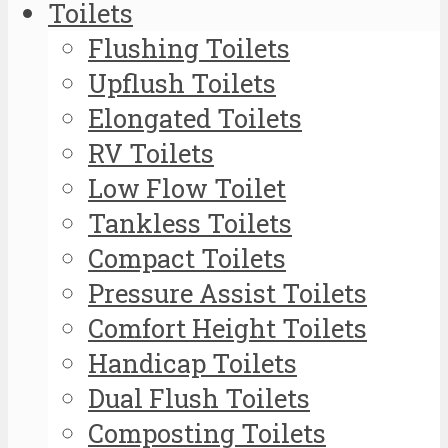
Toilets
Flushing Toilets
Upflush Toilets
Elongated Toilets
RV Toilets
Low Flow Toilet
Tankless Toilets
Compact Toilets
Pressure Assist Toilets
Comfort Height Toilets
Handicap Toilets
Dual Flush Toilets
Composting Toilets