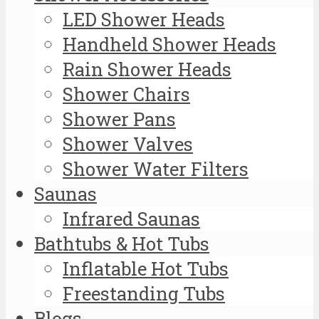
LED Shower Heads
Handheld Shower Heads
Rain Shower Heads
Shower Chairs
Shower Pans
Shower Valves
Shower Water Filters
Saunas
Infrared Saunas
Bathtubs & Hot Tubs
Inflatable Hot Tubs
Freestanding Tubs
Blogs