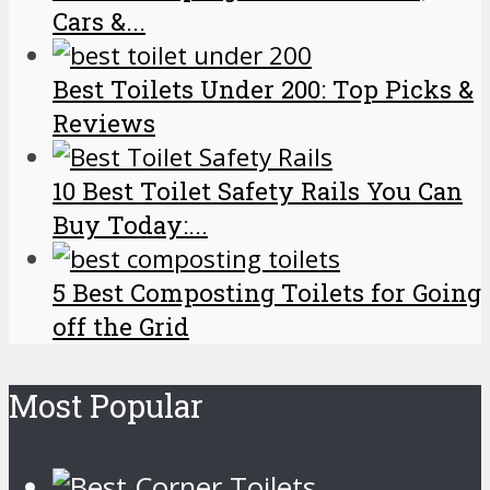
Cars &...
Best Toilets Under 200: Top Picks &
Reviews
10 Best Toilet Safety Rails You Can
Buy Today:...
5 Best Composting Toilets for Going
off the Grid
Most Popular