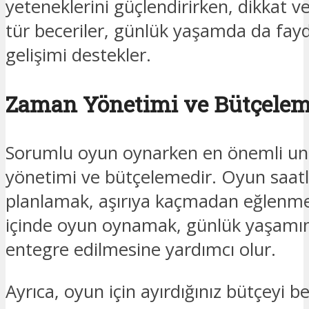
yeteneklerini güçlendirirken, dikkat v
tür beceriler, günlük yaşamda da faydal
gelişimi destekler.
Zaman Yönetimi ve Bütçele
Sorumlu oyun oynarken en önemli uns
yönetimi ve bütçelemedir. Oyun saatl
planlamak, aşırıya kaçmadan eğlenmeniz
içinde oyun oynamak, günlük yaşamını
entegre edilmesine yardımcı olur.
Ayrıca, oyun için ayırdığınız bütçeyi b