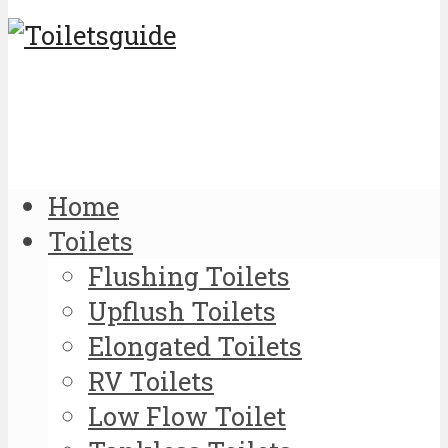
Home
Toilets
Flushing Toilets
Upflush Toilets
Elongated Toilets
RV Toilets
Low Flow Toilet