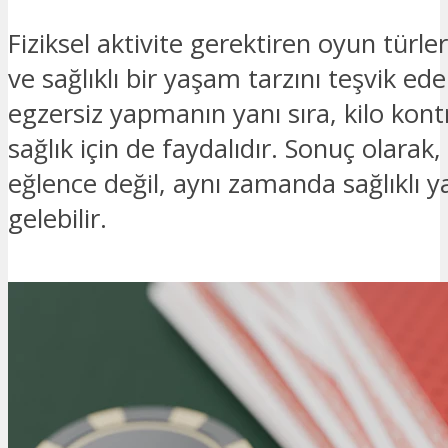
Fiziksel aktivite gerektiren oyun türle
ve sağlıklı bir yaşam tarzını teşvik ed
egzersiz yapmanın yanı sıra, kilo kontr
sağlık için de faydalıdır. Sonuç olara
eğlence değil, aynı zamanda sağlıklı y
gelebilir.