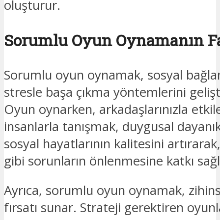
oluşturur.
Sorumlu Oyun Oynamanın Fa
Sorumlu oyun oynamak, sosyal bağlant
stresle başa çıkma yöntemlerini geliş
Oyun oynarken, arkadaşlarınızla etki
insanlarla tanışmak, duygusal dayanıklıl
sosyal hayatlarının kalitesini artırarak
gibi sorunların önlenmesine katkı sağl
Ayrıca, sorumlu oyun oynamak, zihinse
fırsatı sunar. Strateji gerektiren oyu