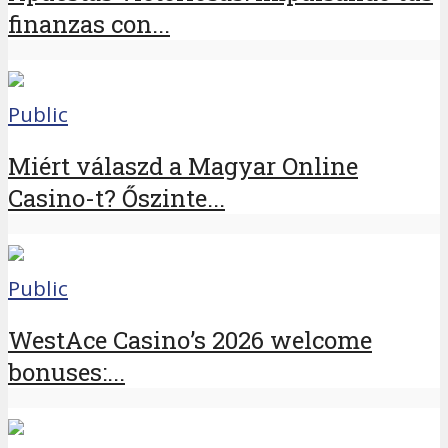
finanzas con...
Public
Miért válaszd a Magyar Online
Casino-t? Őszinte...
Public
WestAce Casino’s 2026 welcome
bonuses:...