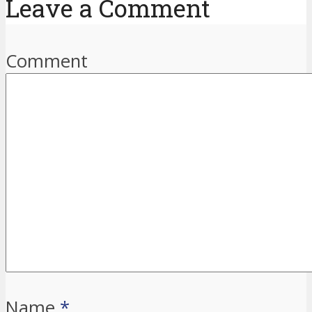
Leave a Comment
Comment
Name
*