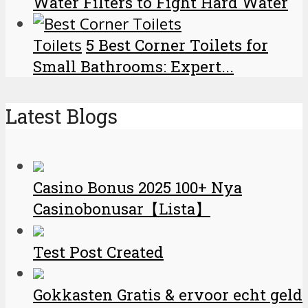
Water Filters to Fight Hard Water
Toilets
5 Best Corner Toilets for
Small Bathrooms: Expert...
Latest Blogs
Casino Bonus 2025 100+ Nya
Casinobonusar【Lista】
Test Post Created
Gokkasten Gratis & ervoor echt geld