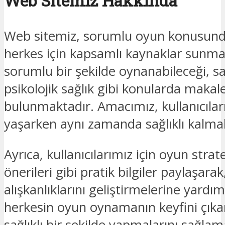
Web Sitemiz Hakkında
Web sitemiz, sorumlu oyun konusunda
herkes için kapsamlı kaynaklar sunmak
sorumlu bir şekilde oynanabileceği, sa
psikolojik sağlık gibi konularda makal
bulunmaktadır. Amacımız, kullanıcılar
yaşarken aynı zamanda sağlıklı kalmal
Ayrıca, kullanıcılarımız için oyun stra
önerileri gibi pratik bilgiler paylaşar
alışkanlıklarını geliştirmelerine yardı
herkesin oyun oynamanın keyfini çıka
sağlıklı bir şekilde yapmalarını sağlam