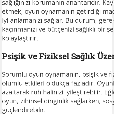
sağlığınızı korumanın anahtarıdır. Kayı
etmek, oyun oynamanın getirdiği mad
iyi anlamanızı sağlar. Bu durum, ger
kaçınmanızı ve bütçenizi sağlıklı bir ş
kolaylaştırır.
Psişik ve Fiziksel Sağlık Üze
Sorumlu oyun oynamanın, psişik ve fiz
olumlu etkileri oldukça fazladır. Oyunl
azaltarak ruh halinizi iyileştirebilir. Eğ
oyun, zihinsel dinginlik sağlarken, sosy
güçlendirebilir.