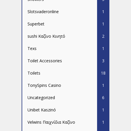
Slotsvaderonline
1
Superbet
1
sushi Καζίνο Κινητό
2
Texs
1
Toilet Accessories
3
Toilets
18
TonySpins Casino
1
Uncategorized
6
Unibet Kaszinó
1
Velwins Παιχνίδια Καζίνο
1