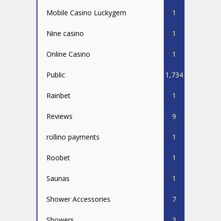
Mobile Casino Luckygem
1
Nine casino
1
Online Casino
1
Public
1,734
Rainbet
1
Reviews
9
rollino payments
1
Roobet
1
Saunas
1
Shower Accessories
7
Showers
3