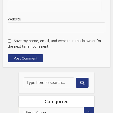
Website
Save my name, email, and website in this browser for
the next time I comment.
Categories
! Без рубрики
1