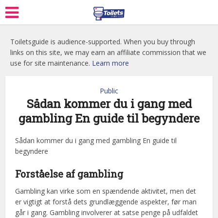
Toiletsguide is audience-supported. When you buy through
links on this site, we may earn an affiliate commission that we
use for site maintenance.
Learn more
Public
Sådan kommer du i gang med
gambling En guide til begyndere
Sådan kommer du i gang med gambling En guide til
begyndere
Forståelse af gambling
Gambling kan virke som en spændende aktivitet, men det
er vigtigt at forstå dets grundlæggende aspekter, før man
går i gang. Gambling involverer at satse penge på udfaldet