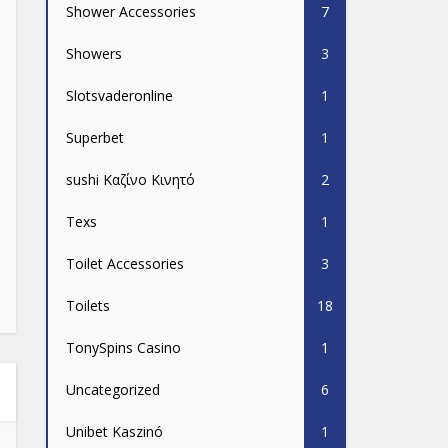
Shower Accessories
7
Showers
3
Slotsvaderonline
1
Superbet
1
sushi Καζίνο Κινητό
2
Texs
1
Toilet Accessories
3
Toilets
18
TonySpins Casino
1
Uncategorized
6
Unibet Kaszinó
1