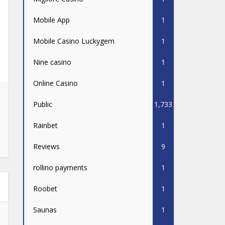
Mobile App
1
Mobile Casino Luckygem
1
Nine casino
1
Online Casino
1
Public
1,733
Rainbet
1
Reviews
9
rollino payments
1
Roobet
1
Saunas
1