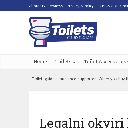
About Us
Reviews
Privacy & Policy
CCPA & GDPR Poli
Home
Toilets
Toilet Accessories
Toiletsguide is audience-supported. When you buy th
Legalni okviri