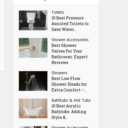
Toilets
10 Best Pressure
Assisted Toilets to
Save Water...
Shower Accessories
Best Shower
Valves For Your
Bathroom: Expert
Reviews
Showers
Best Low Flow
Shower Heads for
Extra Comfort –...
Bathtubs & Hot Tubs
10 Best Acrylic
Bathtubs: Adding
Style &...
Shower Accessories