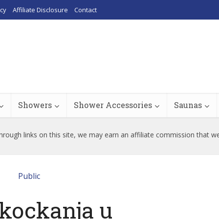
cy
Affiliate Disclosure
Contact
Showers
Shower Accessories
Saunas
rough links on this site, we may earn an affiliate commission that w
Public
 kockanja u