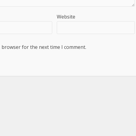
Website
s browser for the next time I comment.