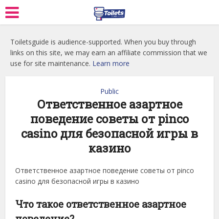
Toiletsguide is audience-supported. When you buy through
links on this site, we may earn an affiliate commission that we
use for site maintenance.
Learn more
Public
Ответственное азартное
поведение советы от pinco
casino для безопасной игры в
казино
Ответственное азартное поведение советы от pinco
casino для безопасной игры в казино
Что такое ответственное азартное
поведение?