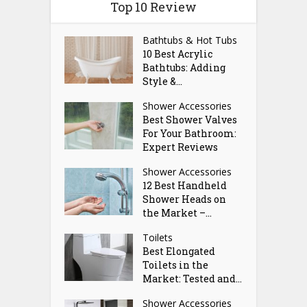
Top 10 Review
Bathtubs & Hot Tubs
10 Best Acrylic
Bathtubs: Adding
Style &...
Shower Accessories
Best Shower Valves
For Your Bathroom:
Expert Reviews
Shower Accessories
12 Best Handheld
Shower Heads on
the Market –...
Toilets
Best Elongated
Toilets in the
Market: Tested and...
Shower Accessories