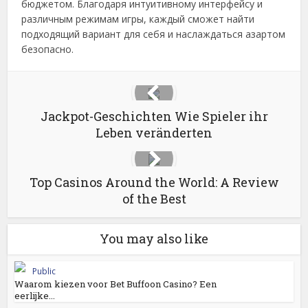
бюджетом. Благодаря интуитивному интерфейсу и
различным режимам игры, каждый сможет найти
подходящий вариант для себя и наслаждаться азартом
безопасно.
Jackpot-Geschichten Wie Spieler ihr
Leben veränderten
Top Casinos Around the World: A Review
of the Best
You may also like
Public
Waarom kiezen voor Bet Buffoon Casino? Een
eerlijke...