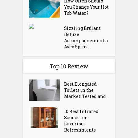
How Often Should
You Change Your Hot
Tub Water?
Sizzling Brûlant
Deluxe
Accompagnement a
Avec Spins...
Top 10 Review
Best Elongated
Toilets in the
Market: Tested and...
10 Best Infrared
Saunas for
Luxurious
Refreshments