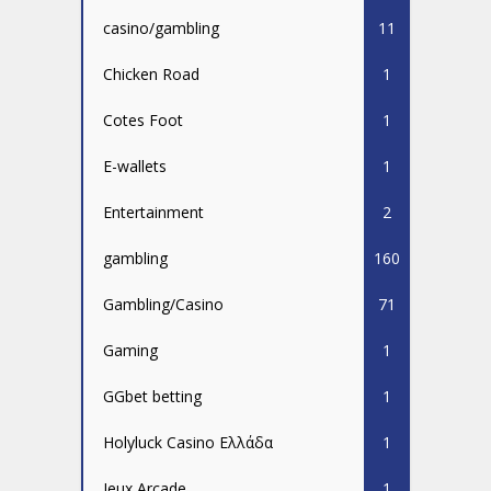
casino/gambling
11
Chicken Road
1
Cotes Foot
1
E-wallets
1
Entertainment
2
gambling
160
Gambling/Casino
71
Gaming
1
GGbet betting
1
Holyluck Casino Ελλάδα
1
Jeux Arcade
1