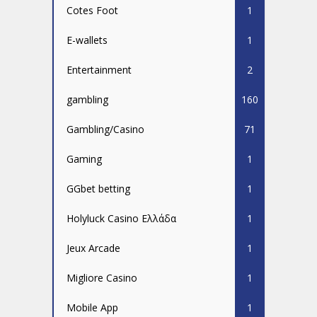
Cotes Foot
1
E-wallets
1
Entertainment
2
gambling
160
Gambling/Casino
71
Gaming
1
GGbet betting
1
Holyluck Casino Ελλάδα
1
Jeux Arcade
1
Migliore Casino
1
Mobile App
1