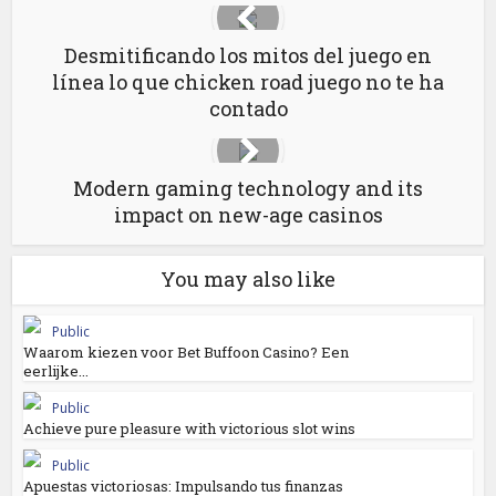
Desmitificando los mitos del juego en
línea lo que chicken road juego no te ha
contado
Modern gaming technology and its
impact on new-age casinos
You may also like
Public
Waarom kiezen voor Bet Buffoon Casino? Een
eerlijke...
Public
Achieve pure pleasure with victorious slot wins
Public
Apuestas victoriosas: Impulsando tus finanzas