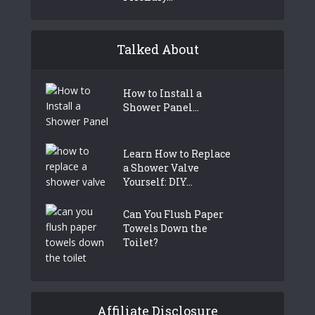
Talked About
­­­­­­­­­­­­­­­How to Install a
Shower Panel...
Learn How to Replace
a Shower Valve
Yourself: DIY...
Can You Flush Paper
Towels Down the
Toilet?
Affiliate Disclosure