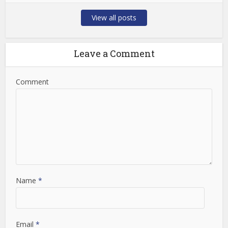
View all posts
Leave a Comment
Comment
Name
*
Email
*