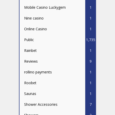
Mobile Casino Luckygem
1
Nine casino
1
Online Casino
1
Public
1,735
Rainbet
1
Reviews
9
rollino payments
1
Roobet
1
Saunas
1
Shower Accessories
7