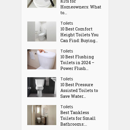
Kits for
Homeowners: What
to...
Toilets
10 Best Comfort
Height Toilets You
Can Find: Buying...
Toilets
10 Best Flushing
Toilets in 2024 –
Power Flush...
Toilets
10 Best Pressure
Assisted Toilets to
Save Water...
Toilets
Best Tankless
Toilets for Small
Bathrooms:...