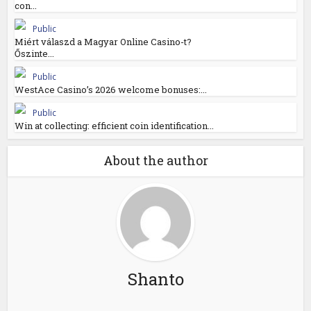
con...
Public
Miért válaszd a Magyar Online Casino-t?
Őszinte...
Public
WestAce Casino’s 2026 welcome bonuses:...
Public
Win at collecting: efficient coin identification...
About the author
Shanto