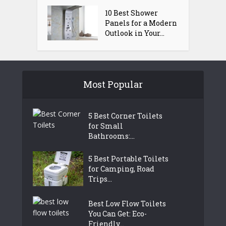
10 Best Shower
Panels for a Modern
Outlook in Your...
Most Popular
5 Best Corner Toilets
for Small
Bathrooms:...
5 Best Portable Toilets
for Camping, Road
Trips...
Best Low Flow Toilets
You Can Get: Eco-
Friendly...