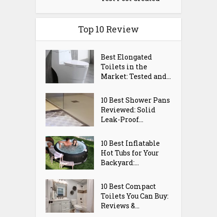
Top 10 Review
Best Elongated
Toilets in the
Market: Tested and...
10 Best Shower Pans
Reviewed: Solid
Leak-Proof...
10 Best Inflatable
Hot Tubs for Your
Backyard:...
10 Best Compact
Toilets You Can Buy:
Reviews &...