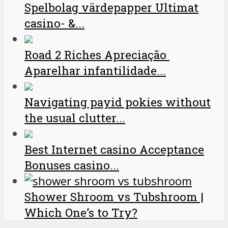
Spelbolag värdepapper Ultimat
casino- &...
Road 2 Riches Apreciação ️
Aparelhar infantilidade...
Navigating payid pokies without
the usual clutter...
Best Internet casino Acceptance
Bonuses casino...
Shower Shroom vs Tubshroom |
Which One’s to Try?