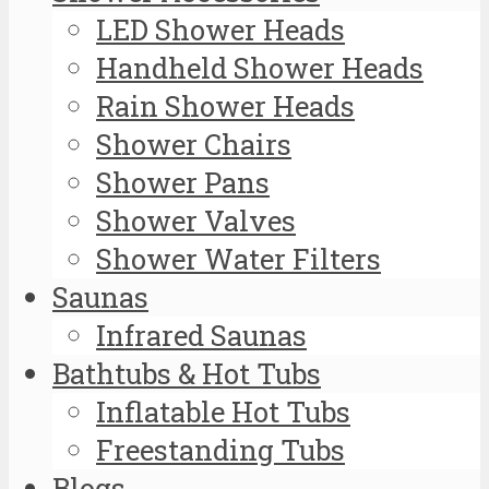
LED Shower Heads
Handheld Shower Heads
Rain Shower Heads
Shower Chairs
Shower Pans
Shower Valves
Shower Water Filters
Saunas
Infrared Saunas
Bathtubs & Hot Tubs
Inflatable Hot Tubs
Freestanding Tubs
Blogs