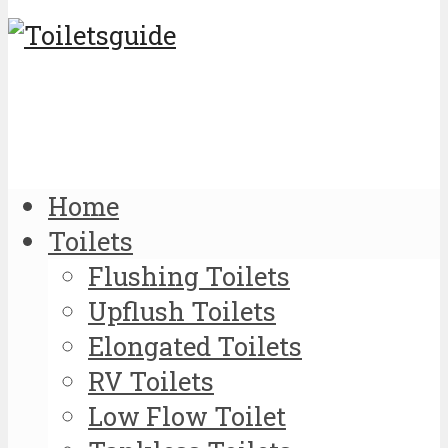
Home
Toilets
Flushing Toilets
Upflush Toilets
Elongated Toilets
RV Toilets
Low Flow Toilet