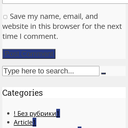
Save my name, email, and
website in this browser for the next
time I comment.
Categories
! Без рубрики
1
Article
1