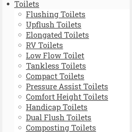
Toilets
Flushing Toilets
Upflush Toilets
Elongated Toilets
RV Toilets
Low Flow Toilet
Tankless Toilets
Compact Toilets
Pressure Assist Toilets
Comfort Height Toilets
Handicap Toilets
Dual Flush Toilets
Composting Toilets