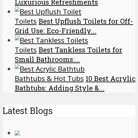
Luxurious Refreshments
Toilets
Best Upflush Toilets for Off-
Grid Use: Eco-Friendly...
Toilets
Best Tankless Toilets for
Small Bathrooms:...
Bathtubs & Hot Tubs
10 Best Acrylic
Bathtubs: Adding Style &...
Latest Blogs