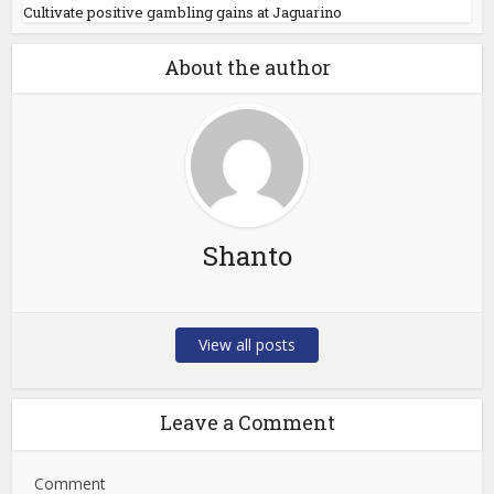
Cultivate positive gambling gains at Jaguarino
About the author
Shanto
View all posts
Leave a Comment
Comment