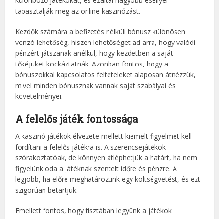
különböző játékokat, és ezáltal nagyobb eséllyel
tapasztalják meg az online kaszinózást.
Kezdők számára a befizetés nélküli bónusz különösen
vonzó lehetőség, hiszen lehetőséget ad arra, hogy valódi
pénzért játszanak anélkül, hogy kezdetben a saját
tőkéjüket kockáztatnák. Azonban fontos, hogy a
bónuszokkal kapcsolatos feltételeket alaposan átnézzük,
mivel minden bónusznak vannak saját szabályai és
követelményei.
A felelős játék fontossága
A kaszinó játékok élvezete mellett kiemelt figyelmet kell
fordítani a felelős játékra is. A szerencsejátékok
szórakoztatóak, de könnyen átléphetjük a határt, ha nem
figyelünk oda a játéknak szentelt időre és pénzre. A
legjobb, ha előre meghatározunk egy költségvetést, és ezt
szigorúan betartjuk.
Emellett fontos, hogy tisztában legyünk a játékok