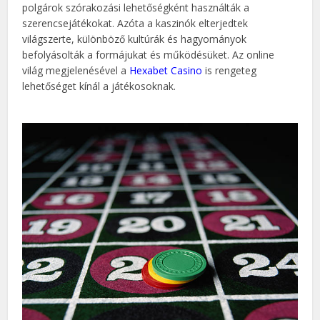
polgárok szórakozási lehetőségként használták a
szerencsejátékokat. Azóta a kaszinók elterjedtek
világszerte, különböző kultúrák és hagyományok
befolyásolták a formájukat és működésüket. Az online
világ megjelenésével a
Hexabet Casino
is rengeteg
lehetőséget kínál a játékosoknak.