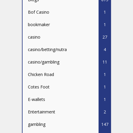
Bof Casino
1
bookmaker
1
casino
27
casino/betting/nutra
4
casino/gambling
11
Chicken Road
1
Cotes Foot
1
E-wallets
1
Entertainment
2
gambling
147