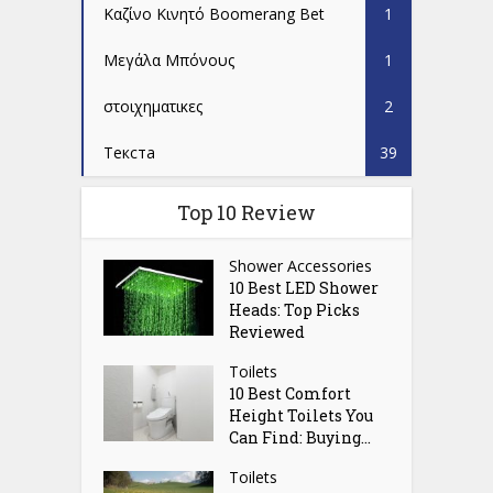
Καζίνο Κινητό Boomerang Bet
1
Μεγάλα Μπόνους
1
στοιχηματικες
2
Текста
39
Top 10 Review
Shower Accessories
10 Best LED Shower
Heads: Top Picks
Reviewed
Toilets
10 Best Comfort
Height Toilets You
Can Find: Buying...
Toilets