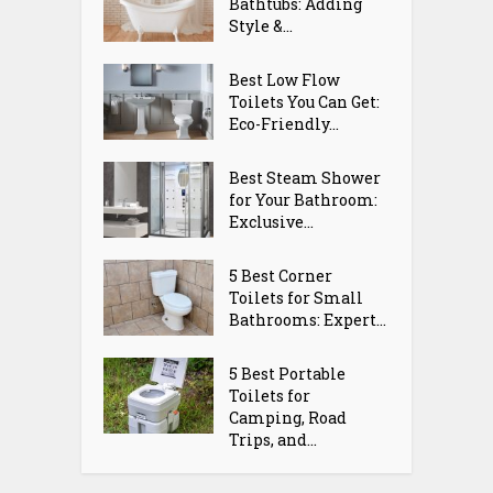
Bathtubs: Adding
Style &...
Best Low Flow
Toilets You Can Get:
Eco-Friendly...
Best Steam Shower
for Your Bathroom:
Exclusive...
5 Best Corner
Toilets for Small
Bathrooms: Expert...
5 Best Portable
Toilets for
Camping, Road
Trips, and...