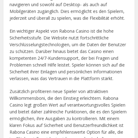
navigieren und sowohl auf Desktop- als auch auf
Mobilgeräten zugänglich. Dies ermöglicht es den Spielern,
jederzeit und überall zu spielen, was die Flexibilität erhöht.
Ein wichtiger Aspekt von Rabona Casino ist die hohe
Sicherheitsstufe. Die Website nutzt fortschrittliche
Verschlüsselungstechnologien, um die Daten der Benutzer
zu schützen. Darüber hinaus bietet das Casino einen
kompetenten 24/7-Kundensupport, der bei Fragen und
Problemen schnell Hilfe leistet. Spieler können sich auf die
Sicherheit ihrer Einlagen und persönlichen Informationen
verlassen, was das Vertrauen in die Plattform stärkt.
Zusätzlich profitieren neue Spieler von attraktiven
Willkommensboni, die den Einstieg erleichtern. Rabona
Casino legt großen Wert auf verantwortungsvolles Spielen
und bietet daher zahlreiche Funktionen, die es den Spielern
ermöglichen, ihre Ausgaben zu kontrollieren. Mit einem
klaren Fokus auf Sicherheit und Benutzerfreundlichkeit ist
Rabona Casino eine empfehlenswerte Option für alle, die