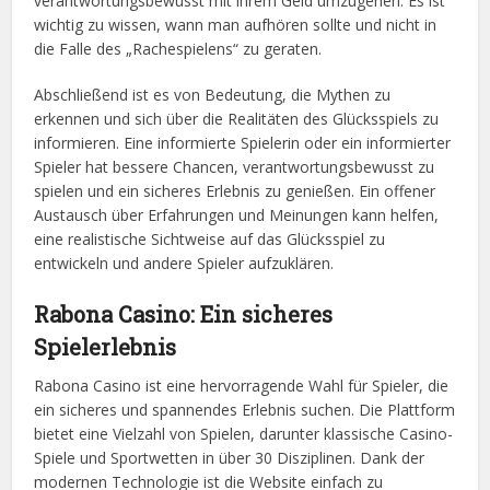
verantwortungsbewusst mit ihrem Geld umzugehen. Es ist
wichtig zu wissen, wann man aufhören sollte und nicht in
die Falle des „Rachespielens“ zu geraten.
Abschließend ist es von Bedeutung, die Mythen zu
erkennen und sich über die Realitäten des Glücksspiels zu
informieren. Eine informierte Spielerin oder ein informierter
Spieler hat bessere Chancen, verantwortungsbewusst zu
spielen und ein sicheres Erlebnis zu genießen. Ein offener
Austausch über Erfahrungen und Meinungen kann helfen,
eine realistische Sichtweise auf das Glücksspiel zu
entwickeln und andere Spieler aufzuklären.
Rabona Casino: Ein sicheres
Spielerlebnis
Rabona Casino ist eine hervorragende Wahl für Spieler, die
ein sicheres und spannendes Erlebnis suchen. Die Plattform
bietet eine Vielzahl von Spielen, darunter klassische Casino-
Spiele und Sportwetten in über 30 Disziplinen. Dank der
modernen Technologie ist die Website einfach zu