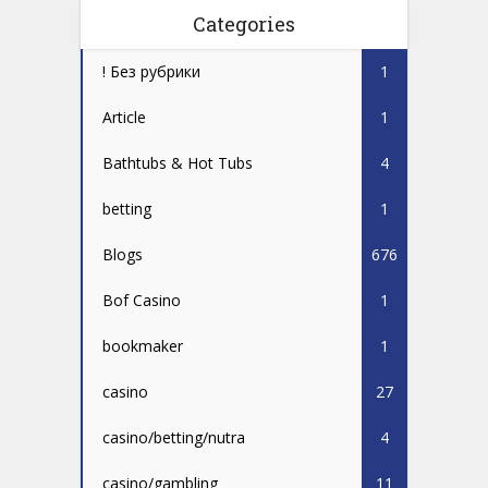
Categories
! Без рубрики
1
Article
1
Bathtubs & Hot Tubs
4
betting
1
Blogs
676
Bof Casino
1
bookmaker
1
casino
27
casino/betting/nutra
4
casino/gambling
11