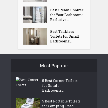
Best Steam Shower
for Your Bathroom:
Exclusive...
Best Tankless
Toilets for Small
Bathrooms:...
Most Popular
5 Best Corner Toilets
for Small
Bathrooms:...
5 Best Portable Toilets
for Camping, Road