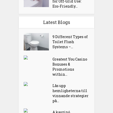
for Off-Grid Use:
Eco-Friendly...
Latest Blogs
9 Different Types of
Toilet Flush
Systems –...
Greatest You Casino
Bonuses &
Promotions
within...
Lås upp
hemligheterna till
vinnande strategier
på...
A kaszinó