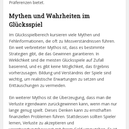
Präferenzen bietet.
Mythen und Wahrheiten im
Glücksspiel
Im Glücksspielbereich kursieren viele Mythen und
Fehlinformationen, die oft zu Missverständnissen führen.
Ein weit verbreiteter Mythos ist, dass es bestimmte
Strategien gibt, die das Gewinnen garantieren. In
Wirklichkeit sind die meisten Glücksspiele auf Zufall
basierend, und es gibt keine Möglichkeit, das Ergebnis
vorherzusagen. Bildung und Verständnis der Spiele sind
wichtig, um realistische Erwartungen zu setzen und
Enttäuschungen zu vermeiden.
Ein weiterer Mythos ist die Überzeugung, dass man die
Verluste irgendwann zurückgewinnen kann, wenn man nur
lange genug spielt. Dieses Denken kann zu ernsthaften
finanziellen Problemen führen. Stattdessen sollten Spieler
lernen, Verluste zu akzeptieren und