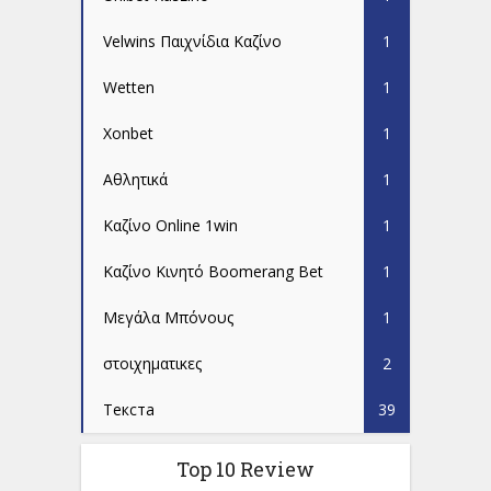
Velwins Παιχνίδια Καζίνο
1
Wetten
1
Xonbet
1
Αθλητικά
1
Καζίνο Online 1win
1
Καζίνο Κινητό Boomerang Bet
1
Μεγάλα Μπόνους
1
στοιχηματικες
2
Текста
39
Top 10 Review