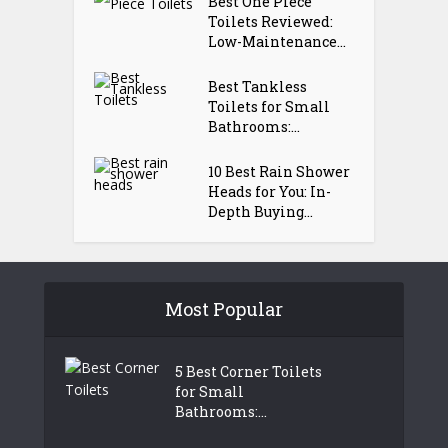
Best One Piece
Toilets Reviewed:
Low-Maintenance...
Best Tankless
Toilets for Small
Bathrooms:...
10 Best Rain Shower
Heads for You: In-
Depth Buying...
Most Popular
5 Best Corner Toilets
for Small
Bathrooms:...