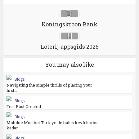
Koningskroon Bank
Loterij-appsgids 2025
You may also like
Blogs
Navigating the simple thrills of placing your
first...
Blogs
Test Post Created
Blogs
Mobilde Mostbet Türkiye ile bahis keyfi hiç bu
kadar...
Blogs