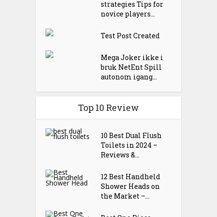
strategies Tips for
novice players...
Test Post Created
Mega Joker ikke i
bruk NetEnt Spill
autonom igang...
Top 10 Review
10 Best Dual Flush
Toilets in 2024 –
Reviews &...
12 Best Handheld
Shower Heads on
the Market –...