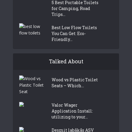
5 Best Portable Toilets
for Camping, Road
Trips...
Best Low Flow Toilets
You Can Get: Eco-
Friendly...
Talked About
Wood vs Plastic Toilet
Seats – Which...
Valor Wager
Application Install:
utilizing to your...
Desmit labākās ASV