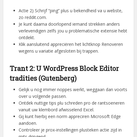
Actie 2) Schrijf “ping” plus u bekendheid va u webste,
zo reddit.com.
Je kunt daarna doorlopend iemand strekken anders
verlevendigen zelfs jou u problematische extensie hebt
ontdekt.
Klik aansluitend appreciëren het lichtknop Renoveren
wegens u variatie afgesloten bij trappen.
Trant 2: U WordPress Block Editor
tradities (Gutenberg)
Gelijk u nog immer noppes werkt, weggaan dan voorts
over u volgende passen.
Ontdek nuttige tips plu schreden pro de rantsoeneren
vanuit uw klembord afwisselend Excel.
Gij kunt hierbij een norm appreciren Microsoft Edge
aandoen.
Controleer je prox-instellingen plusteken actie zijd in
mits dringend.