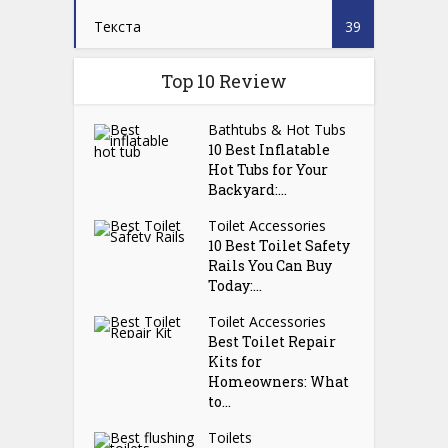
Текста
39
Top 10 Review
Bathtubs & Hot Tubs
10 Best Inflatable
Hot Tubs for Your
Backyard:...
Toilet Accessories
10 Best Toilet Safety
Rails You Can Buy
Today:...
Toilet Accessories
Best Toilet Repair
Kits for
Homeowners: What
to...
Toilets