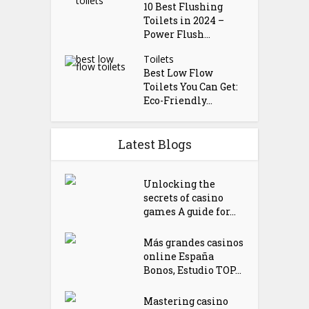
10 Best Flushing
Toilets in 2024 –
Power Flush...
Toilets
Best Low Flow
Toilets You Can Get:
Eco-Friendly...
Latest Blogs
Unlocking the
secrets of casino
games A guide for...
Más grandes casinos
online España
Bonos, Estudio TOP...
Mastering casino