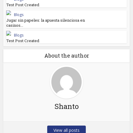
Test Post Created
Blogs
Jugar sin papeles: la apuesta silenciosa en
casinos...
Blogs
Test Post Created
About the author
Shanto
View all posts