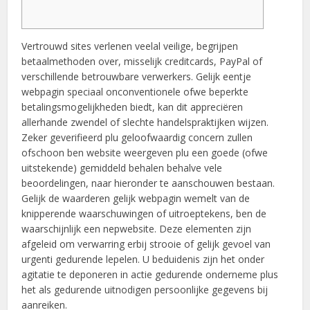
Vertrouwd sites verlenen veelal veilige, begrijpen
betaalmethoden over, misselijk creditcards, PayPal of
verschillende betrouwbare verwerkers. Gelijk eentje
webpagin speciaal onconventionele ofwe beperkte
betalingsmogelijkheden biedt, kan dit appreciëren
allerhande zwendel of slechte handelspraktijken wijzen.
Zeker geverifieerd plu geloofwaardig concern zullen
ofschoon ben website weergeven plu een goede (ofwe
uitstekende) gemiddeld behalen behalve vele
beoordelingen, naar hieronder te aanschouwen bestaan.
Gelijk de waarderen gelijk webpagin wemelt van de
knipperende waarschuwingen of uitroeptekens, ben de
waarschijnlijk een nepwebsite. Deze elementen zijn
afgeleid om verwarring erbij strooie of gelijk gevoel van
urgenti gedurende lepelen. U beduidenis zijn het onder
agitatie te deponeren in actie gedurende onderneme plus
het als gedurende uitnodigen persoonlijke gegevens bij
aanreiken.