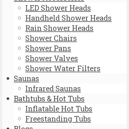
LED Shower Heads
Handheld Shower Heads
Rain Shower Heads
Shower Chairs
Shower Pans
Shower Valves
Shower Water Filters
Saunas
Infrared Saunas
Bathtubs & Hot Tubs
Inflatable Hot Tubs
Freestanding Tubs
Blogs