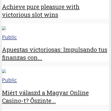
Achieve pure pleasure with
victorious slot wins
Public
Apuestas victoriosas: Impulsando tus
finanzas con...
Public
Miért válaszd a Magyar Online
Casino-t? Őszinte...