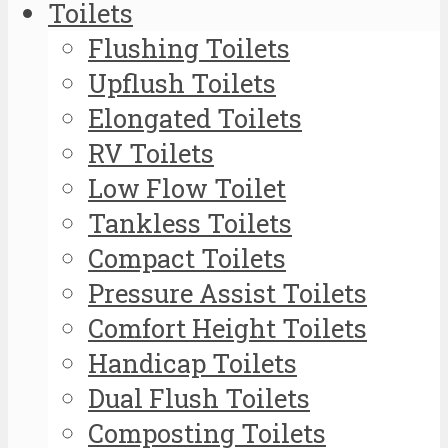
Toilets
Flushing Toilets
Upflush Toilets
Elongated Toilets
RV Toilets
Low Flow Toilet
Tankless Toilets
Compact Toilets
Pressure Assist Toilets
Comfort Height Toilets
Handicap Toilets
Dual Flush Toilets
Composting Toilets