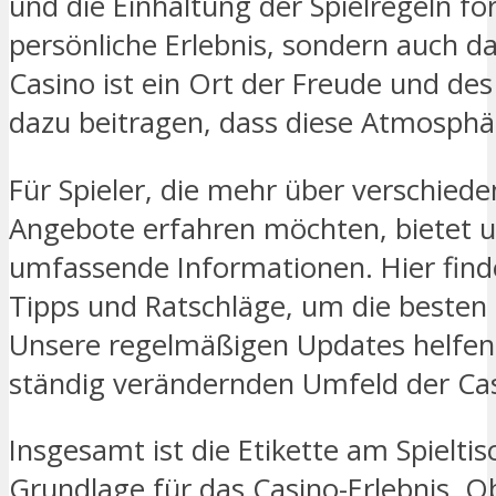
und die Einhaltung der Spielregeln fö
persönliche Erlebnis, sondern auch da
Casino ist ein Ort der Freude und des 
dazu beitragen, dass diese Atmosphär
Für Spieler, die mehr über verschied
Angebote erfahren möchten, bietet 
umfassende Informationen. Hier fin
Tipps und Ratschläge, um die besten
Unsere regelmäßigen Updates helfen S
ständig verändernden Umfeld der Cas
Insgesamt ist die Etikette am Spieltis
Grundlage für das Casino-Erlebnis. O