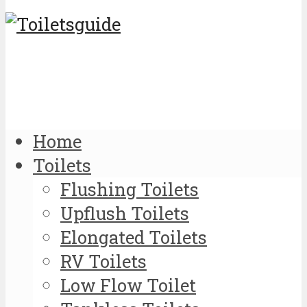
Home
Toilets
Flushing Toilets
Upflush Toilets
Elongated Toilets
RV Toilets
Low Flow Toilet