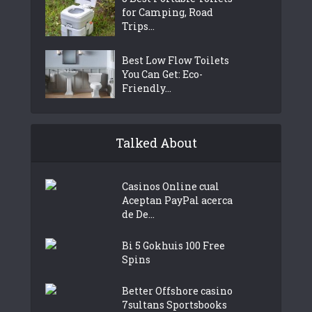
for Camping, Road
Trips...
Best Low Flow Toilets
You Can Get: Eco-
Friendly...
Talked About
Casinos Online cual
Aceptan PayPal acerca
de De...
Bi 5 Gokhuis 100 Free
Spins
Better Offshore casino
7sultans Sportsbooks