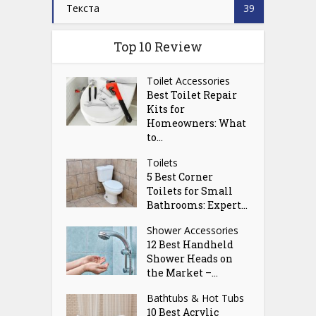
Текста
39
Top 10 Review
Toilet Accessories
Best Toilet Repair
Kits for
Homeowners: What
to...
Toilets
5 Best Corner
Toilets for Small
Bathrooms: Expert...
Shower Accessories
12 Best Handheld
Shower Heads on
the Market –...
Bathtubs & Hot Tubs
10 Best Acrylic