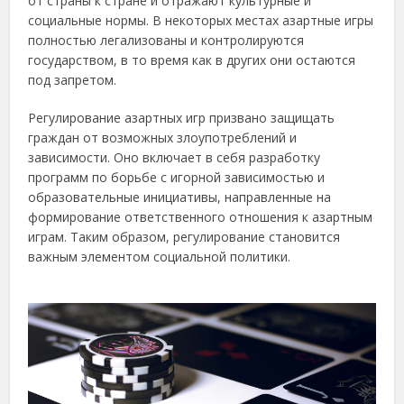
от страны к стране и отражают культурные и
социальные нормы. В некоторых местах азартные игры
полностью легализованы и контролируются
государством, в то время как в других они остаются
под запретом.
Регулирование азартных игр призвано защищать
граждан от возможных злоупотреблений и
зависимости. Оно включает в себя разработку
программ по борьбе с игорной зависимостью и
образовательные инициативы, направленные на
формирование ответственного отношения к азартным
играм. Таким образом, регулирование становится
важным элементом социальной политики.