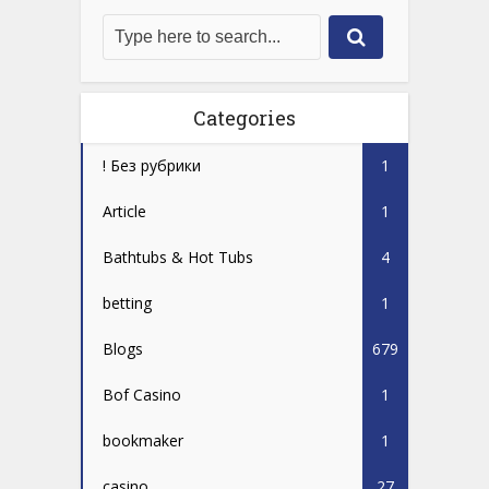
Categories
! Без рубрики
1
Article
1
Bathtubs & Hot Tubs
4
betting
1
Blogs
679
Bof Casino
1
bookmaker
1
casino
27