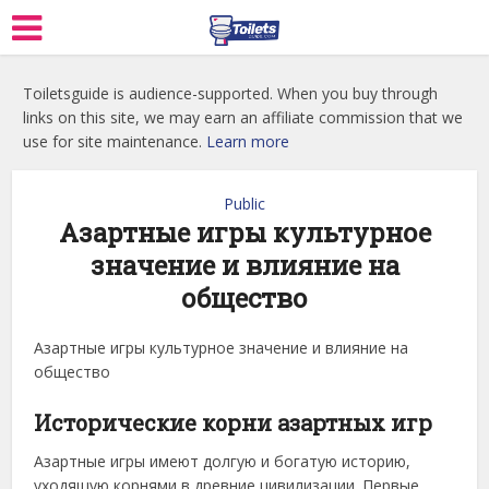
Toiletsguide is audience-supported. When you buy through
links on this site, we may earn an affiliate commission that we
use for site maintenance.
Learn more
Public
Азартные игры культурное
значение и влияние на
общество
Азартные игры культурное значение и влияние на
общество
Исторические корни азартных игр
Азартные игры имеют долгую и богатую историю,
уходящую корнями в древние цивилизации. Первые