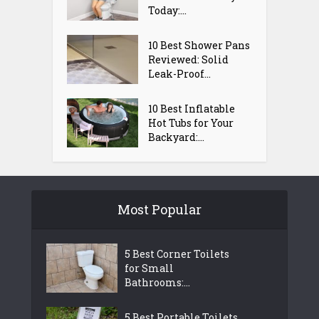
Today:...
10 Best Shower Pans
Reviewed: Solid
Leak-Proof...
10 Best Inflatable
Hot Tubs for Your
Backyard:...
Most Popular
5 Best Corner Toilets
for Small
Bathrooms:...
5 Best Portable Toilets