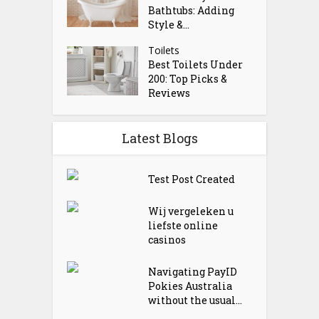
Bathtubs: Adding
Style &...
Toilets
Best Toilets Under
200: Top Picks &
Reviews
Latest Blogs
Test Post Created
Wij vergeleken u
liefste online
casinos
Navigating PayID
Pokies Australia
without the usual...