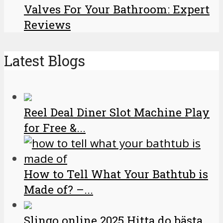
Valves For Your Bathroom: Expert
Reviews
Latest Blogs
Reel Deal Diner Slot Machine Play
for Free &...
How to Tell What Your Bathtub is
Made of? –...
Slingo online 2025 Hitta do bästa