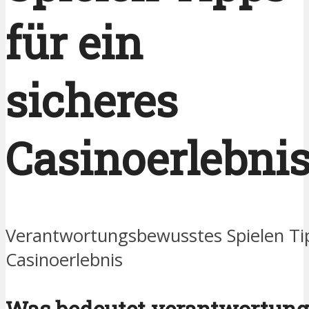
für ein
sicheres
Casinoerlebni
Verantwortungsbewusstes Spielen Tip
Casinoerlebnis
Was bedeutet verantwortun