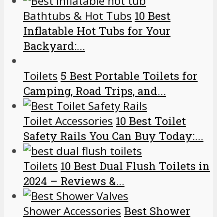
Bathtubs & Hot Tubs
10 Best
Inflatable Hot Tubs for Your
Backyard:...
Toilets
5 Best Portable Toilets for
Camping, Road Trips, and...
Toilet Accessories
10 Best Toilet
Safety Rails You Can Buy Today:...
Toilets
10 Best Dual Flush Toilets in
2024 – Reviews &...
Shower Accessories
Best Shower