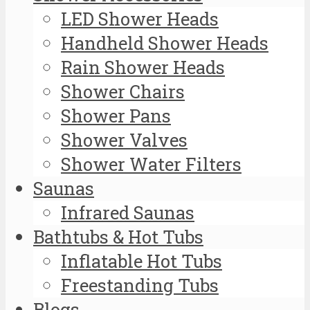
LED Shower Heads
Handheld Shower Heads
Rain Shower Heads
Shower Chairs
Shower Pans
Shower Valves
Shower Water Filters
Saunas
Infrared Saunas
Bathtubs & Hot Tubs
Inflatable Hot Tubs
Freestanding Tubs
Blogs