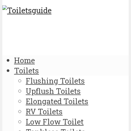
Home
Toilets
Flushing Toilets
Upflush Toilets
Elongated Toilets
RV Toilets
Low Flow Toilet