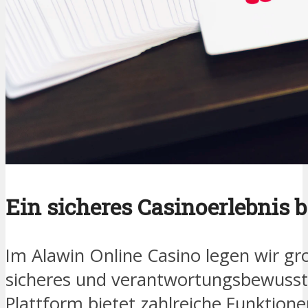
Ein sicheres Casinoerlebnis 
Im Alawin Online Casino legen wir gr
sicheres und verantwortungsbewusste
Plattform bietet zahlreiche Funktionen