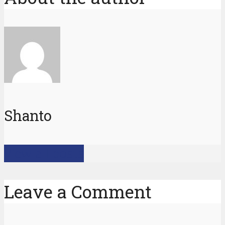
Shanto
View all posts
Leave a Comment