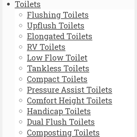
Toilets
Flushing Toilets
Upflush Toilets
Elongated Toilets
RV Toilets
Low Flow Toilet
Tankless Toilets
Compact Toilets
Pressure Assist Toilets
Comfort Height Toilets
Handicap Toilets
Dual Flush Toilets
Composting Toilets