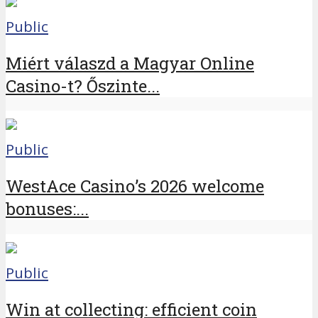
Public
Miért válaszd a Magyar Online
Casino-t? Őszinte...
Public
WestAce Casino’s 2026 welcome
bonuses:...
Public
Win at collecting: efficient coin