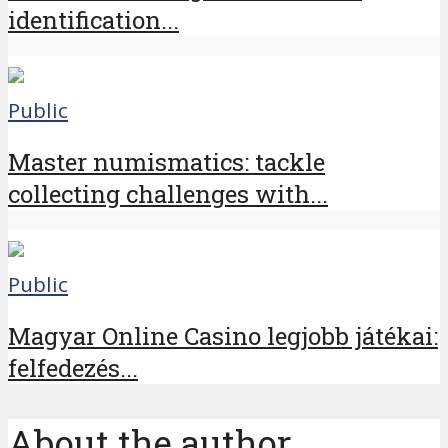
identification...
Public
Master numismatics: tackle
collecting challenges with...
Public
Magyar Online Casino legjobb játékai:
felfedezés...
About the author