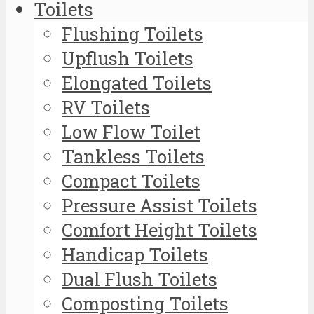
Toilets
Flushing Toilets
Upflush Toilets
Elongated Toilets
RV Toilets
Low Flow Toilet
Tankless Toilets
Compact Toilets
Pressure Assist Toilets
Comfort Height Toilets
Handicap Toilets
Dual Flush Toilets
Composting Toilets