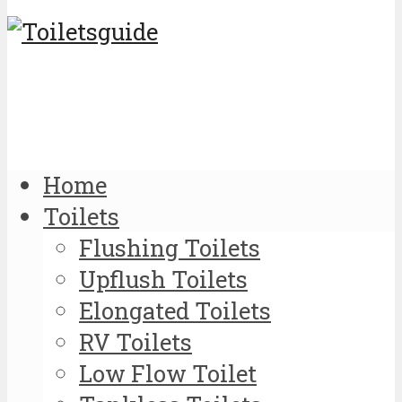
Home
Toilets
Flushing Toilets
Upflush Toilets
Elongated Toilets
RV Toilets
Low Flow Toilet