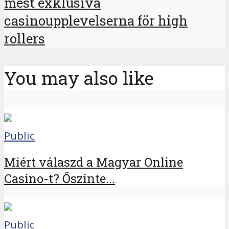
mest exklusiva
casinoupplevelserna för high
rollers
You may also like
Public
Miért válaszd a Magyar Online
Casino-t? Őszinte...
Public