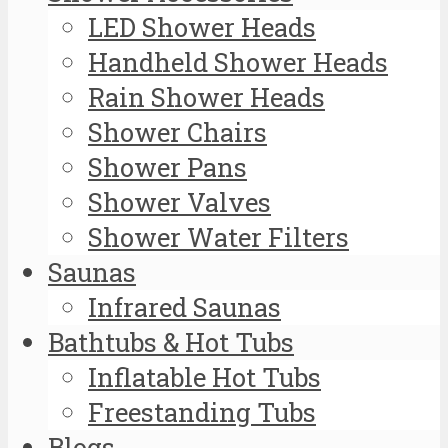
LED Shower Heads
Handheld Shower Heads
Rain Shower Heads
Shower Chairs
Shower Pans
Shower Valves
Shower Water Filters
Saunas
Infrared Saunas
Bathtubs & Hot Tubs
Inflatable Hot Tubs
Freestanding Tubs
Blogs