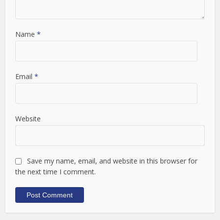
Name
*
Email
*
Website
Save my name, email, and website in this browser for
the next time I comment.