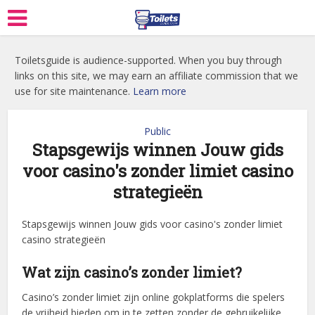
Toiletsguide is audience-supported. When you buy through
links on this site, we may earn an affiliate commission that we
use for site maintenance.
Learn more
Public
Stapsgewijs winnen Jouw gids
voor casino's zonder limiet casino
strategieën
Stapsgewijs winnen Jouw gids voor casino's zonder limiet
casino strategieën
Wat zijn casino’s zonder limiet?
Casino’s zonder limiet zijn online gokplatforms die spelers
de vrijheid bieden om in te zetten zonder de gebruikelijke