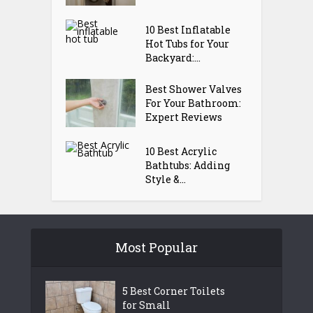
10 Best Inflatable
Hot Tubs for Your
Backyard:...
Best Shower Valves
For Your Bathroom:
Expert Reviews
10 Best Acrylic
Bathtubs: Adding
Style &...
Most Popular
5 Best Corner Toilets
for Small