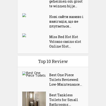
geheimen om groot
te winnen bij je...
Нові сайти казино і
навігація, що не
плутається...
Miss Red Hot Hot
Volcano casino slot
Online Slot...
Top 10 Review
Best One Piece
Toilets Reviewed:
Low-Maintenance...
Best Tankless
Toilets for Small
Bathrooms:...