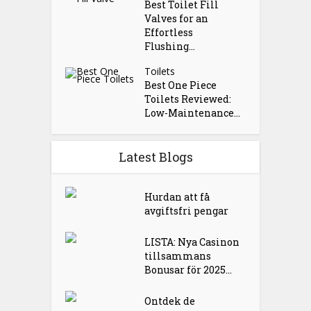
Best Toilet Fill
Valves for an
Effortless
Flushing...
Toilets
Best One Piece
Toilets Reviewed:
Low-Maintenance...
Latest Blogs
Hurdan att få
avgiftsfri pengar
LISTA: Nya Casinon
tillsammans
Bonusar för 2025...
Ontdek de