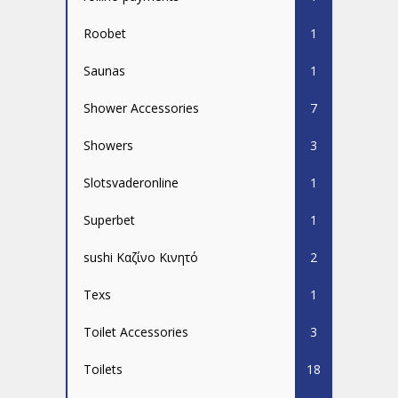
Roobet
1
Saunas
1
Shower Accessories
7
Showers
3
Slotsvaderonline
1
Superbet
1
sushi Καζίνο Κινητό
2
Texs
1
Toilet Accessories
3
Toilets
18