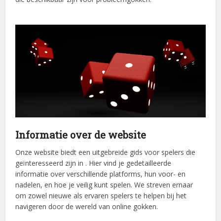
Informatie over de website
Onze website biedt een uitgebreide gids voor spelers die
geïnteresseerd zijn in . Hier vind je gedetailleerde
informatie over verschillende platforms, hun voor- en
nadelen, en hoe je veilig kunt spelen. We streven ernaar
om zowel nieuwe als ervaren spelers te helpen bij het
navigeren door de wereld van online gokken.