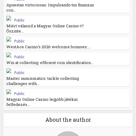
Apuestas victoriosas: Impulsando tus finanzas
con...
Public
Miért válaszd a Magyar Online Casino-t?
Őszinte...
Public
WestAce Casino’s 2026 welcome bonuses:...
Public
Win at collecting: efficient coin identification...
Public
Master numismatics: tackle collecting
challenges with...
Public
Magyar Online Casino legjobb játékai:
felfedezés...
About the author