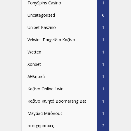
TonySpins Casino
1
Uncategorized
6
Unibet Kaszinó
1
Velwins Παιχνίδια Καζίνο
1
Wetten
1
Xonbet
1
Αθλητικά
1
Καζίνο Online 1win
1
Καζίνο Κινητό Boomerang Bet
1
Μεγάλα Μπόνους
1
στοιχηματικες
2