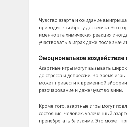
Чувство азарта и ожидание выигрыша 
приводит к выбросу дофамина. Это го
именно эта химическая реакция иногд
участвовать в играх даже после значи
Эмоциональное воздействие 
Азартные игры могут вызывать широки
до стресса и депрессии. Во время иг
может привести к временной эйфории.
разочарование и даже чувство вины.
Кроме того, азартные игры могут по
состояние. Человек, увлеченный азарт
пренебрегать близкими. Это может пр