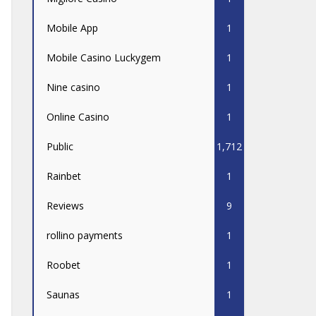
Mobile App
1
Mobile Casino Luckygem
1
Nine casino
1
Online Casino
1
Public
1,712
Rainbet
1
Reviews
9
rollino payments
1
Roobet
1
Saunas
1