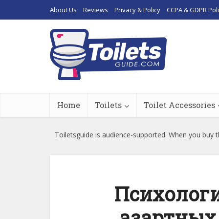
About Us
Reviews
Privacy & Policy
CCPA & GDPR Poli
Home
Toilets
Toilet Accessories
Toiletsguide is audience-supported. When you buy th
Психологи
азартных