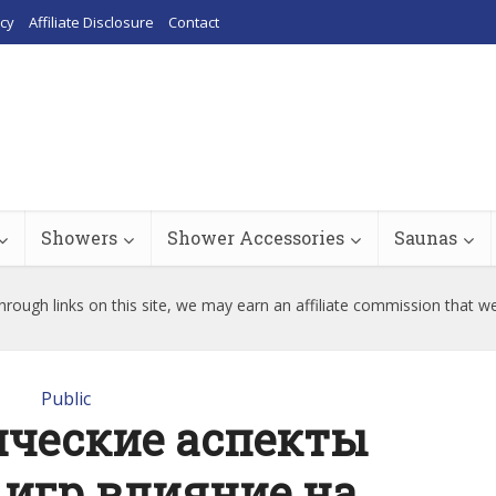
cy
Affiliate Disclosure
Contact
Showers
Shower Accessories
Saunas
rough links on this site, we may earn an affiliate commission that w
Public
ческие аспекты
 игр влияние на