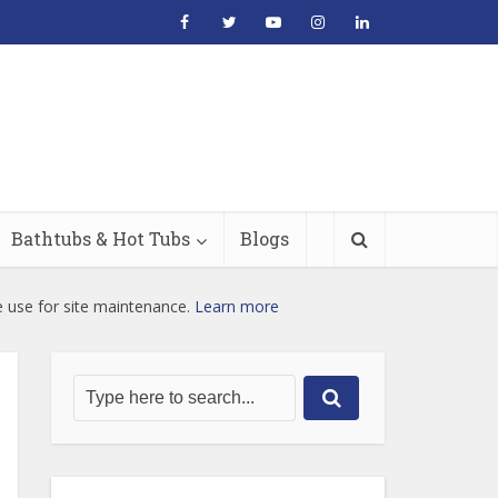
Bathtubs & Hot Tubs
Blogs
e use for site maintenance.
Learn more