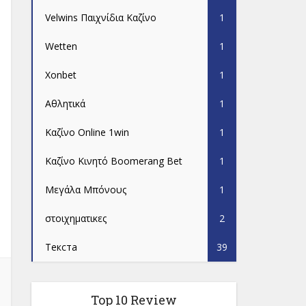
Velwins Παιχνίδια Καζίνο
1
Wetten
1
Xonbet
1
Αθλητικά
1
Καζίνο Online 1win
1
Καζίνο Κινητό Boomerang Bet
1
Μεγάλα Μπόνους
1
στοιχηματικες
2
Текста
39
Top 10 Review