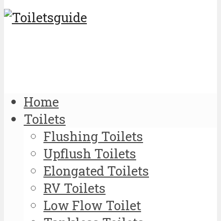
Home
Toilets
Flushing Toilets
Upflush Toilets
Elongated Toilets
RV Toilets
Low Flow Toilet