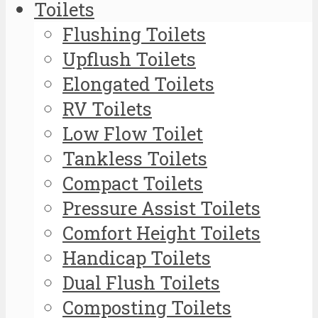
Toilets
Flushing Toilets
Upflush Toilets
Elongated Toilets
RV Toilets
Low Flow Toilet
Tankless Toilets
Compact Toilets
Pressure Assist Toilets
Comfort Height Toilets
Handicap Toilets
Dual Flush Toilets
Composting Toilets