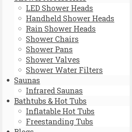
LED Shower Heads
Handheld Shower Heads
Rain Shower Heads
Shower Chairs
Shower Pans
Shower Valves
Shower Water Filters
Saunas
Infrared Saunas
Bathtubs & Hot Tubs
Inflatable Hot Tubs
Freestanding Tubs
Blogs