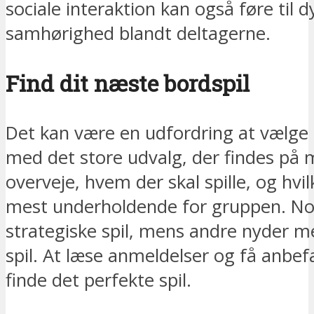
sociale interaktion kan også føre til
samhørighed blandt deltagerne.
Find dit næste bordspil
Det kan være en udfordring at vælge d
med det store udvalg, der findes på m
overveje, hvem der skal spille, og hvil
mest underholdende for gruppen. No
strategiske spil, mens andre nyder mer
spil. At læse anmeldelser og få anbef
finde det perfekte spil.