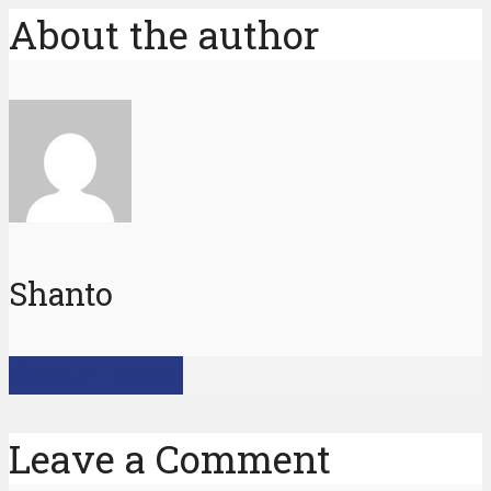
About the author
Shanto
View all posts
Leave a Comment