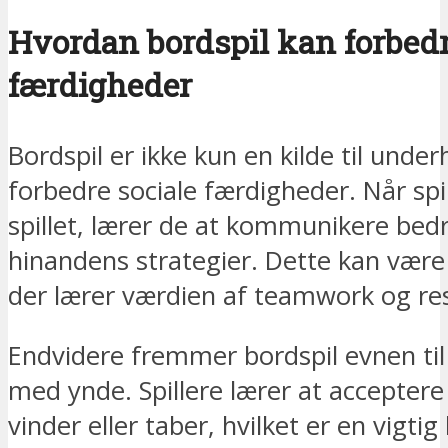
Hvordan bordspil kan forbedr
færdigheder
Bordspil er ikke kun en kilde til unde
forbedre sociale færdigheder. Når spi
spillet, lærer de at kommunikere bed
hinandens strategier. Dette kan være 
der lærer værdien af teamwork og r
Endvidere fremmer bordspil evnen til
med ynde. Spillere lærer at accepter
vinder eller taber, hvilket er en vigti