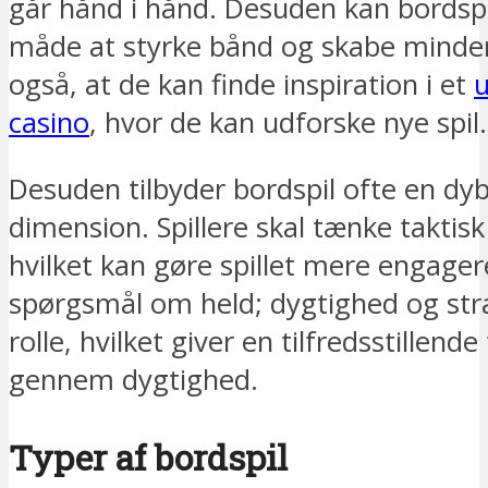
går hånd i hånd. Desuden kan bordspi
måde at styrke bånd og skabe mind
også, at de kan finde inspiration i et
u
casino
, hvor de kan udforske nye spil.
Desuden tilbyder bordspil ofte en dy
dimension. Spillere skal tænke taktisk
hvilket kan gøre spillet mere engager
spørgsmål om held; dygtighed og strat
rolle, hvilket giver en tilfredsstillend
gennem dygtighed.
Typer af bordspil