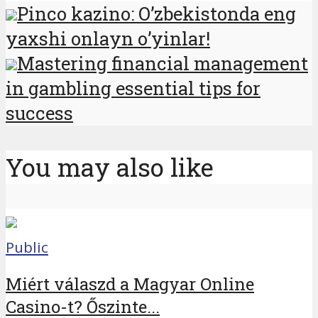
Pinco kazino: O’zbekistonda eng
yaxshi onlayn o’yinlar!
Mastering financial management
in gambling essential tips for
success
You may also like
Public
Miért válaszd a Magyar Online
Casino-t? Őszinte...