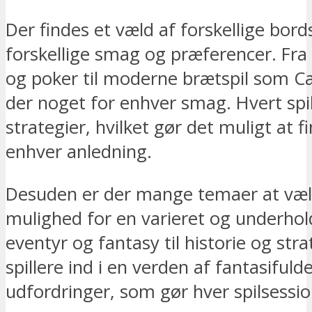
Der findes et væld af forskellige bordsp
forskellige smag og præferencer. Fra 
og poker til moderne brætspil som Cat
der noget for enhver smag. Hvert spil
strategier, hvilket gør det muligt at fi
enhver anledning.
Desuden er der mange temaer at vælg
mulighed for en varieret og underhol
eventyr og fantasy til historie og str
spillere ind i en verden af fantasifuld
udfordringer, som gør hver spilsessio