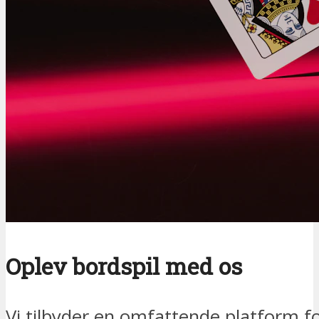
Oplev bordspil med os
Vi tilbyder en omfattende platform fo