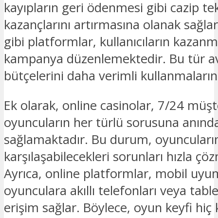
kayıpların geri ödenmesi gibi cazip tekli
kazançlarını artırmasına olanak sağlar
gibi platformlar, kullanıcıların kazanm
kampanya düzenlemektedir. Bu tür av
bütçelerini daha verimli kullanmaların
Ek olarak, online casinolar, 7/24 müşt
oyuncuların her türlü sorusuna anınd
sağlamaktadır. Bu durum, oyuncuların
karşılaşabilecekleri sorunları hızla çö
Ayrıca, online platformlar, mobil uy
oyunculara akıllı telefonları veya tabl
erişim sağlar. Böylece, oyun keyfi hi