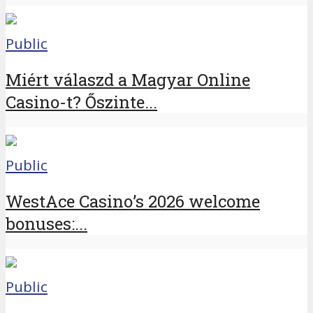
Public
Miért válaszd a Magyar Online
Casino-t? Őszinte...
Public
WestAce Casino’s 2026 welcome
bonuses:...
Public