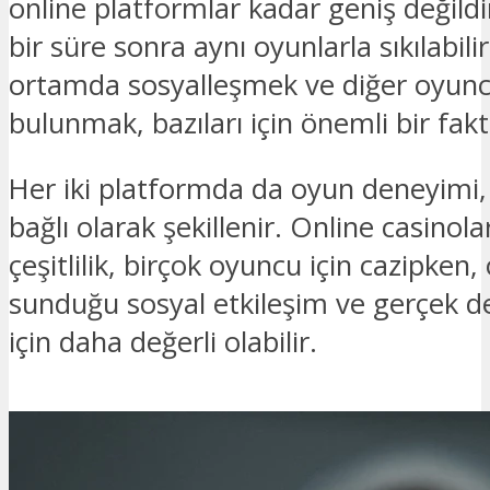
online platformlar kadar geniş değild
bir süre sonra aynı oyunlarla sıkılabilir
ortamda sosyalleşmek ve diğer oyuncu
bulunmak, bazıları için önemli bir fak
Her iki platformda da oyun deneyimi,
bağlı olarak şekillenir. Online casinola
çeşitlilik, birçok oyuncu için cazipken, 
sunduğu sosyal etkileşim ve gerçek d
için daha değerli olabilir.