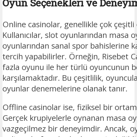
Oyun Seçenekleri ve Deneyi
Online casinolar, genellikle çok çeşitl
Kullanıcılar, slot oyunlarından masa o
oyunlarından sanal spor bahislerine k
tercih yapabilirler. Örneğin, Risebet 
fazla oyunu ile her türlü oyuncunun be
karşılamaktadır. Bu çeşitlilik, oyuncul
oyunlar denemelerine olanak tanır.
Offline casinolar ise, fiziksel bir or
Gerçek krupiyelerle oynanan masa oyun
vazgeçilmez bir deneyimdir. Ancak, oyun