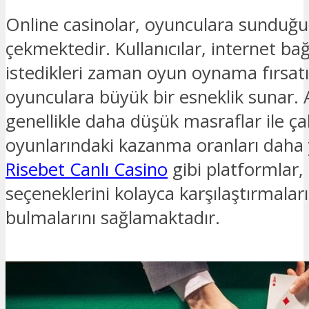
Online casinolar, oyunculara sunduğu ç
çekmektedir. Kullanıcılar, internet bağ
istedikleri zaman oyun oynama fırsatı
oyunculara büyük bir esneklik sunar. A
genellikle daha düşük masraflar ile çalış
oyunlarındaki kazanma oranları daha 
Risebet Canlı Casino
gibi platformlar, 
seçeneklerini kolayca karşılaştırmaların
bulmalarını sağlamaktadır.