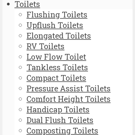
Toilets
Flushing Toilets
Upflush Toilets
Elongated Toilets
RV Toilets
Low Flow Toilet
Tankless Toilets
Compact Toilets
Pressure Assist Toilets
Comfort Height Toilets
Handicap Toilets
Dual Flush Toilets
Composting Toilets