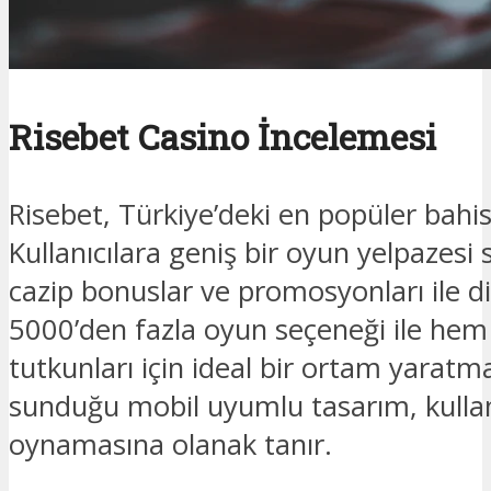
Risebet Casino İncelemesi
Risebet, Türkiye’deki en popüler bahis
Kullanıcılara geniş bir oyun yelpazesi 
cazip bonuslar ve promosyonları ile d
5000’den fazla oyun seçeneği ile he
tutkunları için ideal bir ortam yaratma
sunduğu mobil uyumlu tasarım, kullan
oynamasına olanak tanır.