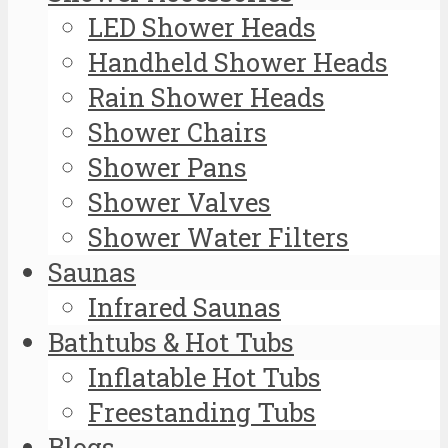
LED Shower Heads
Handheld Shower Heads
Rain Shower Heads
Shower Chairs
Shower Pans
Shower Valves
Shower Water Filters
Saunas
Infrared Saunas
Bathtubs & Hot Tubs
Inflatable Hot Tubs
Freestanding Tubs
Blogs