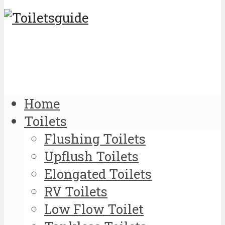
Home
Toilets
Flushing Toilets
Upflush Toilets
Elongated Toilets
RV Toilets
Low Flow Toilet