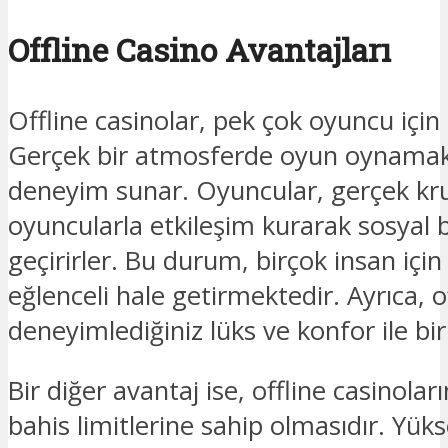
Offline Casino Avantajları
Offline casinolar, pek çok oyuncu için
Gerçek bir atmosferde oyun oynamak, b
deneyim sunar. Oyuncular, gerçek kru
oyuncularla etkileşim kurarak sosyal 
geçirirler. Bu durum, birçok insan iç
eğlenceli hale getirmektedir. Ayrıca, o
deneyimlediğiniz lüks ve konfor ile birl
Bir diğer avantaj ise, offline casinola
bahis limitlerine sahip olmasıdır. Yü