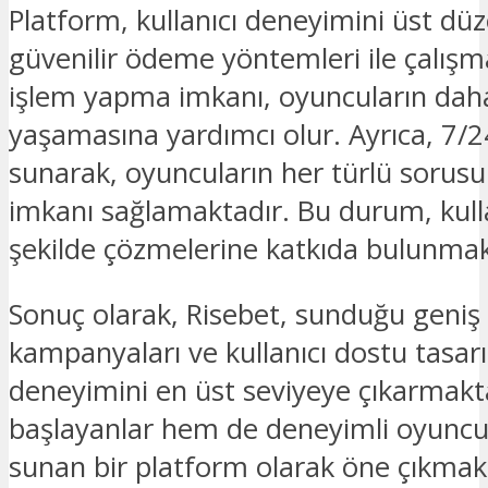
Platform, kullanıcı deneyimini üst dü
güvenilir ödeme yöntemleri ile çalışma
işlem yapma imkanı, oyuncuların dah
yaşamasına yardımcı olur. Ayrıca, 7/
sunarak, oyuncuların her türlü sorus
imkanı sağlamaktadır. Bu durum, kullanı
şekilde çözmelerine katkıda bulunmak
Sonuç olarak, Risebet, sunduğu geniş 
kampanyaları ve kullanıcı dostu tasarı
deneyimini en üst seviyeye çıkarmakt
başlayanlar hem de deneyimli oyuncular
sunan bir platform olarak öne çıkmakt