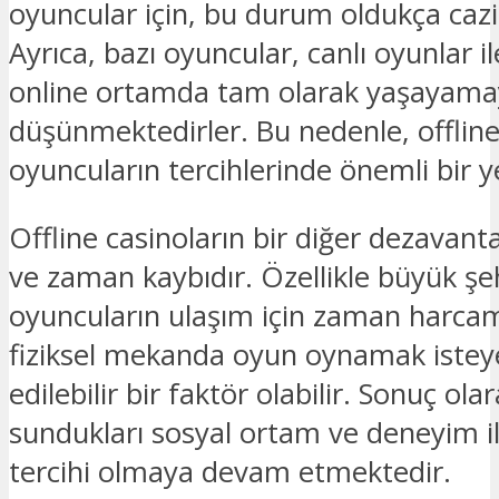
oyuncular için, bu durum oldukça cazi
Ayrıca, bazı oyuncular, canlı oyunlar il
online ortamda tam olarak yaşayamay
düşünmektedirler. Bu nedenle, offline 
oyuncuların tercihlerinde önemli bir 
Offline casinoların bir diğer dezavanta
ve zaman kaybıdır. Özellikle büyük şeh
oyuncuların ulaşım için zaman harcam
fiziksel mekanda oyun oynamak istey
edilebilir bir faktör olabilir. Sonuç olar
sundukları sosyal ortam ve deneyim i
tercihi olmaya devam etmektedir.