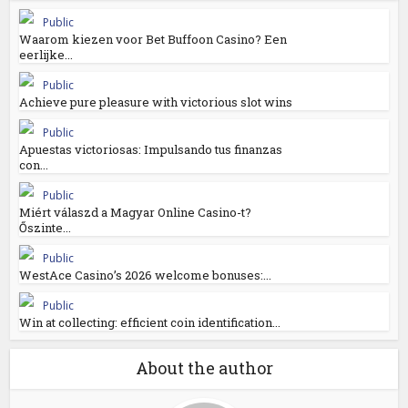
Public
Waarom kiezen voor Bet Buffoon Casino? Een
eerlijke...
Public
Achieve pure pleasure with victorious slot wins
Public
Apuestas victoriosas: Impulsando tus finanzas
con...
Public
Miért válaszd a Magyar Online Casino-t?
Őszinte...
Public
WestAce Casino’s 2026 welcome bonuses:...
Public
Win at collecting: efficient coin identification...
About the author