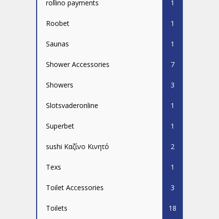
rollino payments
1
Roobet
1
Saunas
1
Shower Accessories
7
Showers
3
Slotsvaderonline
1
Superbet
1
sushi Καζίνο Κινητό
2
Texs
1
Toilet Accessories
3
Toilets
18