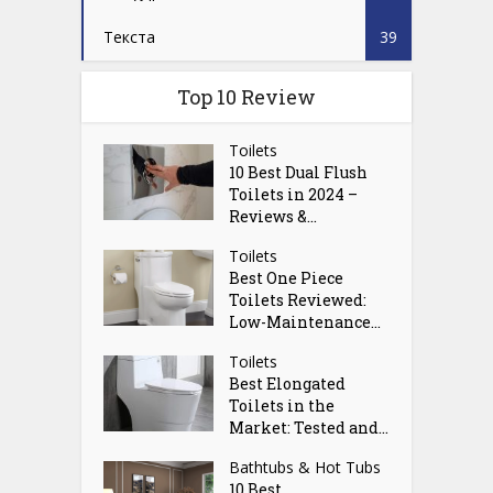
Текста
39
Top 10 Review
Toilets
10 Best Dual Flush
Toilets in 2024 –
Reviews &...
Toilets
Best One Piece
Toilets Reviewed:
Low-Maintenance...
Toilets
Best Elongated
Toilets in the
Market: Tested and...
Bathtubs & Hot Tubs
10 Best