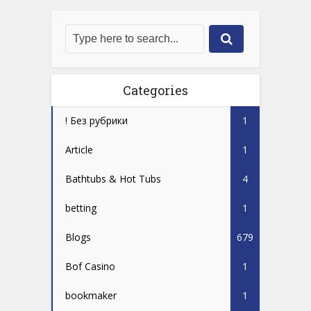
Categories
! Без рубрики
1
Article
1
Bathtubs & Hot Tubs
4
betting
1
Blogs
679
Bof Casino
1
bookmaker
1