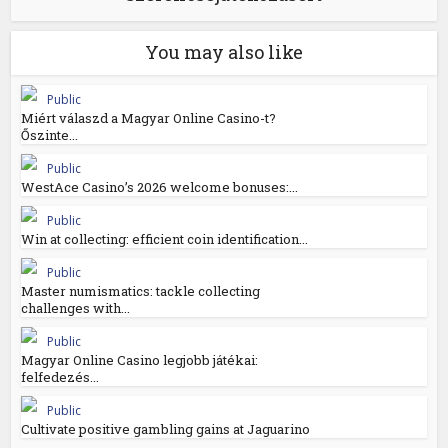
You may also like
Public
Miért válaszd a Magyar Online Casino-t?
Őszinte...
Public
WestAce Casino’s 2026 welcome bonuses:...
Public
Win at collecting: efficient coin identification...
Public
Master numismatics: tackle collecting
challenges with...
Public
Magyar Online Casino legjobb játékai:
felfedezés...
Public
Cultivate positive gambling gains at Jaguarino