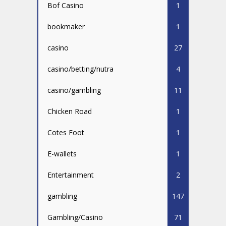
Bof Casino
1
bookmaker
1
casino
27
casino/betting/nutra
4
casino/gambling
11
Chicken Road
1
Cotes Foot
1
E-wallets
1
Entertainment
2
gambling
147
Gambling/Casino
71