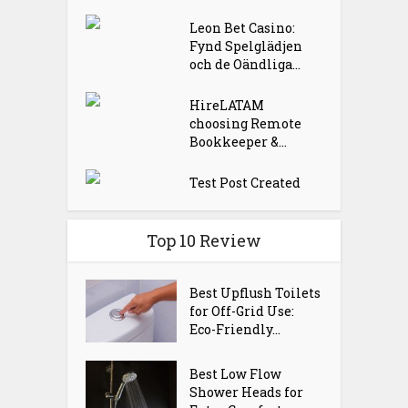
Leon Bet Casino:
Fynd Spelglädjen
och de Oändliga...
HireLATAM
choosing Remote
Bookkeeper &...
Test Post Created
Top 10 Review
Best Upflush Toilets
for Off-Grid Use:
Eco-Friendly...
Best Low Flow
Shower Heads for