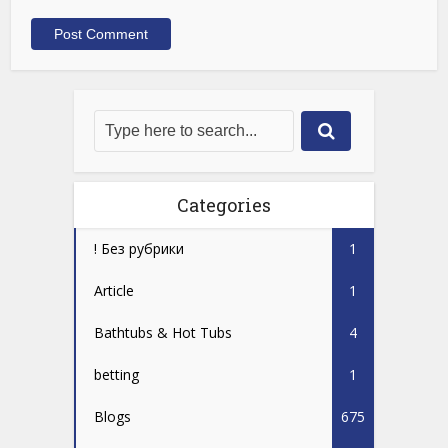
Categories
! Без рубрики
1
Article
1
Bathtubs & Hot Tubs
4
betting
1
Blogs
675