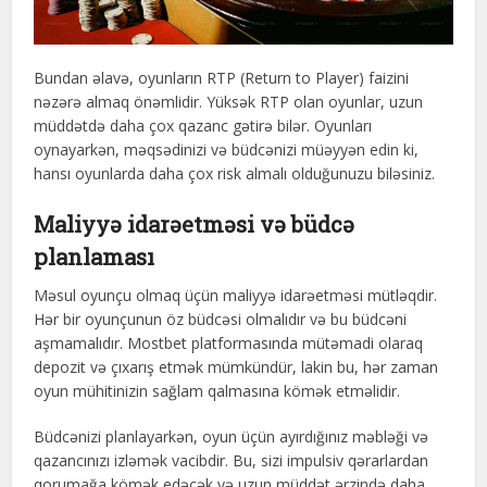
Bundan əlavə, oyunların RTP (Return to Player) faizini
nəzərə almaq önəmlidir. Yüksək RTP olan oyunlar, uzun
müddətdə daha çox qazanc gətirə bilər. Oyunları
oynayarkən, məqsədinizi və büdcənizi müəyyən edin ki,
hansı oyunlarda daha çox risk almalı olduğunuzu biləsiniz.
Maliyyə idarəetməsi və büdcə
planlaması
Məsul oyunçu olmaq üçün maliyyə idarəetməsi mütləqdir.
Hər bir oyunçunun öz büdcəsi olmalıdır və bu büdcəni
aşmamalıdır. Mostbet platformasında mütəmadi olaraq
depozit və çıxarış etmək mümkündür, lakin bu, hər zaman
oyun mühitinizin sağlam qalmasına kömək etməlidir.
Büdcənizi planlayarkən, oyun üçün ayırdığınız məbləği və
qazancınızı izləmək vacibdir. Bu, sizi impulsiv qərarlardan
qorumağa kömək edəcək və uzun müddət ərzində daha