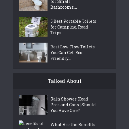
for Small
Bathrooms:...
5 Best Portable Toilets
for Camping, Road
Trips...
Best Low Flow Toilets
You Can Get: Eco-
Friendly...
Talked About
Rain Shower Head
Pros and Cons | Should
You Have One?
What Are the Benefits