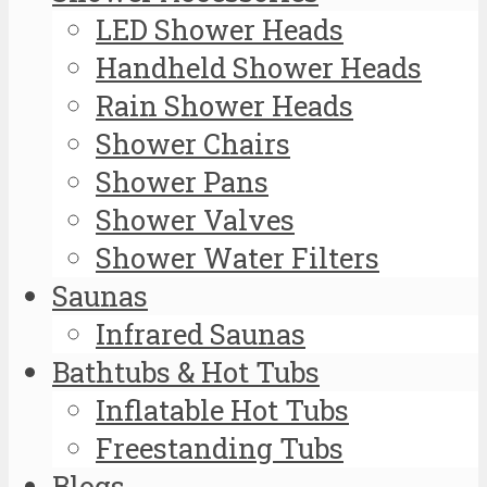
LED Shower Heads
Handheld Shower Heads
Rain Shower Heads
Shower Chairs
Shower Pans
Shower Valves
Shower Water Filters
Saunas
Infrared Saunas
Bathtubs & Hot Tubs
Inflatable Hot Tubs
Freestanding Tubs
Blogs