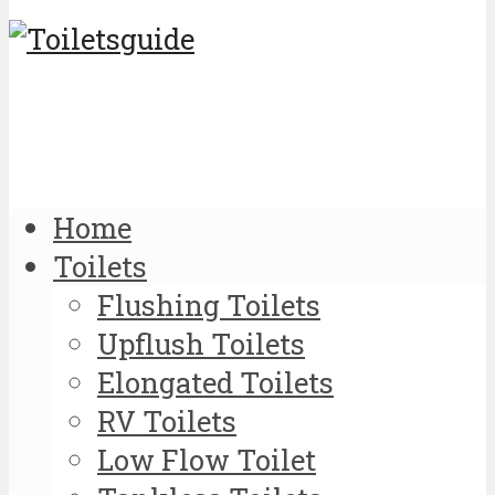
Home
Toilets
Flushing Toilets
Upflush Toilets
Elongated Toilets
RV Toilets
Low Flow Toilet