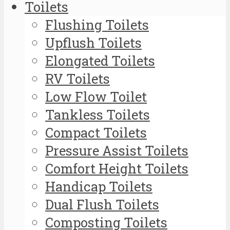
Toilets
Flushing Toilets
Upflush Toilets
Elongated Toilets
RV Toilets
Low Flow Toilet
Tankless Toilets
Compact Toilets
Pressure Assist Toilets
Comfort Height Toilets
Handicap Toilets
Dual Flush Toilets
Composting Toilets