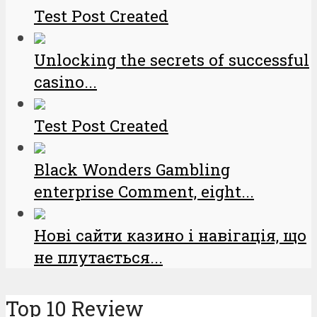
Test Post Created
Unlocking the secrets of successful
casino...
Test Post Created
Black Wonders Gambling
enterprise Comment, eight...
Нові сайти казино і навігація, що
не плутається...
Top 10 Review