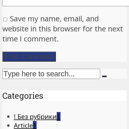
Save my name, email, and
website in this browser for the next
time I comment.
Categories
! Без рубрики
1
Article
1