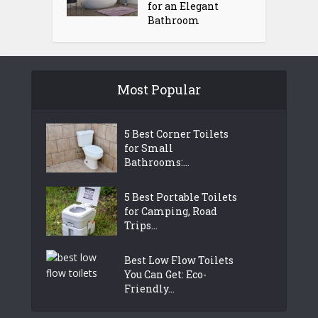
for an Elegant
Bathroom
Most Popular
5 Best Corner Toilets
for Small
Bathrooms:...
5 Best Portable Toilets
for Camping, Road
Trips...
Best Low Flow Toilets
You Can Get: Eco-
Friendly...