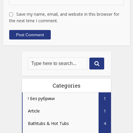
Save my name, email, and website in this browser for
the next time I comment.
Categories
! Без рубрики
1
Article
1
Bathtubs & Hot Tubs
4