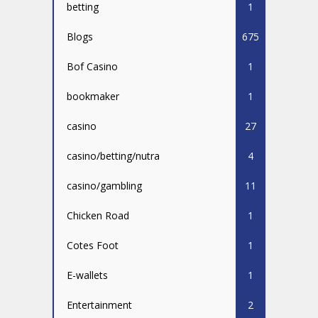
betting
1
Blogs
675
Bof Casino
1
bookmaker
1
casino
27
casino/betting/nutra
4
casino/gambling
11
Chicken Road
1
Cotes Foot
1
E-wallets
1
Entertainment
2