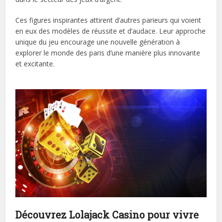
Ces figures inspirantes attirent d’autres parieurs qui voient
en eux des modèles de réussite et d’audace. Leur approche
unique du jeu encourage une nouvelle génération à
explorer le monde des paris d’une manière plus innovante
et excitante.
Découvrez Lolajack Casino pour vivre