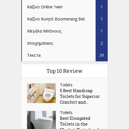
Καζίνο Online 1win
1
Καζίνο Κινητό Boomerang Bet
1
Μεγάλα Μπόνους
1
στοιχηματικες
2
Текста
39
Top 10 Review
Toilets
5 Best Handicap
Toilets for Superior
Comfort and...
Toilets
Best Elongated
Toilets in the