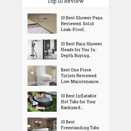
Top 10 Review
10 Best Shower Pans
Reviewed: Solid
Leak-Proof...
10 Best Rain Shower
Heads for You: In-
Depth Buying...
Best One Piece
Toilets Reviewed:
Low-Maintenance...
10 Best Inflatable
Hot Tubs for Your
Backyard:...
10 Best
Freestanding Tubs