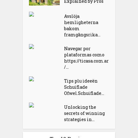
Explained by Pros
Avslöja
hemligheterna
bakom
framgångsrika...
Navegar por
plataformas como
https://ticasa.com.ar
/...
Tips plu ideeën
Schuiflade
Ofwel.Schuiflade...
Unlocking the
secrets of winning
strategies in...