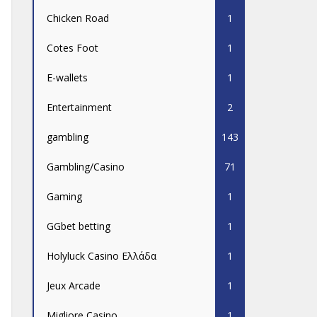
Chicken Road
1
Cotes Foot
1
E-wallets
1
Entertainment
2
gambling
143
Gambling/Casino
71
Gaming
1
GGbet betting
1
Holyluck Casino Ελλάδα
1
Jeux Arcade
1
Migliore Casino
1