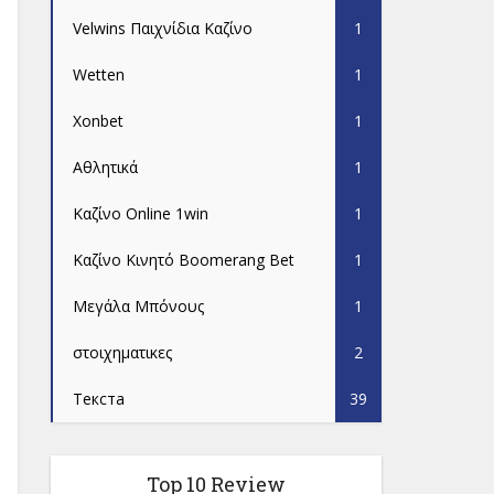
Velwins Παιχνίδια Καζίνο
1
Wetten
1
Xonbet
1
Αθλητικά
1
Καζίνο Online 1win
1
Καζίνο Κινητό Boomerang Bet
1
Μεγάλα Μπόνους
1
στοιχηματικες
2
Текста
39
Top 10 Review