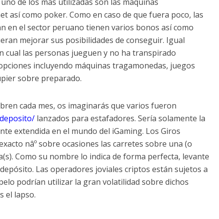
 uno de los más utilizadas son las máquinas
et así­ como poker. Como en caso de que fuera poco, las
an en el sector peruano tienen varios bonos así­ como
ran mejorar sus posibilidades de conseguir. Igual
an cual las personas jueguen y no ha transpirado
 opciones incluyendo máquinas tragamonedas, juegos
pier sobre preparado.
 abren cada mes, os imaginarás que varios fueron
-deposito/
lanzados para estafadores. Serí­a solamente la
te extendida en el mundo del iGaming. Los Giros
 exacto nâº sobre ocasiones las carretes sobre una (o
(s). Como su nombre lo indica de forma perfecta, levante
l depósito. Las operadores joviales criptos están sujetos a
elo podrían utilizar la gran volatilidad sobre dichos
s el lapso.