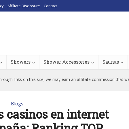
cy
Affiliate Disclosure
Contact
Showers
Shower Accessories
Saunas
rough links on this site, we may earn an affiliate commission that w
Blogs
s casinos en internet
spaña: Ranking TOP