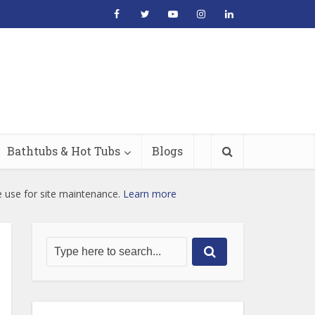
Bathtubs & Hot Tubs
Blogs
e use for site maintenance.
Learn more