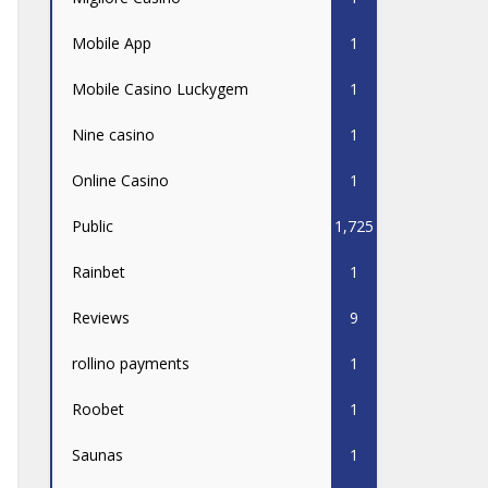
Mobile App
1
Mobile Casino Luckygem
1
Nine casino
1
Online Casino
1
Public
1,725
Rainbet
1
Reviews
9
rollino payments
1
Roobet
1
Saunas
1