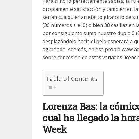
Para si no lo perfectamente sabías, la rul
propiamente satisfacción y también en la 
serían cualquier artefacto giratorio de s
(36 números + el 0) o bien 38 casillas en 
por consiguiente suma nuestro duplo 0 (00)
desplazándolo hacia el pelo esperará a qu
agraciado. Además, en esa propia www a
sobre concesión de estas variados licenci
Table of Contents
Lorenza Bas: la cómico
cual ha llegado la ho
Week