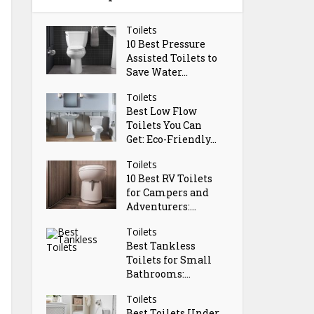
Toilets
10 Best Pressure
Assisted Toilets to
Save Water...
Toilets
Best Low Flow
Toilets You Can
Get: Eco-Friendly...
Toilets
10 Best RV Toilets
for Campers and
Adventurers:...
Toilets
Best Tankless
Toilets for Small
Bathrooms:...
Toilets
Best Toilets Under