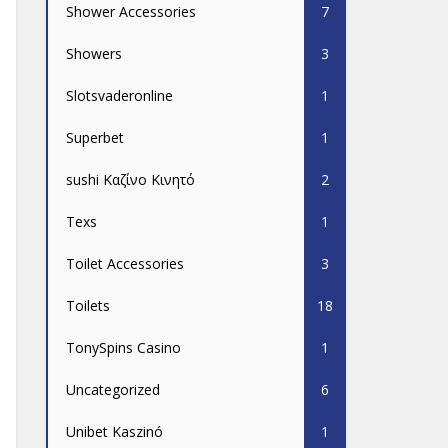
Shower Accessories
7
Showers
3
Slotsvaderonline
1
Superbet
1
sushi Καζίνο Κινητό
2
Texs
1
Toilet Accessories
3
Toilets
18
TonySpins Casino
1
Uncategorized
6
Unibet Kaszinó
1