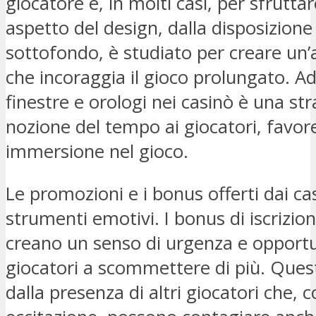
giocatore e, in molti casi, per sfrutta
aspetto del design, dalla disposizione 
sottofondo, è studiato per creare un
che incoraggia il gioco prolungato. A
finestre e orologi nei casinò è una str
nozione del tempo ai giocatori, favo
immersione nel gioco.
Le promozioni e i bonus offerti dai ca
strumenti emotivi. I bonus di iscrizione
creano un senso di urgenza e opportu
giocatori a scommettere di più. Quest
dalla presenza di altri giocatori che, 