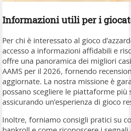
Informazioni utili per i giocat
Per chi è interessato al gioco d’azzar
accesso a informazioni affidabili e risor
offre una panoramica dei migliori casi
AAMS per il 2026, fornendo recensioni
aggiornate. La nostra missione è garan
possano scegliere le piattaforme più si
assicurando un’esperienza di gioco re
Inoltre, forniamo consigli pratici su c
bankroll e come riconoscere i segnal