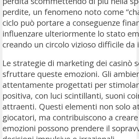
perdita scommettendo di più nella sp
perdite, un fenomeno noto come “cha
ciclo può portare a conseguenze finan
influenzare ulteriormente lo stato em
creando un circolo vizioso difficile d
Le strategie di marketing dei casinò 
sfruttare queste emozioni. Gli ambien
attentamente progettati per stimola
positiva, con luci scintillanti, suoni c
attraenti. Questi elementi non solo at
giocatori, ma contribuiscono a creare
emozioni possono prendere il soprav