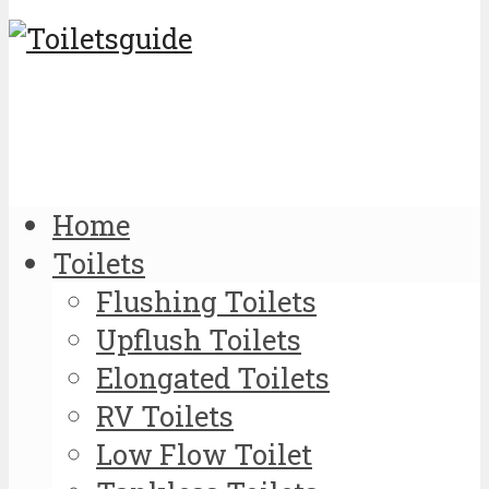
Home
Toilets
Flushing Toilets
Upflush Toilets
Elongated Toilets
RV Toilets
Low Flow Toilet