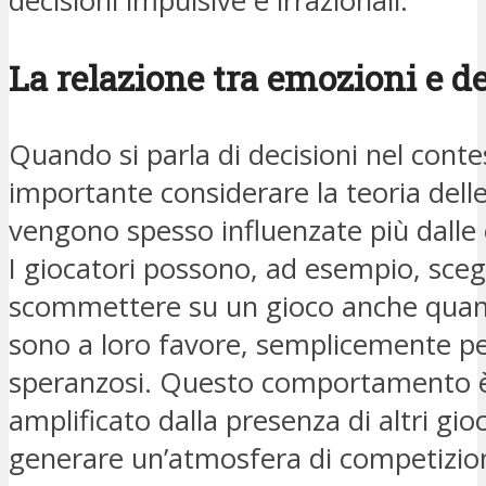
decisioni impulsive e irrazionali.
La relazione tra emozioni e d
Quando si parla di decisioni nel conte
importante considerare la teoria dell
vengono spesso influenzate più dalle 
I giocatori possono, ad esempio, sceg
scommettere su un gioco anche quand
sono a loro favore, semplicemente pe
speranzosi. Questo comportamento è
amplificato dalla presenza di altri gi
generare un’atmosfera di competizio