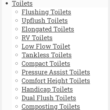
Toilets
Flushing Toilets
Upflush Toilets
Elongated Toilets
RV Toilets
Low Flow Toilet
Tankless Toilets
Compact Toilets
Pressure Assist Toilets
Comfort Height Toilets
Handicap Toilets
Dual Flush Toilets
Composting Toilets