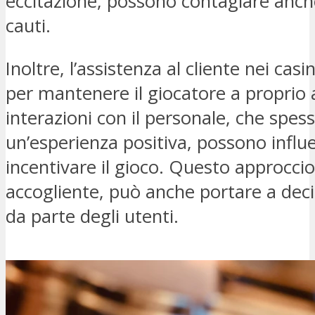
eccitazione, possono contagiare anch
cauti.
Inoltre, l’assistenza al cliente nei ca
per mantenere il giocatore a proprio 
interazioni con il personale, che spe
un’esperienza positiva, possono influ
incentivare il gioco. Questo approcci
accogliente, può anche portare a deci
da parte degli utenti.