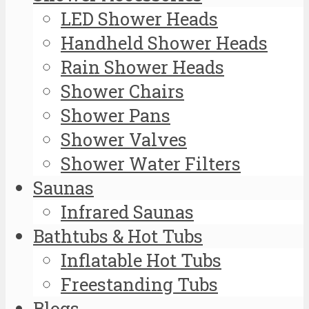
LED Shower Heads
Handheld Shower Heads
Rain Shower Heads
Shower Chairs
Shower Pans
Shower Valves
Shower Water Filters
Saunas
Infrared Saunas
Bathtubs & Hot Tubs
Inflatable Hot Tubs
Freestanding Tubs
Blogs