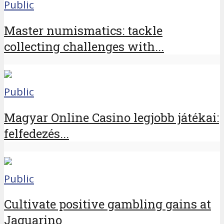
Public
Master numismatics: tackle
collecting challenges with...
Public
Magyar Online Casino legjobb játékai:
felfedezés...
Public
Cultivate positive gambling gains at
Jaguarino