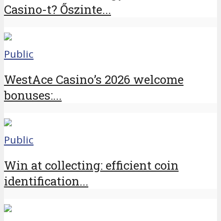
Casino-t? Őszinte...
Public
WestAce Casino’s 2026 welcome
bonuses:...
Public
Win at collecting: efficient coin
identification...