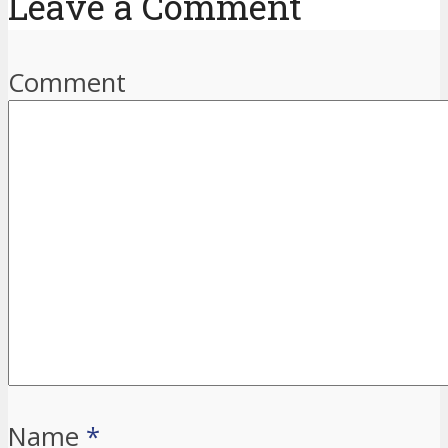
Leave a Comment
Comment
Name
*