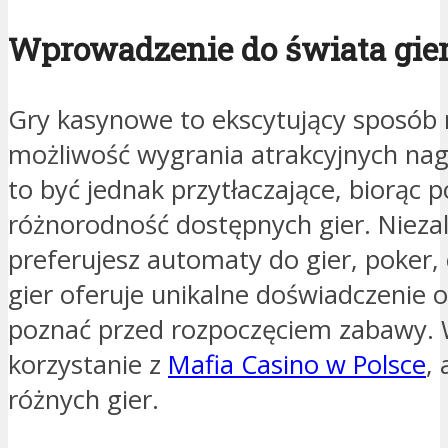
Wprowadzenie do świata gi
Gry kasynowe to ekscytujący sposób 
możliwość wygrania atrakcyjnych nag
to być jednak przytłaczające, biorą
różnorodność dostępnych gier. Niezal
preferujesz automaty do gier, poker, 
gier oferuje unikalne doświadczenie 
poznać przed rozpoczęciem zabawy. 
korzystanie z
Mafia Casino w Polsce
,
różnych gier.