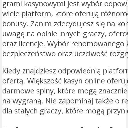
grami kasynowymi jest wybór odpowie
wiele platform, które oferują różnor
bonusy. Zanim zdecydujesz się na ko
uwagę na opinie innych graczy, ofer
oraz licencje. Wybór renomowanego 
bezpieczeństwo oraz uczciwość rozgr
Kiedy znajdziesz odpowiednią platform
ofertą. Większość kasyn online oferu
darmowe spiny, które mogą znacznie
na wygraną. Nie zapominaj także o r
dla stałych graczy, które mogą przyn