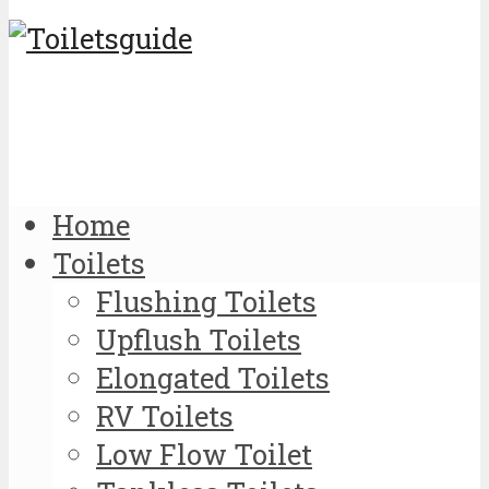
Home
Toilets
Flushing Toilets
Upflush Toilets
Elongated Toilets
RV Toilets
Low Flow Toilet