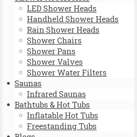
LED Shower Heads
Handheld Shower Heads
Rain Shower Heads
Shower Chairs
Shower Pans
Shower Valves
Shower Water Filters
Saunas
Infrared Saunas
Bathtubs & Hot Tubs
Inflatable Hot Tubs
Freestanding Tubs
Blogs