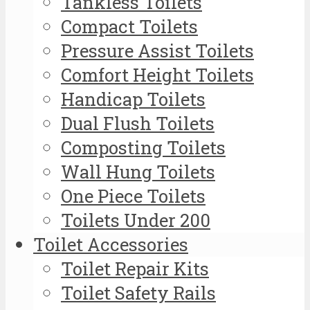
Tankless Toilets
Compact Toilets
Pressure Assist Toilets
Comfort Height Toilets
Handicap Toilets
Dual Flush Toilets
Composting Toilets
Wall Hung Toilets
One Piece Toilets
Toilets Under 200
Toilet Accessories
Toilet Repair Kits
Toilet Safety Rails