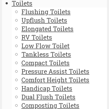
Toilets
Flushing Toilets
Upflush Toilets
Elongated Toilets
RV Toilets
Low Flow Toilet
Tankless Toilets
Compact Toilets
Pressure Assist Toilets
Comfort Height Toilets
Handicap Toilets
Dual Flush Toilets
Composting Toilets