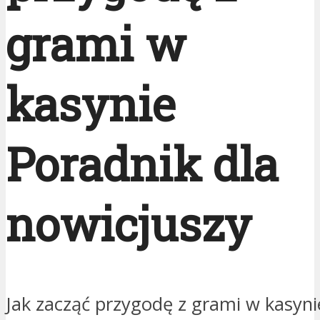
grami w
kasynie
Poradnik dla
nowicjuszy
Jak zacząć przygodę z grami w kasyni