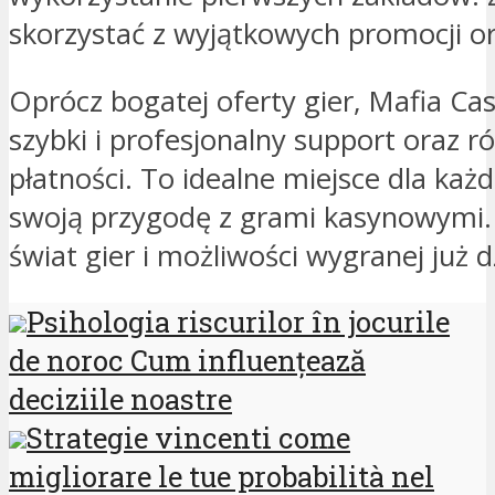
skorzystać z wyjątkowych promocji 
Oprócz bogatej oferty gier, Mafia Ca
szybki i profesjonalny support oraz
płatności. To idealne miejsce dla każ
swoją przygodę z grami kasynowymi.
świat gier i możliwości wygranej już d
Psihologia riscurilor în jocurile
de noroc Cum influențează
deciziile noastre
Strategie vincenti come
migliorare le tue probabilità nel