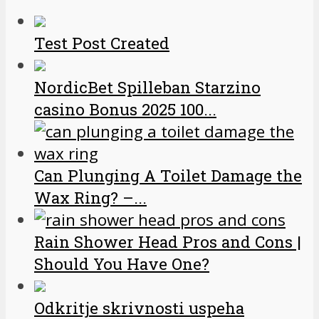
Test Post Created
NordicBet Spilleban Starzino
casino Bonus 2025 100...
Can Plunging A Toilet Damage the
Wax Ring? –...
Rain Shower Head Pros and Cons |
Should You Have One?
Odkritje skrivnosti uspeha