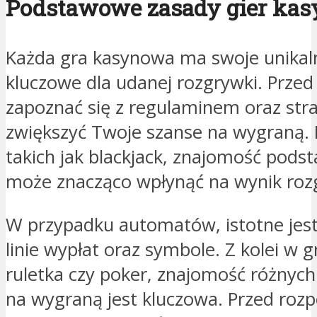
Podstawowe zasady gier ka
Każda gra kasynowa ma swoje unikaln
kluczowe dla udanej rozgrywki. Przed
zapoznać się z regulaminem oraz str
zwiększyć Twoje szanse na wygraną. 
takich jak blackjack, znajomość pods
może znacząco wpłynąć na wynik roz
W przypadku automatów, istotne jest 
linie wypłat oraz symbole. Z kolei w g
ruletka czy poker, znajomość różnych
na wygraną jest kluczowa. Przed roz