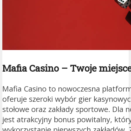
Mafia Casino – Twoje miejsc
Mafia Casino to nowoczesna platfor
oferuje szeroki wybór gier kasynowy
stołowe oraz zakłady sportowe. Dla 
jest atrakcyjny bonus powitalny, kt
wykorzystanie pierwszych zakładów. Za