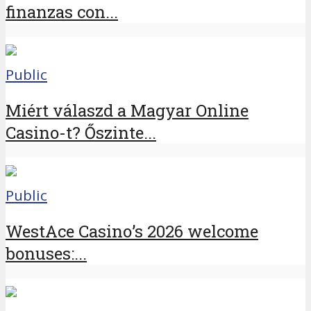
finanzas con...
Public
Miért válaszd a Magyar Online
Casino-t? Őszinte...
Public
WestAce Casino’s 2026 welcome
bonuses:...