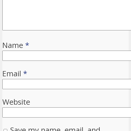
Name
*
Email
*
Website
Save my name, email, and