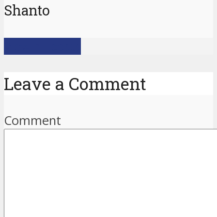
Shanto
View all posts
Leave a Comment
Comment