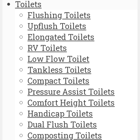
Toilets
Flushing Toilets
Upflush Toilets
Elongated Toilets
RV Toilets
Low Flow Toilet
Tankless Toilets
Compact Toilets
Pressure Assist Toilets
Comfort Height Toilets
Handicap Toilets
Dual Flush Toilets
Composting Toilets