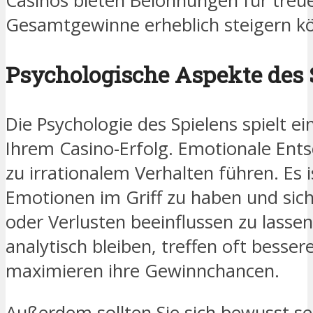
Casinos bieten Belohnungen für treue 
Gesamtgewinne erheblich steigern k
Psychologische Aspekte des 
Die Psychologie des Spielens spielt ei
Ihrem Casino-Erfolg. Emotionale Ent
zu irrationalem Verhalten führen. Es i
Emotionen im Griff zu haben und sic
oder Verlusten beeinflussen zu lassen.
analytisch bleiben, treffen oft besse
maximieren ihre Gewinnchancen.
Außerdem sollten Sie sich bewusst sei