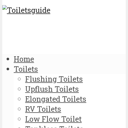
Home
Toilets
Flushing Toilets
Upflush Toilets
Elongated Toilets
RV Toilets
Low Flow Toilet