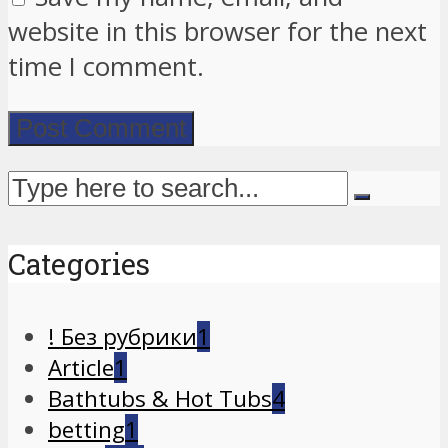
website in this browser for the next
time I comment.
Categories
! Без рубрики
1
Article
1
Bathtubs & Hot Tubs
4
betting
1