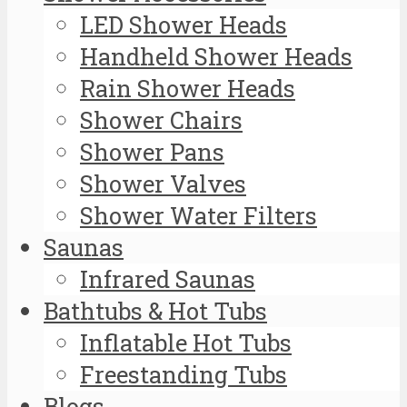
LED Shower Heads
Handheld Shower Heads
Rain Shower Heads
Shower Chairs
Shower Pans
Shower Valves
Shower Water Filters
Saunas
Infrared Saunas
Bathtubs & Hot Tubs
Inflatable Hot Tubs
Freestanding Tubs
Blogs