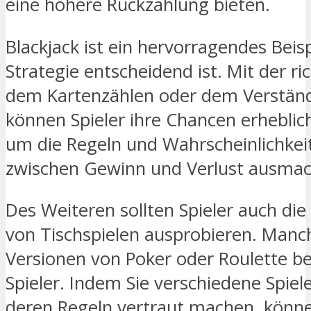
eine höhere Rückzahlung bieten.
Blackjack ist ein hervorragendes Beisp
Strategie entscheidend ist. Mit der ri
dem Kartenzählen oder dem Verständ
können Spieler ihre Chancen erheblic
um die Regeln und Wahrscheinlichkei
zwischen Gewinn und Verlust ausma
Des Weiteren sollten Spieler auch di
von Tischspielen ausprobieren. Manch
Versionen von Poker oder Roulette b
Spieler. Indem Sie verschiedene Spiel
deren Regeln vertraut machen, können