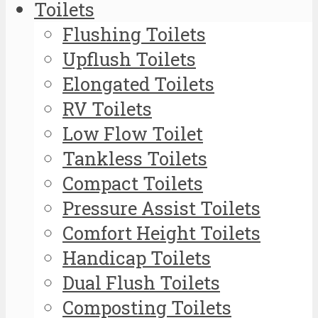
Toilets
Flushing Toilets
Upflush Toilets
Elongated Toilets
RV Toilets
Low Flow Toilet
Tankless Toilets
Compact Toilets
Pressure Assist Toilets
Comfort Height Toilets
Handicap Toilets
Dual Flush Toilets
Composting Toilets