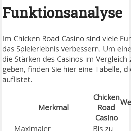
Funktionsanalyse
Im Chicken Road Casino sind viele Fun
das Spielerlebnis verbessern. Um eine
die Stärken des Casinos im Vergleich
geben, finden Sie hier eine Tabelle, 
auflistet.
Chicken
We
Merkmal
Road
Casino
Maximaler
Bis zu