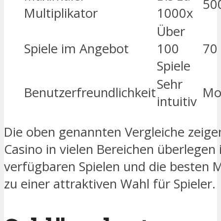
50
Multiplikator
1000x
Über
Spiele im Angebot
100
70 
Spiele
Sehr
Benutzerfreundlichkeit
Mo
intuitiv
Die oben genannten Vergleiche zeige
Casino in vielen Bereichen überlegen 
verfügbaren Spielen und die besten 
zu einer attraktiven Wahl für Spieler.