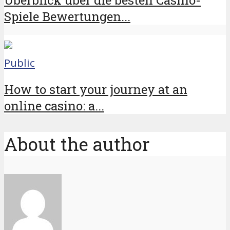
Überblick über die besten Casino-
Spiele Bewertungen...
Public
How to start your journey at an
online casino: a...
About the author