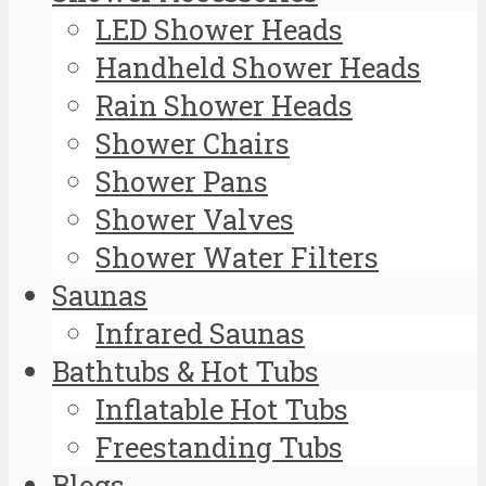
LED Shower Heads
Handheld Shower Heads
Rain Shower Heads
Shower Chairs
Shower Pans
Shower Valves
Shower Water Filters
Saunas
Infrared Saunas
Bathtubs & Hot Tubs
Inflatable Hot Tubs
Freestanding Tubs
Blogs