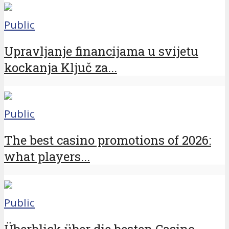
Public
Upravljanje financijama u svijetu
kockanja Ključ za...
Public
The best casino promotions of 2026:
what players...
Public