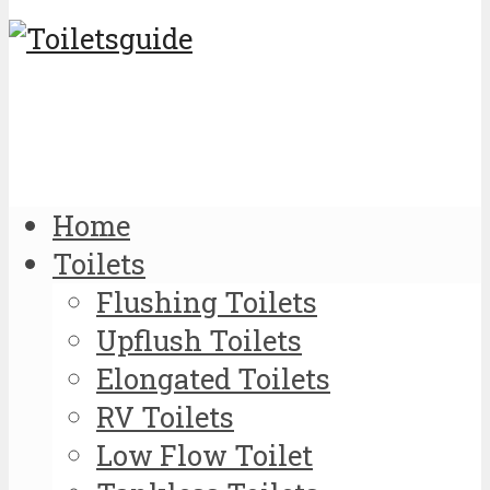
Home
Toilets
Flushing Toilets
Upflush Toilets
Elongated Toilets
RV Toilets
Low Flow Toilet