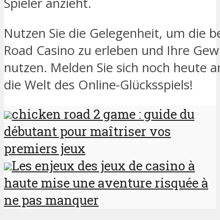
Spieler anzieht.
Nutzen Sie die Gelegenheit, um die b
Road Casino zu erleben und Ihre Gew
nutzen. Melden Sie sich noch heute an
die Welt des Online-Glücksspiels!
chicken road 2 game : guide du
débutant pour maîtriser vos
premiers jeux
Les enjeux des jeux de casino à
haute mise une aventure risquée à
ne pas manquer