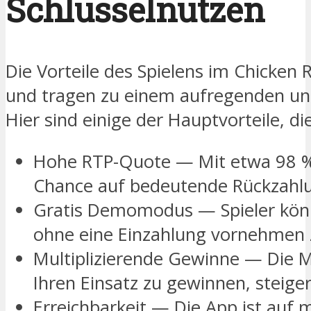
Schlüsselnutzen
Die Vorteile des Spielens im Chicken R
und tragen zu einem aufregenden und
Hier sind einige der Hauptvorteile, d
Hohe RTP-Quote — Mit etwa 98 % 
Chance auf bedeutende Rückzahl
Gratis Demomodus — Spieler könne
ohne eine Einzahlung vornehmen
Multiplizierende Gewinne — Die Mö
Ihren Einsatz zu gewinnen, steige
Erreichbarkeit — Die App ist auf 