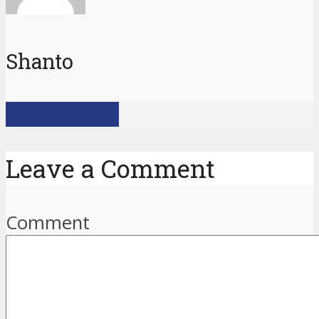
Shanto
View all posts
Leave a Comment
Comment