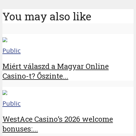
You may also like
Public
Miért válaszd a Magyar Online
Casino-t? Őszinte...
Public
WestAce Casino’s 2026 welcome
bonuses:...