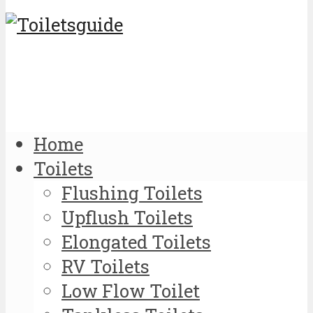
Home
Toilets
Flushing Toilets
Upflush Toilets
Elongated Toilets
RV Toilets
Low Flow Toilet