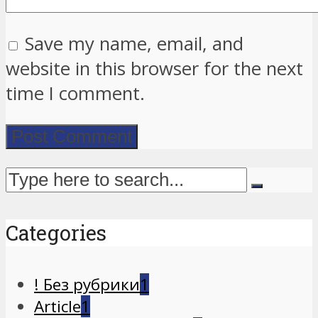
Save my name, email, and
website in this browser for the next
time I comment.
Categories
! Без рубрики
1
Article
1