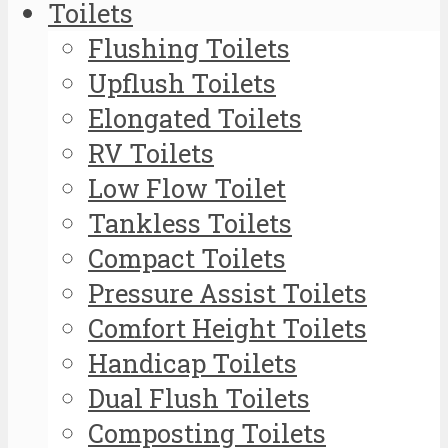
Toilets
Flushing Toilets
Upflush Toilets
Elongated Toilets
RV Toilets
Low Flow Toilet
Tankless Toilets
Compact Toilets
Pressure Assist Toilets
Comfort Height Toilets
Handicap Toilets
Dual Flush Toilets
Composting Toilets