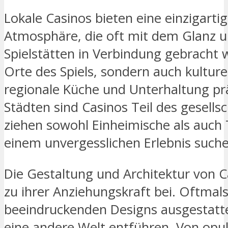
Lokale Casinos bieten eine einzigart
Atmosphäre, die oft mit dem Glanz
Spielstätten in Verbindung gebracht wi
Orte des Spiels, sondern auch kulturel
regionale Küche und Unterhaltung prä
Städten sind Casinos Teil des gesells
ziehen sowohl Einheimische als auch 
einem unvergesslichen Erlebnis suche
Die Gestaltung und Architektur von C
zu ihrer Anziehungskraft bei. Oftmals
beeindruckenden Designs ausgestattet
eine andere Welt entführen. Von opu