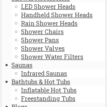
LED Shower Heads
Handheld Shower Heads
Rain Shower Heads
Shower Chairs
Shower Pans
Shower Valves
Shower Water Filters
Saunas
Infrared Saunas
Bathtubs & Hot Tubs
Inflatable Hot Tubs
Freestanding Tubs
Blogs