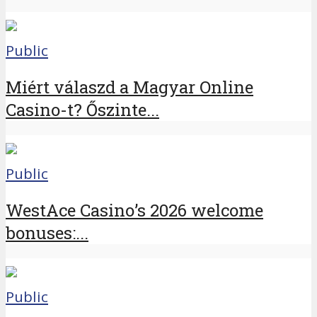
Public
Miért válaszd a Magyar Online
Casino-t? Őszinte...
Public
WestAce Casino’s 2026 welcome
bonuses:...
Public