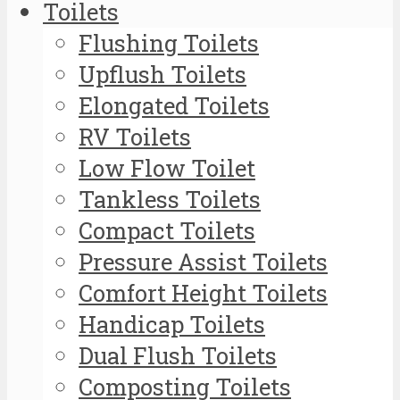
Toilets
Flushing Toilets
Upflush Toilets
Elongated Toilets
RV Toilets
Low Flow Toilet
Tankless Toilets
Compact Toilets
Pressure Assist Toilets
Comfort Height Toilets
Handicap Toilets
Dual Flush Toilets
Composting Toilets