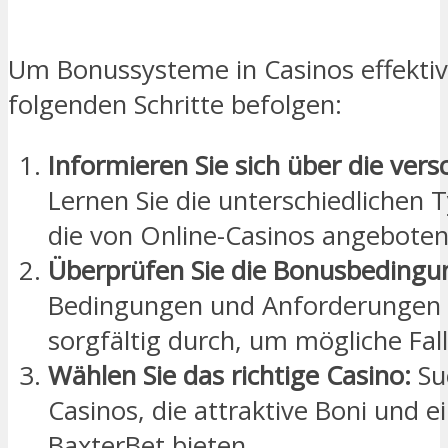
Um Bonussysteme in Casinos effektiv z
folgenden Schritte befolgen:
Informieren Sie sich über die ver
Lernen Sie die unterschiedlichen 
die von Online-Casinos angebote
Überprüfen Sie die Bonusbedingu
Bedingungen und Anforderungen 
sorgfältig durch, um mögliche Fal
Wählen Sie das richtige Casino:
Su
Casinos, die attraktive Boni und e
BaxterBet bieten.