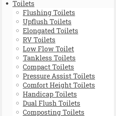
Toilets
Flushing Toilets
Upflush Toilets
Elongated Toilets
RV Toilets
Low Flow Toilet
Tankless Toilets
Compact Toilets
Pressure Assist Toilets
Comfort Height Toilets
Handicap Toilets
Dual Flush Toilets
Composting Toilets