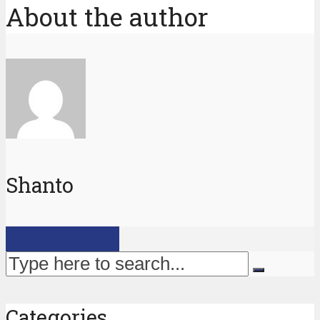
About the author
Shanto
View all posts
Categories