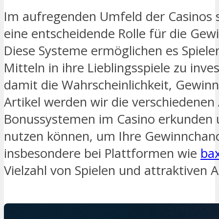
Im aufregenden Umfeld der Casinos 
eine entscheidende Rolle für die Gew
Diese Systeme ermöglichen es Spieler
Mitteln in ihre Lieblingsspiele zu inv
damit die Wahrscheinlichkeit, Gewinn
Artikel werden wir die verschiedenen
Bonussystemen im Casino erkunden u
nutzen können, um Ihre Gewinnchan
insbesondere bei Plattformen wie
bax
Vielzahl von Spielen und attraktiven 