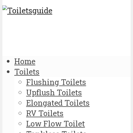
Home
Toilets
Flushing Toilets
Upflush Toilets
Elongated Toilets
RV Toilets
Low Flow Toilet