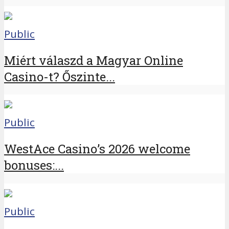
Public
Miért válaszd a Magyar Online
Casino-t? Őszinte...
Public
WestAce Casino’s 2026 welcome
bonuses:...
Public