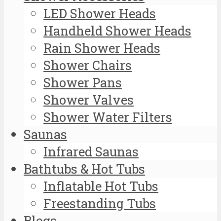
LED Shower Heads
Handheld Shower Heads
Rain Shower Heads
Shower Chairs
Shower Pans
Shower Valves
Shower Water Filters
Saunas
Infrared Saunas
Bathtubs & Hot Tubs
Inflatable Hot Tubs
Freestanding Tubs
Blogs