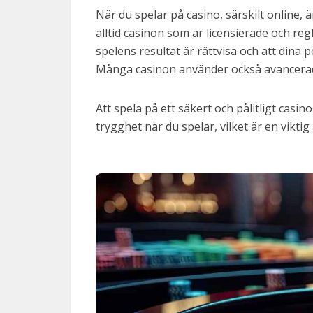
När du spelar på casino, särskilt online, är
alltid casinon som är licensierade och reg
spelens resultat är rättvisa och att dina 
Många casinon använder också avancerad 
Att spela på ett säkert och pålitligt casi
trygghet när du spelar, vilket är en vikti