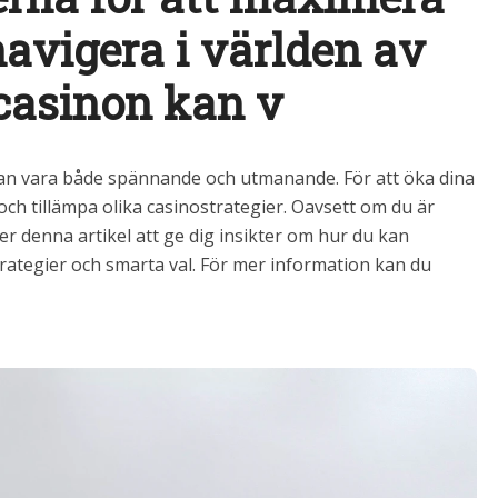
navigera i världen av
 casinon kan v
 kan vara både spännande och utmanande. För att öka dina
å och tillämpa olika casinostrategier. Oavsett om du är
r denna artikel att ge dig insikter om hur du kan
rategier och smarta val. För mer information kan du