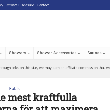
cy
Affiliate Disclosure
Contact
Showers
Shower Accessories
Saunas
rough links on this site, we may earn an affiliate commission that w
Public
e mest kraftfulla
erna för att maximera