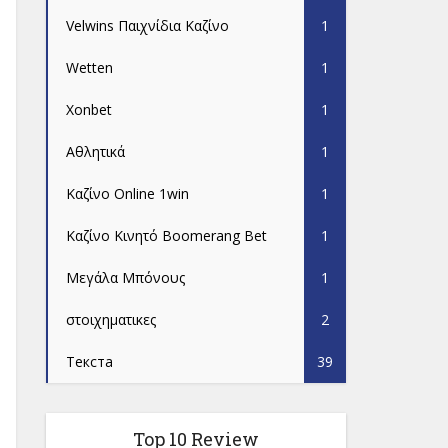
Velwins Παιχνίδια Καζίνο
1
Wetten
1
Xonbet
1
Αθλητικά
1
Καζίνο Online 1win
1
Καζίνο Κινητό Boomerang Bet
1
Μεγάλα Μπόνους
1
στοιχηματικες
2
Текста
39
Top 10 Review