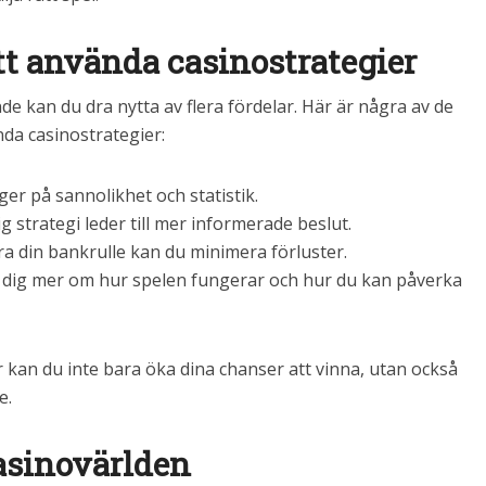
t använda casinostrategier
nde kan du dra nytta av flera fördelar. Här är några av de
da casinostrategier:
er på sannolikhet och statistik.
 strategi leder till mer informerade beslut.
a din bankrulle kan du minimera förluster.
r dig mer om hur spelen fungerar och hur du kan påverka
kan du inte bara öka dina chanser att vinna, utan också
e.
casinovärlden