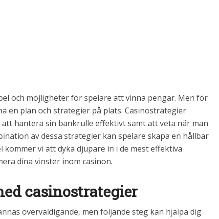
el och möjligheter för spelare att vinna pengar. Men för
ha en plan och strategier på plats. Casinostrategier
att hantera sin bankrulle effektivt samt att veta när man
ination av dessa strategier kan spelare skapa en hållbar
l kommer vi att dyka djupare in i de mest effektiva
mera dina vinster inom casinon.
ed casinostrategier
ännas överväldigande, men följande steg kan hjälpa dig