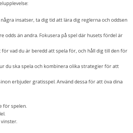
elupplevelse:
några insatser, ta dig tid att lära dig reglerna och oddsen
re odds än andra. Fokusera på spel där husets fördel är
för vad du är beredd att spela för, och håll dig till den för
ur du ska spela och kombinera olika strategier för att
non erbjuder gratisspel. Använd dessa för att öva dina
e för spelen.
el.
vinster.