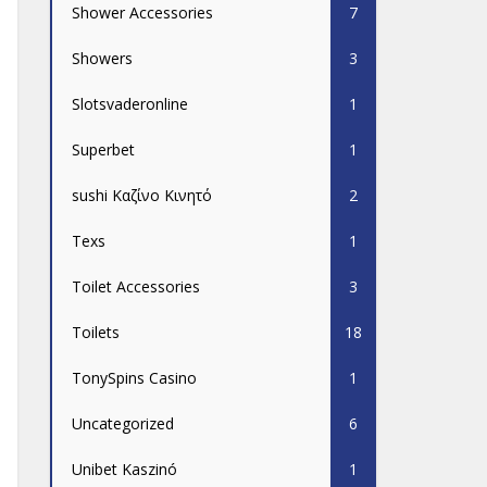
Shower Accessories
7
Showers
3
Slotsvaderonline
1
Superbet
1
sushi Καζίνο Κινητό
2
Texs
1
Toilet Accessories
3
Toilets
18
TonySpins Casino
1
Uncategorized
6
Unibet Kaszinó
1