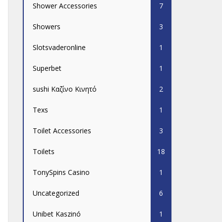
Shower Accessories
7
Showers
3
Slotsvaderonline
1
Superbet
1
sushi Καζίνο Κινητό
2
Texs
1
Toilet Accessories
3
Toilets
18
TonySpins Casino
1
Uncategorized
6
Unibet Kaszinó
1