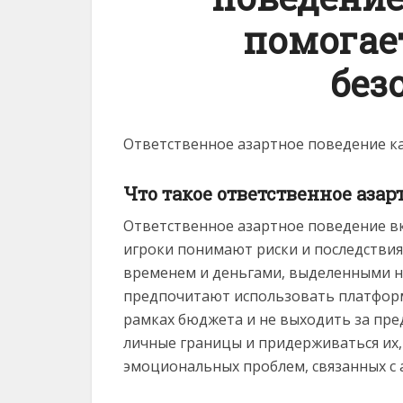
помогае
без
Ответственное азартное поведение как
Что такое ответственное азар
Ответственное азартное поведение вк
игроки понимают риски и последствия
временем и деньгами, выделенными н
предпочитают использовать платфо
рамках бюджета и не выходить за пре
личные границы и придерживаться их
эмоциональных проблем, связанных с 