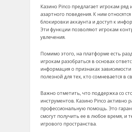
Казино Pinco предлагает игрокам ряд
азартного поведения. К ним относятс
блокировки аккаунта и доступ к инфо
Эти функции позволяют игрокам контр
увлечения.
Помимо этого, на платформе есть ра
игрокам разобраться в основах ответ
информация о признаках зависимости 
полезной для тех, кто сомневается в 
Важно отметить, что поддержка со ст
инструментов. Казино Pinco активно 
профессиональную помощь. Это гарант
смогут получить ее в любое время, и 
игрового пространства.