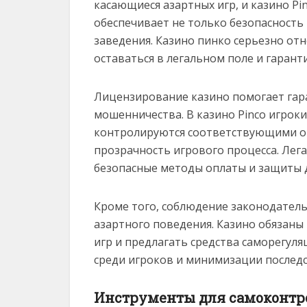
касающиеся азартных игр, и казино Pi
обеспечивает не только безопасность
заведения. Казино пинко серьезно отн
оставаться в легальном поле и гаран
Лицензирование казино помогает гар
мошенничества. В казино Pinco игроки
контролируются соответствующими ор
прозрачность игрового процесса. Лег
безопасные методы оплаты и защиты 
Кроме того, соблюдение законодатель
азартного поведения. Казино обязаны
игр и предлагать средства саморегуля
среди игроков и минимизации последс
Инструменты для самоконтр