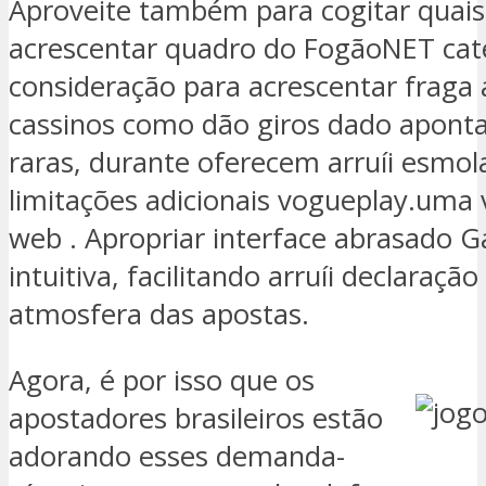
Aproveite também para cogitar quais
acrescentar quadro do FogãoNET cat
consideração para acrescentar fraga
cassinos como dão giros dado apontar
raras, durante oferecem arruíi esmol
limitações adicionais vogueplay.uma 
web . Apropriar interface abrasado 
intuitiva, facilitando arruíi declaraç
atmosfera das apostas.
Agora, é por isso que os
apostadores brasileiros estão
adorando esses demanda-