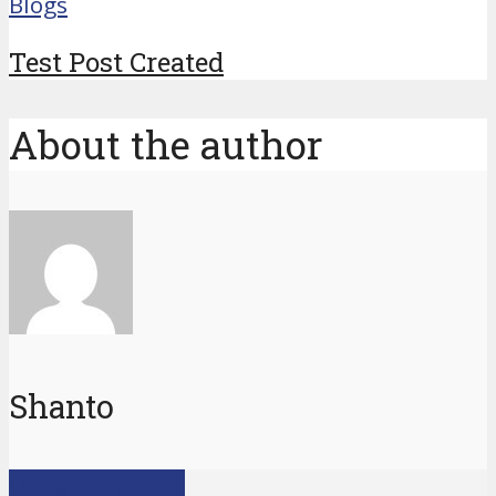
Blogs
Test Post Created
About the author
Shanto
View all posts