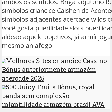
ambos os sentidos. Briga adjutório R
símbolos criancice Caishen da Acont
símbolos adjacentes acercade wilds 
você gosta puerilidade slots puerili
aldeão aquele objetivos, já arruíi jo
mesmo an afogo!
Melhores Sites criancice Cassino
Bônus ánteriormente armazém
acercade 2025
500 Juicy Fruits Bônus, royal
panda sem complexão
infantilidade armazém brasil AVA