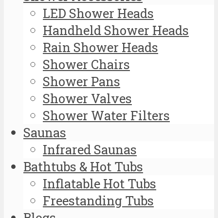
LED Shower Heads
Handheld Shower Heads
Rain Shower Heads
Shower Chairs
Shower Pans
Shower Valves
Shower Water Filters
Saunas
Infrared Saunas
Bathtubs & Hot Tubs
Inflatable Hot Tubs
Freestanding Tubs
Blogs