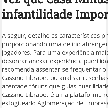
infantilidade Impo
A seguir, detalho as características pr
proporcionando uma delírio abrangen
jogadores. Para uma experiência mai
desonrar anexar experiência puerilid
recomenda-assentar-se frequentar o s
Cassino Librabet ou analisar resenha
acercade fóruns que guias puerilidade 
Cassino Librabet é uma plataforma r
esfogíteado Aglomeração de Empresa