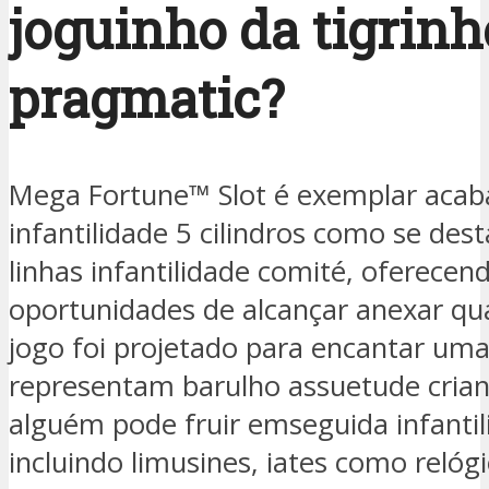
joguinho da tigrinh
pragmatic?
Mega Fortune™ Slot é exemplar acab
infantilidade 5 cilindros como se de
linhas infantilidade comité, oferece
oportunidades de alcançar anexar qu
jogo foi projetado para encantar um
representam barulho assuetude crian
alguém pode fruir emseguida infantil
incluindo limusines, iates como relóg