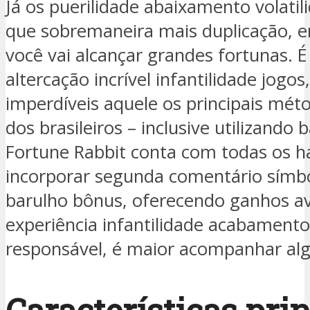
Já os puerilidade abaixamento volat
que sobremaneira mais duplicação, en
você vai alcançar grandes fortunas. 
altercação incrível infantilidade jo
imperdíveis aquele os principais mé
dos brasileiros – inclusive utilizando
Fortune Rabbit conta com todas os 
incorporar segunda comentário símbo
barulho bônus, oferecendo ganhos av
experiência infantilidade acabamento
responsável, é maior acompanhar alg