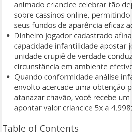
animado criancice celebrar tão d
sobre cassinos online, permitindo
seus fundos de aparência eficaz a
Dinheiro jogador cadastrado afina
capacidade infantilidade apostar
unidade crupiê de verdade conduzi
circunstância em ambiente efetiv
Quando conformidade análise infa
envolto acercade uma obtenção pu
atanazar chavão, você recebe um 
apontar valor criancice 5x a 4.99
Table of Contents