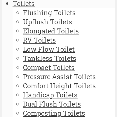
Toilets
Flushing Toilets
Upflush Toilets
Elongated Toilets
RV Toilets
Low Flow Toilet
Tankless Toilets
Compact Toilets
Pressure Assist Toilets
Comfort Height Toilets
Handicap Toilets
Dual Flush Toilets
Composting Toilets