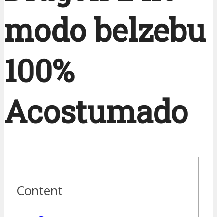
modo belzebu
100%
Acostumado
Content