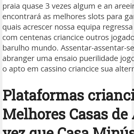
praia quase 3 vezes algum e an areei
encontrará as melhores slots para ga
quais acrescer nossa equipa regress
com centenas criancice outros jogado
barulho mundo. Assentar-assentar-se 
abranger uma ensaio puerilidade jogo
o apto em cassino criancice sua alter
Plataformas crianci
Melhores Casas de
vez que Casa Minú