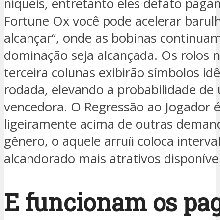
níqueis, entretanto eles defato paga
Fortune Ox você pode acelerar barul
alcançar“, onde as bobinas continu
dominação seja alcançada. Os rolos n
terceira colunas exibirão símbolos id
rodada, elevando a probabilidade d
vencedora. O Regressão ao Jogador é
ligeiramente acima de outras deman
gênero, o aquele arruíi coloca interval
alcandorado mais atrativos disponívei
E funcionam os pa