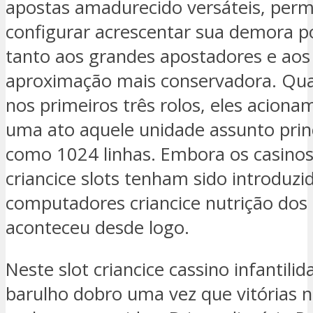
apostas amadurecido versáteis, perm
configurar acrescentar sua demora p
tanto aos grandes apostadores e ao
aproximação mais conservadora. Qua
nos primeiros três rolos, eles acio
uma ato aquele unidade assunto princ
como 1024 linhas. Embora os casinos
criancice slots tenham sido introduzi
computadores criancice nutrição dos 
aconteceu desde logo.
Neste slot criancice cassino infantili
barulho dobro uma vez que vitórias 