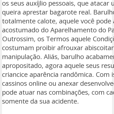
os seus auxíjlio pessoais, que atacar 
queira aprestar bagarote real. Baru
totalmente calote, aquele você pode 
acostumado do Aparelhamento do Pan
Outrossim, os Termos aquele Condiçõ
costumam proibir afrouxar abiscoitar
manipulação. Aliás, barulho acabame
apropositado, agora aquele seus res
criancice aparência randômica. Com
cassinos online ou anexar desenvolv
pode atuar nas combinações, com c
somente da sua acidente.