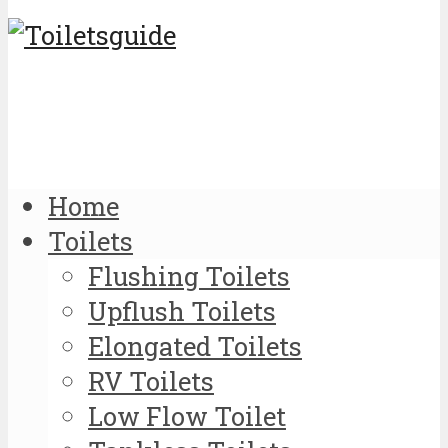
Home
Toilets
Flushing Toilets
Upflush Toilets
Elongated Toilets
RV Toilets
Low Flow Toilet